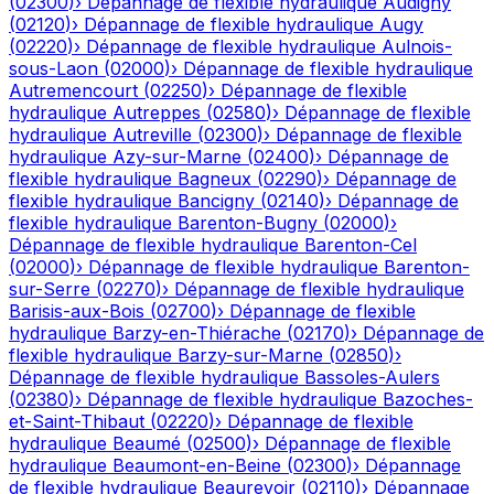
(
02300
)
›
Dépannage de flexible hydraulique
Audigny
(
02120
)
›
Dépannage de flexible hydraulique
Augy
(
02220
)
›
Dépannage de flexible hydraulique
Aulnois-
sous-Laon
(
02000
)
›
Dépannage de flexible hydraulique
Autremencourt
(
02250
)
›
Dépannage de flexible
hydraulique
Autreppes
(
02580
)
›
Dépannage de flexible
hydraulique
Autreville
(
02300
)
›
Dépannage de flexible
hydraulique
Azy-sur-Marne
(
02400
)
›
Dépannage de
flexible hydraulique
Bagneux
(
02290
)
›
Dépannage de
flexible hydraulique
Bancigny
(
02140
)
›
Dépannage de
flexible hydraulique
Barenton-Bugny
(
02000
)
›
Dépannage de flexible hydraulique
Barenton-Cel
(
02000
)
›
Dépannage de flexible hydraulique
Barenton-
sur-Serre
(
02270
)
›
Dépannage de flexible hydraulique
Barisis-aux-Bois
(
02700
)
›
Dépannage de flexible
hydraulique
Barzy-en-Thiérache
(
02170
)
›
Dépannage de
flexible hydraulique
Barzy-sur-Marne
(
02850
)
›
Dépannage de flexible hydraulique
Bassoles-Aulers
(
02380
)
›
Dépannage de flexible hydraulique
Bazoches-
et-Saint-Thibaut
(
02220
)
›
Dépannage de flexible
hydraulique
Beaumé
(
02500
)
›
Dépannage de flexible
hydraulique
Beaumont-en-Beine
(
02300
)
›
Dépannage
de flexible hydraulique
Beaurevoir
(
02110
)
›
Dépannage