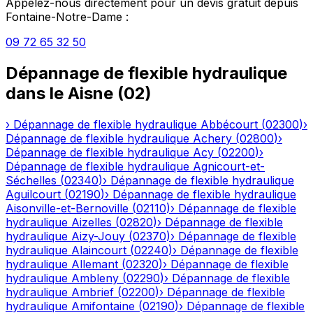
Appelez-nous directement pour un devis gratuit depuis
Fontaine-Notre-Dame
:
09 72 65 32 50
Dépannage de flexible hydraulique
dans le
Aisne
(
02
)
›
Dépannage de flexible hydraulique
Abbécourt
(
02300
)
›
Dépannage de flexible hydraulique
Achery
(
02800
)
›
Dépannage de flexible hydraulique
Acy
(
02200
)
›
Dépannage de flexible hydraulique
Agnicourt-et-
Séchelles
(
02340
)
›
Dépannage de flexible hydraulique
Aguilcourt
(
02190
)
›
Dépannage de flexible hydraulique
Aisonville-et-Bernoville
(
02110
)
›
Dépannage de flexible
hydraulique
Aizelles
(
02820
)
›
Dépannage de flexible
hydraulique
Aizy-Jouy
(
02370
)
›
Dépannage de flexible
hydraulique
Alaincourt
(
02240
)
›
Dépannage de flexible
hydraulique
Allemant
(
02320
)
›
Dépannage de flexible
hydraulique
Ambleny
(
02290
)
›
Dépannage de flexible
hydraulique
Ambrief
(
02200
)
›
Dépannage de flexible
hydraulique
Amifontaine
(
02190
)
›
Dépannage de flexible