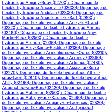
hydraulique
Amigny-Rouy
(
02700
)
›
Dépannage de
flexible hydraulique
Ancienville
(
02600
)
›
Dépannage de
flexible hydraulique
Andelain
(
02800
)
›
Dépannage de
flexible hydraulique
Anguilcourt-le-Sart
(
02800
)
›
Dépannage de flexible hydraulique
Anizy-le-Grand
(
02320
)
›
Dépannage de flexible hydraulique
Annois
(
02480
)
›
Dépannage de flexible hydraulique
Any-
Martin-Rieux
(
02500
)
›
Dépannage de flexible
hydraulique
Archon
(
02360
)
›
Dépannage de flexible
hydraulique
Arcy-Sainte-Restitue
(
02130
)
›
Dépannage
de flexible hydraulique
Armentières-sur-Ourcq
(
02210
)
›
Dépannage de flexible hydraulique
Arrancy
(
02860
)
›
Dépannage de flexible hydraulique
Artemps
(
02480
)
›
Dépannage de flexible hydraulique
Assis-sur-Serre
(
02270
)
›
Dépannage de flexible hydraulique
Athies-
sous-Laon
(
02840
)
›
Dépannage de flexible hydraulique
Attilly
(
02490
)
›
Dépannage de flexible hydraulique
Aubencheul-aux-Bois
(
02420
)
›
Dépannage de flexible
hydraulique
Aubenton
(
02500
)
›
Dépannage de flexible
hydraulique
Aubigny-aux-Kaisnes
(
02590
)
›
Dépannage
de flexible hydraulique
Aubigny-en-Laonnois
(
02820
)
›
Dépannage de flexible hydraulique
Audignicourt