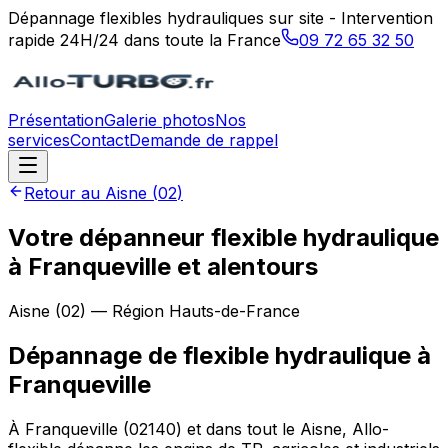
Dépannage flexibles hydrauliques sur site - Intervention
rapide 24H/24 dans toute la France
09 72 65 32 50
Présentation
Galerie photos
Nos
services
Contact
Demande de rappel
Retour au
Aisne
(
02
)
Votre dépanneur flexible hydraulique
à Franqueville et alentours
Aisne
(
02
) — Région
Hauts-de-France
Dépannage de flexible hydraulique
à
Franqueville
À Franqueville (02140) et dans tout le Aisne, Allo-