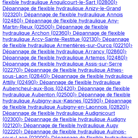
flexible hydraulique
Anguilcourt-le-Sart
(
02800
)
›
Dépannage de flexible hydraulique
Anizy-le-Grand
(
02320
)
›
Dépannage de flexible hydraulique
Annois
(
02480
)
›
Dépannage de flexible hydraulique
Any-
Martin-Rieux
(
02500
)
›
Dépannage de flexible
hydraulique
Archon
(
02360
)
›
Dépannage de flexible
hydraulique
Arcy-Sainte-Restitue
(
02130
)
›
Dépannage
de flexible hydraulique
Armentières-sur-Ourcq
(
02210
)
›
Dépannage de flexible hydraulique
Arrancy
(
02860
)
›
Dépannage de flexible hydraulique
Artemps
(
02480
)
›
Dépannage de flexible hydraulique
Assis-sur-Serre
(
02270
)
›
Dépannage de flexible hydraulique
Athies-
sous-Laon
(
02840
)
›
Dépannage de flexible hydraulique
Attilly
(
02490
)
›
Dépannage de flexible hydraulique
Aubencheul-aux-Bois
(
02420
)
›
Dépannage de flexible
hydraulique
Aubenton
(
02500
)
›
Dépannage de flexible
hydraulique
Aubigny-aux-Kaisnes
(
02590
)
›
Dépannage
de flexible hydraulique
Aubigny-en-Laonnois
(
02820
)
›
Dépannage de flexible hydraulique
Audignicourt
(
02300
)
›
Dépannage de flexible hydraulique
Audigny
(
02120
)
›
Dépannage de flexible hydraulique
Augy
(
02220
)
›
Dépannage de flexible hydraulique
Aulnois-
sous-Laon
(
02000
)
›
Dépannage de flexible hydraulique