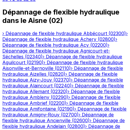
Dépannage de flexible hydraulique
dans le
Aisne
(
02
)
›
Dépannage de flexible hydraulique
Abbécourt
(
02300
)
›
Dépannage de flexible hydraulique
Achery
(
02800
)
›
Dépannage de flexible hydraulique
Acy
(
02200
)
›
Dépannage de flexible hydraulique
Agnicourt-et-
Séchelles
(
02340
)
›
Dépannage de flexible hydraulique
Aguilcourt
(
02190
)
›
Dépannage de flexible hydraulique
Aisonville-et-Bernoville
(
02110
)
›
Dépannage de flexible
hydraulique
Aizelles
(
02820
)
›
Dépannage de flexible
hydraulique
Aizy-Jouy
(
02370
)
›
Dépannage de flexible
hydraulique
Alaincourt
(
02240
)
›
Dépannage de flexible
hydraulique
Allemant
(
02320
)
›
Dépannage de flexible
hydraulique
Ambleny
(
02290
)
›
Dépannage de flexible
hydraulique
Ambrief
(
02200
)
›
Dépannage de flexible
hydraulique
Amifontaine
(
02190
)
›
Dépannage de flexible
hydraulique
Amigny-Rouy
(
02700
)
›
Dépannage de
flexible hydraulique
Ancienville
(
02600
)
›
Dépannage de
flexible hydraulique
Andelain
(
02800
)
›
Dépannage de