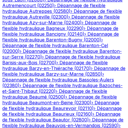
Autremencourt
(
02250
)
›
Dépannage de flexible
hydraulique
Autreppes
(
02580
)
›
Dépannage de flexible
hydraulique
Autreville
(
02300
)
›
Dépannage de flexible
hydraulique
Azy-sur-Marne
(
02400
)
›
Dépannage de
flexible hydraulique
Bagneux
(
02290
)
›
Dépannage de
flexible hydraulique
Bancigny
(
02140
)
›
Dépannage de
flexible hydraulique
Barenton-Bugny
(
02000
)
›
Dépannage de flexible hydraulique
Barenton-Cel
(
02000
)
›
Dépannage de flexible hydraulique
Barenton-
sur-Serre
(
02270
)
›
Dépannage de flexible hydraulique
Barisis-aux-Bois
(
02700
)
›
Dépannage de flexible
hydraulique
Barzy-en-Thiérache
(
02170
)
›
Dépannage de
flexible hydraulique
Barzy-sur-Marne
(
02850
)
›
Dépannage de flexible hydraulique
Bassoles-Aulers
(
02380
)
›
Dépannage de flexible hydraulique
Bazoches-
et-Saint-Thibaut
(
02220
)
›
Dépannage de flexible
hydraulique
Beaumé
(
02500
)
›
Dépannage de flexible
hydraulique
Beaumont-en-Beine
(
02300
)
›
Dépannage
de flexible hydraulique
Beaurevoir
(
02110
)
›
Dépannage
de flexible hydraulique
Beaurieux
(
02160
)
›
Dépannage
de flexible hydraulique
Beautor
(
02800
)
›
Dépannage de
flexible hydraulique
Beauvois-en-Vermandois
(
02590
)
›