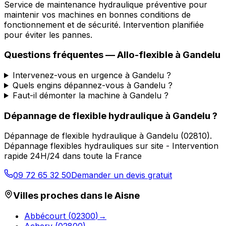
Service de maintenance hydraulique préventive pour
maintenir vos machines en bonnes conditions de
fonctionnement et de sécurité. Intervention planifiée
pour éviter les pannes.
Questions fréquentes —
Allo-flexible
à
Gandelu
Intervenez-vous en urgence à Gandelu ?
Quels engins dépannez-vous à Gandelu ?
Faut-il démonter la machine à Gandelu ?
Dépannage de flexible hydraulique
à
Gandelu
?
Dépannage de flexible hydraulique
à
Gandelu
(
02810
).
Dépannage flexibles hydrauliques sur site - Intervention
rapide 24H/24 dans toute la France
09 72 65 32 50
Demander un devis gratuit
Villes proches dans le
Aisne
Abbécourt
(
02300
)
→
Achery
(
02800
)
→