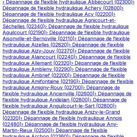
›
Dépannage de flexible hydraulique
Abbécourt
(
02300
)
›
Dépannage de flexible hydraulique
Achery
(
02800
)
›
Dépannage de flexible hydraulique
Acy
(
02200
)
›
Dépannage de flexible hydraulique
Agnicourt-et-
Séchelles
(
02340
)
›
Dépannage de flexible hydraulique
Aguilcourt
(
02190
)
›
Dépannage de flexible hydraulique
Aisonville-et-Bernoville
(
02110
)
›
Dépannage de flexible
hydraulique
Aizelles
(
02820
)
›
Dépannage de flexible
hydraulique
Aizy-Jouy
(
02370
)
›
Dépannage de flexible
hydraulique
Alaincourt
(
02240
)
›
Dépannage de flexible
hydraulique
Allemant
(
02320
)
›
Dépannage de flexible
hydraulique
Ambleny
(
02290
)
›
Dépannage de flexible
hydraulique
Ambrief
(
02200
)
›
Dépannage de flexible
hydraulique
Amifontaine
(
02190
)
›
Dépannage de flexible
hydraulique
Amigny-Rouy
(
02700
)
›
Dépannage de
flexible hydraulique
Ancienville
(
02600
)
›
Dépannage de
flexible hydraulique
Andelain
(
02800
)
›
Dépannage de
flexible hydraulique
Anguilcourt-le-Sart
(
02800
)
›
Dépannage de flexible hydraulique
Anizy-le-Grand
(
02320
)
›
Dépannage de flexible hydraulique
Annois
(
02480
)
›
Dépannage de flexible hydraulique
Any-
Martin-Rieux
(
02500
)
›
Dépannage de flexible
hydraulique
Archon
(
02360
)
›
Dépannage de flexible