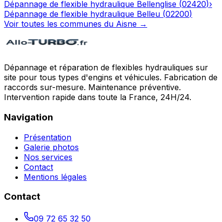
Dépannage de flexible hydraulique
Bellenglise
(
02420
)
›
Dépannage de flexible hydraulique
Belleu
(
02200
)
Voir toutes les communes du
Aisne
→
Dépannage et réparation de flexibles hydrauliques sur
site pour tous types d'engins et véhicules. Fabrication de
raccords sur-mesure. Maintenance préventive.
Intervention rapide dans toute la France, 24H/24.
Navigation
Présentation
Galerie photos
Nos services
Contact
Mentions légales
Contact
09 72 65 32 50