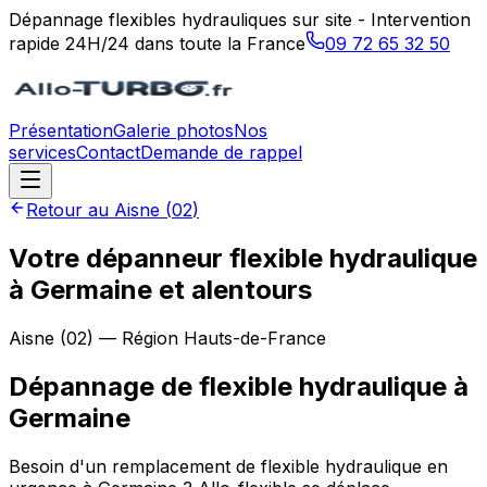
Dépannage flexibles hydrauliques sur site - Intervention
rapide 24H/24 dans toute la France
09 72 65 32 50
Présentation
Galerie photos
Nos
services
Contact
Demande de rappel
Retour au
Aisne
(
02
)
Votre dépanneur flexible hydraulique
à Germaine et alentours
Aisne
(
02
) — Région
Hauts-de-France
Dépannage de flexible hydraulique
à
Germaine
Besoin d'un remplacement de flexible hydraulique en