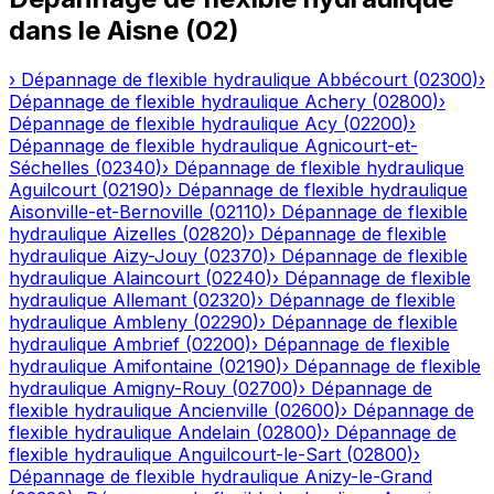
dans le
Aisne
(
02
)
›
Dépannage de flexible hydraulique
Abbécourt
(
02300
)
›
Dépannage de flexible hydraulique
Achery
(
02800
)
›
Dépannage de flexible hydraulique
Acy
(
02200
)
›
Dépannage de flexible hydraulique
Agnicourt-et-
Séchelles
(
02340
)
›
Dépannage de flexible hydraulique
Aguilcourt
(
02190
)
›
Dépannage de flexible hydraulique
Aisonville-et-Bernoville
(
02110
)
›
Dépannage de flexible
hydraulique
Aizelles
(
02820
)
›
Dépannage de flexible
hydraulique
Aizy-Jouy
(
02370
)
›
Dépannage de flexible
hydraulique
Alaincourt
(
02240
)
›
Dépannage de flexible
hydraulique
Allemant
(
02320
)
›
Dépannage de flexible
hydraulique
Ambleny
(
02290
)
›
Dépannage de flexible
hydraulique
Ambrief
(
02200
)
›
Dépannage de flexible
hydraulique
Amifontaine
(
02190
)
›
Dépannage de flexible
hydraulique
Amigny-Rouy
(
02700
)
›
Dépannage de
flexible hydraulique
Ancienville
(
02600
)
›
Dépannage de
flexible hydraulique
Andelain
(
02800
)
›
Dépannage de
flexible hydraulique
Anguilcourt-le-Sart
(
02800
)
›
Dépannage de flexible hydraulique
Anizy-le-Grand