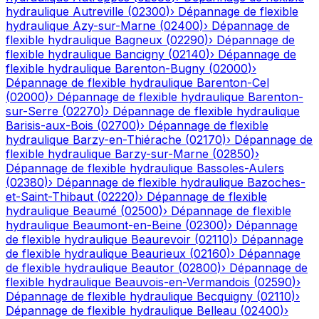
hydraulique
Autreville
(
02300
)
›
Dépannage de flexible
hydraulique
Azy-sur-Marne
(
02400
)
›
Dépannage de
flexible hydraulique
Bagneux
(
02290
)
›
Dépannage de
flexible hydraulique
Bancigny
(
02140
)
›
Dépannage de
flexible hydraulique
Barenton-Bugny
(
02000
)
›
Dépannage de flexible hydraulique
Barenton-Cel
(
02000
)
›
Dépannage de flexible hydraulique
Barenton-
sur-Serre
(
02270
)
›
Dépannage de flexible hydraulique
Barisis-aux-Bois
(
02700
)
›
Dépannage de flexible
hydraulique
Barzy-en-Thiérache
(
02170
)
›
Dépannage de
flexible hydraulique
Barzy-sur-Marne
(
02850
)
›
Dépannage de flexible hydraulique
Bassoles-Aulers
(
02380
)
›
Dépannage de flexible hydraulique
Bazoches-
et-Saint-Thibaut
(
02220
)
›
Dépannage de flexible
hydraulique
Beaumé
(
02500
)
›
Dépannage de flexible
hydraulique
Beaumont-en-Beine
(
02300
)
›
Dépannage
de flexible hydraulique
Beaurevoir
(
02110
)
›
Dépannage
de flexible hydraulique
Beaurieux
(
02160
)
›
Dépannage
de flexible hydraulique
Beautor
(
02800
)
›
Dépannage de
flexible hydraulique
Beauvois-en-Vermandois
(
02590
)
›
Dépannage de flexible hydraulique
Becquigny
(
02110
)
›
Dépannage de flexible hydraulique
Belleau
(
02400
)
›