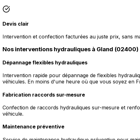
Devis clair
Intervention et confection facturées au juste prix, sans m
Nos interventions hydrauliques à Gland (02400)
Dépannage flexibles hydrauliques
Intervention rapide pour dépannage de flexibles hydrauli
véhicules. En moins d'une heure où que vous soyez en F
Fabrication raccords sur-mesure
Confection de raccords hydrauliques sur-mesure et renfor
véhicule.
Maintenance préventive
Service de maintenance hydraulique préventive pour maint