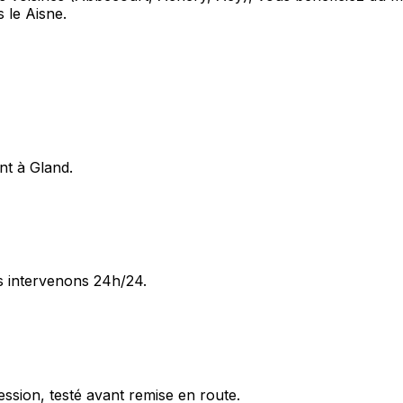
 le Aisne.
nt à Gland.
s intervenons 24h/24.
ession, testé avant remise en route.