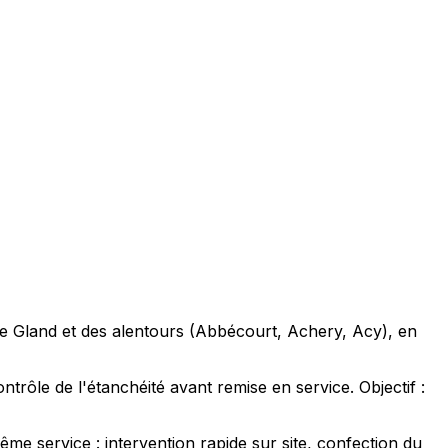
s de Gland et des alentours (Abbécourt, Achery, Acy), en
ntrôle de l'étanchéité avant remise en service. Objectif :
e service : intervention rapide sur site, confection du