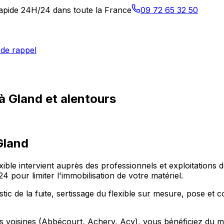
 rapide 24H/24 dans toute la France
09 72 65 32 50
de rappel
à Gland et alentours
Gland
exible intervient auprès des professionnels et exploitation
pour limiter l'immobilisation de votre matériel.
ic de la fuite, sertissage du flexible sur mesure, pose et co
 voisines (Abbécourt, Achery, Acy), vous bénéficiez du mêm