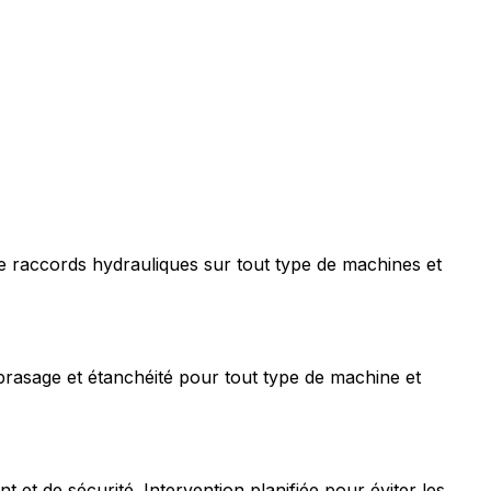
e raccords hydrauliques sur tout type de machines et
rasage et étanchéité pour tout type de machine et
t de sécurité. Intervention planifiée pour éviter les