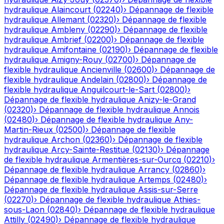
hydraulique
Alaincourt
(
02240
)
›
Dépannage de flexible
hydraulique
Allemant
(
02320
)
›
Dépannage de flexible
hydraulique
Ambleny
(
02290
)
›
Dépannage de flexible
hydraulique
Ambrief
(
02200
)
›
Dépannage de flexible
hydraulique
Amifontaine
(
02190
)
›
Dépannage de flexible
hydraulique
Amigny-Rouy
(
02700
)
›
Dépannage de
flexible hydraulique
Ancienville
(
02600
)
›
Dépannage de
flexible hydraulique
Andelain
(
02800
)
›
Dépannage de
flexible hydraulique
Anguilcourt-le-Sart
(
02800
)
›
Dépannage de flexible hydraulique
Anizy-le-Grand
(
02320
)
›
Dépannage de flexible hydraulique
Annois
(
02480
)
›
Dépannage de flexible hydraulique
Any-
Martin-Rieux
(
02500
)
›
Dépannage de flexible
hydraulique
Archon
(
02360
)
›
Dépannage de flexible
hydraulique
Arcy-Sainte-Restitue
(
02130
)
›
Dépannage
de flexible hydraulique
Armentières-sur-Ourcq
(
02210
)
›
Dépannage de flexible hydraulique
Arrancy
(
02860
)
›
Dépannage de flexible hydraulique
Artemps
(
02480
)
›
Dépannage de flexible hydraulique
Assis-sur-Serre
(
02270
)
›
Dépannage de flexible hydraulique
Athies-
sous-Laon
(
02840
)
›
Dépannage de flexible hydraulique
Attilly
(
02490
)
›
Dépannage de flexible hydraulique