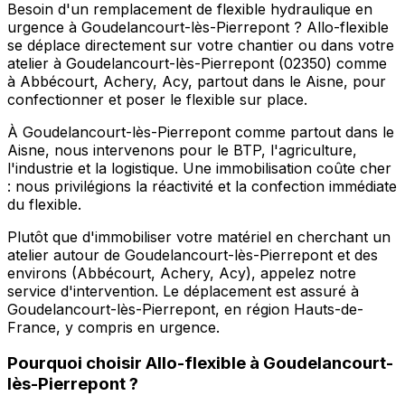
Besoin d'un remplacement de flexible hydraulique en
urgence à Goudelancourt-lès-Pierrepont ? Allo-flexible
se déplace directement sur votre chantier ou dans votre
atelier à Goudelancourt-lès-Pierrepont (02350) comme
à Abbécourt, Achery, Acy, partout dans le Aisne, pour
confectionner et poser le flexible sur place.
À Goudelancourt-lès-Pierrepont comme partout dans le
Aisne, nous intervenons pour le BTP, l'agriculture,
l'industrie et la logistique. Une immobilisation coûte cher
: nous privilégions la réactivité et la confection immédiate
du flexible.
Plutôt que d'immobiliser votre matériel en cherchant un
atelier autour de Goudelancourt-lès-Pierrepont et des
environs (Abbécourt, Achery, Acy), appelez notre
service d'intervention. Le déplacement est assuré à
Goudelancourt-lès-Pierrepont, en région Hauts-de-
France, y compris en urgence.
Pourquoi choisir
Allo-flexible
à
Goudelancourt-
lès-Pierrepont
?