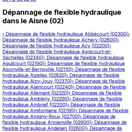
Dépannage de flexible hydraulique
dans le
Aisne
(
02
)
›
Dépannage de flexible hydraulique
Abbécourt
(
02300
)
›
Dépannage de flexible hydraulique
Achery
(
02800
)
›
Dépannage de flexible hydraulique
Acy
(
02200
)
›
Dépannage de flexible hydraulique
Agnicourt-et-
Séchelles
(
02340
)
›
Dépannage de flexible hydraulique
Aguilcourt
(
02190
)
›
Dépannage de flexible hydraulique
Aisonville-et-Bernoville
(
02110
)
›
Dépannage de flexible
hydraulique
Aizelles
(
02820
)
›
Dépannage de flexible
hydraulique
Aizy-Jouy
(
02370
)
›
Dépannage de flexible
hydraulique
Alaincourt
(
02240
)
›
Dépannage de flexible
hydraulique
Allemant
(
02320
)
›
Dépannage de flexible
hydraulique
Ambleny
(
02290
)
›
Dépannage de flexible
hydraulique
Ambrief
(
02200
)
›
Dépannage de flexible
hydraulique
Amifontaine
(
02190
)
›
Dépannage de flexible
hydraulique
Amigny-Rouy
(
02700
)
›
Dépannage de
flexible hydraulique
Ancienville
(
02600
)
›
Dépannage de
flexible hydraulique
Andelain
(
02800
)
›
Dépannage de