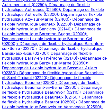
Autremencourt
(
02250
)
›
Dépannage de flexible
hydraulique
Autreppes
(
02580
)
›
Dépannage de flexible
hydraulique
Autreville
(
02300
)
›
Dépannage de flexible
hydraulique
Azy-sur-Marne
(
02400
)
›
Dépannage de
flexible hydraulique
Bagneux
(
02290
)
›
Dépannage de
flexible hydraulique
Bancigny
(
02140
)
›
Dépannage de
flexible hydraulique
Barenton-Bugny
(
02000
)
›
Dépannage de flexible hydraulique
Barenton-Cel
(
02000
)
›
Dépannage de flexible hydraulique
Barenton-
sur-Serre
(
02270
)
›
Dépannage de flexible hydraulique
Barisis-aux-Bois
(
02700
)
›
Dépannage de flexible
hydraulique
Barzy-en-Thiérache
(
02170
)
›
Dépannage de
flexible hydraulique
Barzy-sur-Marne
(
02850
)
›
Dépannage de flexible hydraulique
Bassoles-Aulers
(
02380
)
›
Dépannage de flexible hydraulique
Bazoches-
et-Saint-Thibaut
(
02220
)
›
Dépannage de flexible
hydraulique
Beaumé
(
02500
)
›
Dépannage de flexible
hydraulique
Beaumont-en-Beine
(
02300
)
›
Dépannage
de flexible hydraulique
Beaurevoir
(
02110
)
›
Dépannage
de flexible hydraulique
Beaurieux
(
02160
)
›
Dépannage
de flexible hydraulique
Beautor
(
02800
)
›
Dépannage de
flexible hydraulique
Beauvois-en-Vermandois
(
02590
)
›