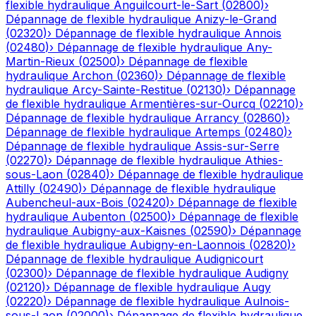
flexible hydraulique
Anguilcourt-le-Sart
(
02800
)
›
Dépannage de flexible hydraulique
Anizy-le-Grand
(
02320
)
›
Dépannage de flexible hydraulique
Annois
(
02480
)
›
Dépannage de flexible hydraulique
Any-
Martin-Rieux
(
02500
)
›
Dépannage de flexible
hydraulique
Archon
(
02360
)
›
Dépannage de flexible
hydraulique
Arcy-Sainte-Restitue
(
02130
)
›
Dépannage
de flexible hydraulique
Armentières-sur-Ourcq
(
02210
)
›
Dépannage de flexible hydraulique
Arrancy
(
02860
)
›
Dépannage de flexible hydraulique
Artemps
(
02480
)
›
Dépannage de flexible hydraulique
Assis-sur-Serre
(
02270
)
›
Dépannage de flexible hydraulique
Athies-
sous-Laon
(
02840
)
›
Dépannage de flexible hydraulique
Attilly
(
02490
)
›
Dépannage de flexible hydraulique
Aubencheul-aux-Bois
(
02420
)
›
Dépannage de flexible
hydraulique
Aubenton
(
02500
)
›
Dépannage de flexible
hydraulique
Aubigny-aux-Kaisnes
(
02590
)
›
Dépannage
de flexible hydraulique
Aubigny-en-Laonnois
(
02820
)
›
Dépannage de flexible hydraulique
Audignicourt
(
02300
)
›
Dépannage de flexible hydraulique
Audigny
(
02120
)
›
Dépannage de flexible hydraulique
Augy
(
02220
)
›
Dépannage de flexible hydraulique
Aulnois-
sous-Laon
(
02000
)
›
Dépannage de flexible hydraulique