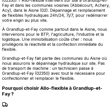
(02350) ? Allo-flexible intervient sur site à Grandlup-et-
Fay et dans les communes voisines (Abbécourt, Achery,
Acy), dans le Aisne (02). Dépannage et remplacement
de flexibles hydrauliques 24h/24, 7j/7, pour redémarrer
votre engin au plus vite.
À Grandlup-et-Fay comme partout dans le Aisne, nous
intervenons pour le BTP, l'agriculture, l'industrie et la
logistique. Une immobilisation coûte cher : nous
privilégions la réactivité et la confection immédiate du
flexible.
Grandlup-et-Fay fait partie des communes du Aisne où
nous assurons le dépannage hydraulique sur site. Pas
de transport de machine : un technicien passe à
Grandlup-et-Fay (02350) avec tout le nécessaire pour
confectionner et remplacer le flexible.
Pourquoi choisir
Allo-flexible
à
Grandlup-et-
Fay
?