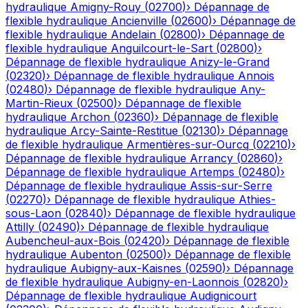
hydraulique
Amigny-Rouy
(
02700
)
›
Dépannage de
flexible hydraulique
Ancienville
(
02600
)
›
Dépannage de
flexible hydraulique
Andelain
(
02800
)
›
Dépannage de
flexible hydraulique
Anguilcourt-le-Sart
(
02800
)
›
Dépannage de flexible hydraulique
Anizy-le-Grand
(
02320
)
›
Dépannage de flexible hydraulique
Annois
(
02480
)
›
Dépannage de flexible hydraulique
Any-
Martin-Rieux
(
02500
)
›
Dépannage de flexible
hydraulique
Archon
(
02360
)
›
Dépannage de flexible
hydraulique
Arcy-Sainte-Restitue
(
02130
)
›
Dépannage
de flexible hydraulique
Armentières-sur-Ourcq
(
02210
)
›
Dépannage de flexible hydraulique
Arrancy
(
02860
)
›
Dépannage de flexible hydraulique
Artemps
(
02480
)
›
Dépannage de flexible hydraulique
Assis-sur-Serre
(
02270
)
›
Dépannage de flexible hydraulique
Athies-
sous-Laon
(
02840
)
›
Dépannage de flexible hydraulique
Attilly
(
02490
)
›
Dépannage de flexible hydraulique
Aubencheul-aux-Bois
(
02420
)
›
Dépannage de flexible
hydraulique
Aubenton
(
02500
)
›
Dépannage de flexible
hydraulique
Aubigny-aux-Kaisnes
(
02590
)
›
Dépannage
de flexible hydraulique
Aubigny-en-Laonnois
(
02820
)
›
Dépannage de flexible hydraulique
Audignicourt