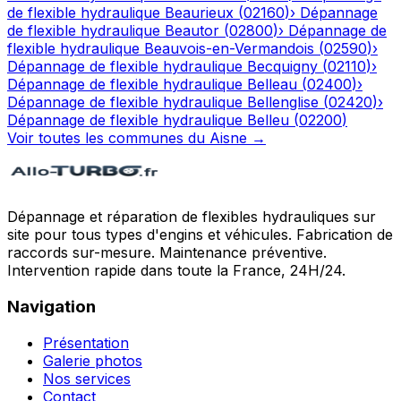
de flexible hydraulique
Beaurieux
(
02160
)
›
Dépannage
de flexible hydraulique
Beautor
(
02800
)
›
Dépannage de
flexible hydraulique
Beauvois-en-Vermandois
(
02590
)
›
Dépannage de flexible hydraulique
Becquigny
(
02110
)
›
Dépannage de flexible hydraulique
Belleau
(
02400
)
›
Dépannage de flexible hydraulique
Bellenglise
(
02420
)
›
Dépannage de flexible hydraulique
Belleu
(
02200
)
Voir toutes les communes du
Aisne
→
Dépannage et réparation de flexibles hydrauliques sur
site pour tous types d'engins et véhicules. Fabrication de
raccords sur-mesure. Maintenance préventive.
Intervention rapide dans toute la France, 24H/24.
Navigation
Présentation
Galerie photos
Nos services
Contact