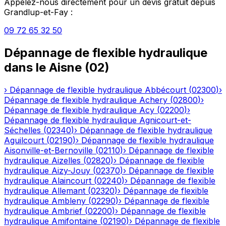
Appelez-nous directement pour un devis gratuit depuis
Grandlup-et-Fay
:
09 72 65 32 50
Dépannage de flexible hydraulique
dans le
Aisne
(
02
)
›
Dépannage de flexible hydraulique
Abbécourt
(
02300
)
›
Dépannage de flexible hydraulique
Achery
(
02800
)
›
Dépannage de flexible hydraulique
Acy
(
02200
)
›
Dépannage de flexible hydraulique
Agnicourt-et-
Séchelles
(
02340
)
›
Dépannage de flexible hydraulique
Aguilcourt
(
02190
)
›
Dépannage de flexible hydraulique
Aisonville-et-Bernoville
(
02110
)
›
Dépannage de flexible
hydraulique
Aizelles
(
02820
)
›
Dépannage de flexible
hydraulique
Aizy-Jouy
(
02370
)
›
Dépannage de flexible
hydraulique
Alaincourt
(
02240
)
›
Dépannage de flexible
hydraulique
Allemant
(
02320
)
›
Dépannage de flexible
hydraulique
Ambleny
(
02290
)
›
Dépannage de flexible
hydraulique
Ambrief
(
02200
)
›
Dépannage de flexible
hydraulique
Amifontaine
(
02190
)
›
Dépannage de flexible