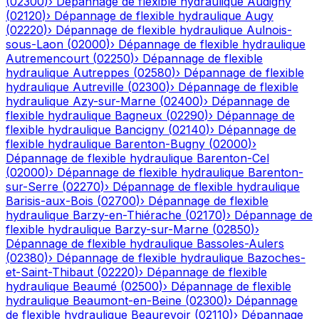
(
02300
)
›
Dépannage de flexible hydraulique
Audigny
(
02120
)
›
Dépannage de flexible hydraulique
Augy
(
02220
)
›
Dépannage de flexible hydraulique
Aulnois-
sous-Laon
(
02000
)
›
Dépannage de flexible hydraulique
Autremencourt
(
02250
)
›
Dépannage de flexible
hydraulique
Autreppes
(
02580
)
›
Dépannage de flexible
hydraulique
Autreville
(
02300
)
›
Dépannage de flexible
hydraulique
Azy-sur-Marne
(
02400
)
›
Dépannage de
flexible hydraulique
Bagneux
(
02290
)
›
Dépannage de
flexible hydraulique
Bancigny
(
02140
)
›
Dépannage de
flexible hydraulique
Barenton-Bugny
(
02000
)
›
Dépannage de flexible hydraulique
Barenton-Cel
(
02000
)
›
Dépannage de flexible hydraulique
Barenton-
sur-Serre
(
02270
)
›
Dépannage de flexible hydraulique
Barisis-aux-Bois
(
02700
)
›
Dépannage de flexible
hydraulique
Barzy-en-Thiérache
(
02170
)
›
Dépannage de
flexible hydraulique
Barzy-sur-Marne
(
02850
)
›
Dépannage de flexible hydraulique
Bassoles-Aulers
(
02380
)
›
Dépannage de flexible hydraulique
Bazoches-
et-Saint-Thibaut
(
02220
)
›
Dépannage de flexible
hydraulique
Beaumé
(
02500
)
›
Dépannage de flexible
hydraulique
Beaumont-en-Beine
(
02300
)
›
Dépannage
de flexible hydraulique
Beaurevoir
(
02110
)
›
Dépannage