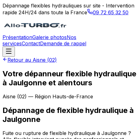
Dépannage flexibles hydrauliques sur site - Intervention
rapide 24H/24 dans toute la France
09 72 65 32 50
Présentation
Galerie photos
Nos
services
Contact
Demande de rappel
Retour au
Aisne
(
02
)
Votre dépanneur flexible hydraulique
à Jaulgonne et alentours
Aisne
(
02
) — Région
Hauts-de-France
Dépannage de flexible hydraulique
à
Jaulgonne
Fuite ou rupture de flexible hydraulique à Jaulgonne ?