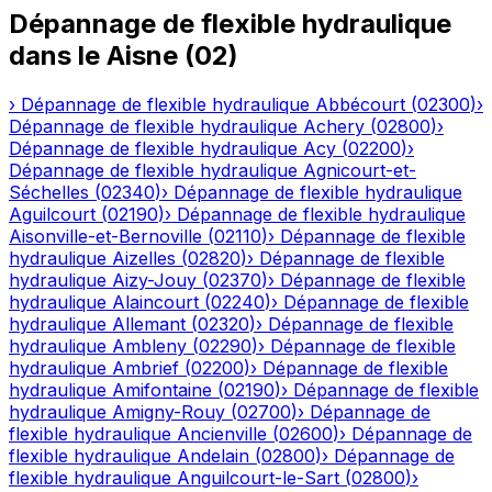
Dépannage de flexible hydraulique
dans le
Aisne
(
02
)
›
Dépannage de flexible hydraulique
Abbécourt
(
02300
)
›
Dépannage de flexible hydraulique
Achery
(
02800
)
›
Dépannage de flexible hydraulique
Acy
(
02200
)
›
Dépannage de flexible hydraulique
Agnicourt-et-
Séchelles
(
02340
)
›
Dépannage de flexible hydraulique
Aguilcourt
(
02190
)
›
Dépannage de flexible hydraulique
Aisonville-et-Bernoville
(
02110
)
›
Dépannage de flexible
hydraulique
Aizelles
(
02820
)
›
Dépannage de flexible
hydraulique
Aizy-Jouy
(
02370
)
›
Dépannage de flexible
hydraulique
Alaincourt
(
02240
)
›
Dépannage de flexible
hydraulique
Allemant
(
02320
)
›
Dépannage de flexible
hydraulique
Ambleny
(
02290
)
›
Dépannage de flexible
hydraulique
Ambrief
(
02200
)
›
Dépannage de flexible
hydraulique
Amifontaine
(
02190
)
›
Dépannage de flexible
hydraulique
Amigny-Rouy
(
02700
)
›
Dépannage de
flexible hydraulique
Ancienville
(
02600
)
›
Dépannage de
flexible hydraulique
Andelain
(
02800
)
›
Dépannage de
flexible hydraulique
Anguilcourt-le-Sart
(
02800
)
›