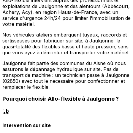
Allo-flexible intervient auprès des professionnels et
exploitations de Jaulgonne et des alentours (Abbécourt,
Achery, Acy), en région Hauts-de-France, avec un
service d'urgence 24h/24 pour limiter l'immobilisation de
votre matériel.
Nos véhicules-ateliers embarquent tuyaux, raccords et
sertisseuses pour fabriquer sur site, à Jaulgonne, la
quasi-totalité des flexibles basse et haute pression, sans
que vous ayez à démonter et transporter votre matériel.
Jaulgonne fait partie des communes du Aisne où nous
assurons le dépannage hydraulique sur site. Pas de
transport de machine : un technicien passe à Jaulgonne
(02850) avec tout le nécessaire pour confectionner et
remplacer le flexible.
Pourquoi choisir
Allo-flexible
à
Jaulgonne
?
Intervention sur site