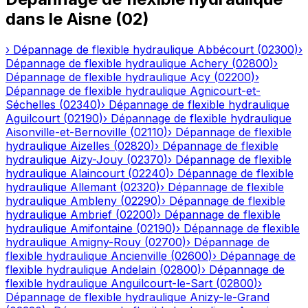
dans le
Aisne
(
02
)
›
Dépannage de flexible hydraulique
Abbécourt
(
02300
)
›
Dépannage de flexible hydraulique
Achery
(
02800
)
›
Dépannage de flexible hydraulique
Acy
(
02200
)
›
Dépannage de flexible hydraulique
Agnicourt-et-
Séchelles
(
02340
)
›
Dépannage de flexible hydraulique
Aguilcourt
(
02190
)
›
Dépannage de flexible hydraulique
Aisonville-et-Bernoville
(
02110
)
›
Dépannage de flexible
hydraulique
Aizelles
(
02820
)
›
Dépannage de flexible
hydraulique
Aizy-Jouy
(
02370
)
›
Dépannage de flexible
hydraulique
Alaincourt
(
02240
)
›
Dépannage de flexible
hydraulique
Allemant
(
02320
)
›
Dépannage de flexible
hydraulique
Ambleny
(
02290
)
›
Dépannage de flexible
hydraulique
Ambrief
(
02200
)
›
Dépannage de flexible
hydraulique
Amifontaine
(
02190
)
›
Dépannage de flexible
hydraulique
Amigny-Rouy
(
02700
)
›
Dépannage de
flexible hydraulique
Ancienville
(
02600
)
›
Dépannage de
flexible hydraulique
Andelain
(
02800
)
›
Dépannage de
flexible hydraulique
Anguilcourt-le-Sart
(
02800
)
›
Dépannage de flexible hydraulique
Anizy-le-Grand