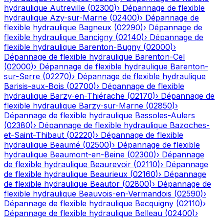
hydraulique
Autreville
(
02300
)
›
Dépannage de flexible
hydraulique
Azy-sur-Marne
(
02400
)
›
Dépannage de
flexible hydraulique
Bagneux
(
02290
)
›
Dépannage de
flexible hydraulique
Bancigny
(
02140
)
›
Dépannage de
flexible hydraulique
Barenton-Bugny
(
02000
)
›
Dépannage de flexible hydraulique
Barenton-Cel
(
02000
)
›
Dépannage de flexible hydraulique
Barenton-
sur-Serre
(
02270
)
›
Dépannage de flexible hydraulique
Barisis-aux-Bois
(
02700
)
›
Dépannage de flexible
hydraulique
Barzy-en-Thiérache
(
02170
)
›
Dépannage de
flexible hydraulique
Barzy-sur-Marne
(
02850
)
›
Dépannage de flexible hydraulique
Bassoles-Aulers
(
02380
)
›
Dépannage de flexible hydraulique
Bazoches-
et-Saint-Thibaut
(
02220
)
›
Dépannage de flexible
hydraulique
Beaumé
(
02500
)
›
Dépannage de flexible
hydraulique
Beaumont-en-Beine
(
02300
)
›
Dépannage
de flexible hydraulique
Beaurevoir
(
02110
)
›
Dépannage
de flexible hydraulique
Beaurieux
(
02160
)
›
Dépannage
de flexible hydraulique
Beautor
(
02800
)
›
Dépannage de
flexible hydraulique
Beauvois-en-Vermandois
(
02590
)
›
Dépannage de flexible hydraulique
Becquigny
(
02110
)
›
Dépannage de flexible hydraulique
Belleau
(
02400
)
›