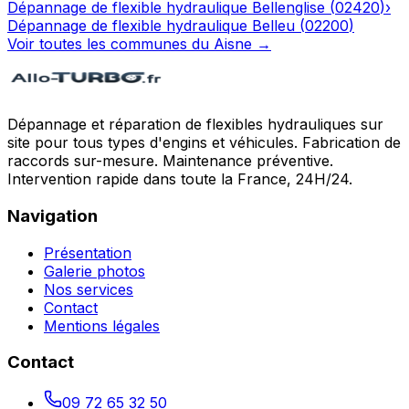
Dépannage de flexible hydraulique
Bellenglise
(
02420
)
›
Dépannage de flexible hydraulique
Belleu
(
02200
)
Voir toutes les communes du
Aisne
→
Dépannage et réparation de flexibles hydrauliques sur
site pour tous types d'engins et véhicules. Fabrication de
raccords sur-mesure. Maintenance préventive.
Intervention rapide dans toute la France, 24H/24.
Navigation
Présentation
Galerie photos
Nos services
Contact
Mentions légales
Contact
09 72 65 32 50