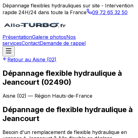
Dépannage flexibles hydrauliques sur site - Intervention
rapide 24H/24 dans toute la France
09 72 65 32 50
Présentation
Galerie photos
Nos
services
Contact
Demande de rappel
Retour au
Aisne
(
02
)
Dépannage flexible hydraulique à
Jeancourt (02490)
Aisne
(
02
) — Région
Hauts-de-France
Dépannage de flexible hydraulique
à
Jeancourt
Besoin d'un remplacement de flexible hydraulique en