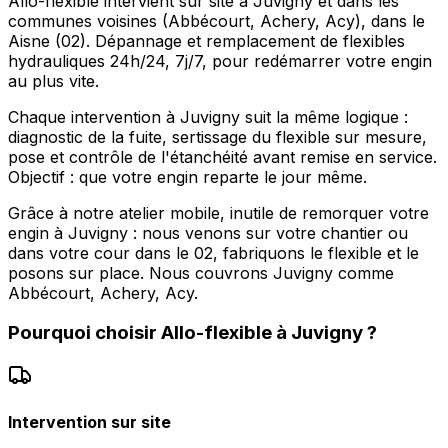
Allo-flexible intervient sur site à Juvigny et dans les
communes voisines (Abbécourt, Achery, Acy), dans le
Aisne (02). Dépannage et remplacement de flexibles
hydrauliques 24h/24, 7j/7, pour redémarrer votre engin
au plus vite.
Chaque intervention à Juvigny suit la même logique :
diagnostic de la fuite, sertissage du flexible sur mesure,
pose et contrôle de l'étanchéité avant remise en service.
Objectif : que votre engin reparte le jour même.
Grâce à notre atelier mobile, inutile de remorquer votre
engin à Juvigny : nous venons sur votre chantier ou
dans votre cour dans le 02, fabriquons le flexible et le
posons sur place. Nous couvrons Juvigny comme
Abbécourt, Achery, Acy.
Pourquoi choisir
Allo-flexible
à
Juvigny
?
Intervention sur site