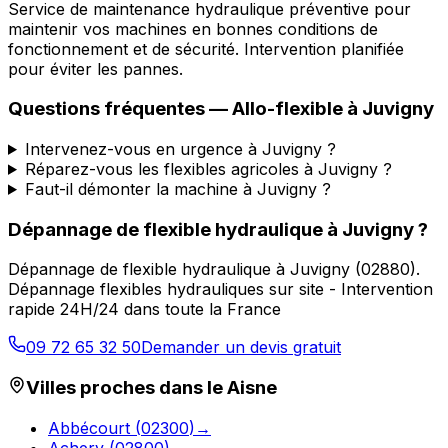
Service de maintenance hydraulique préventive pour
maintenir vos machines en bonnes conditions de
fonctionnement et de sécurité. Intervention planifiée
pour éviter les pannes.
Questions fréquentes —
Allo-flexible
à
Juvigny
Intervenez-vous en urgence à Juvigny ?
Réparez-vous les flexibles agricoles à Juvigny ?
Faut-il démonter la machine à Juvigny ?
Dépannage de flexible hydraulique
à
Juvigny
?
Dépannage de flexible hydraulique
à
Juvigny
(
02880
).
Dépannage flexibles hydrauliques sur site - Intervention
rapide 24H/24 dans toute la France
09 72 65 32 50
Demander un devis gratuit
Villes proches dans le
Aisne
Abbécourt
(
02300
)
→
Achery
(
02800
)
→