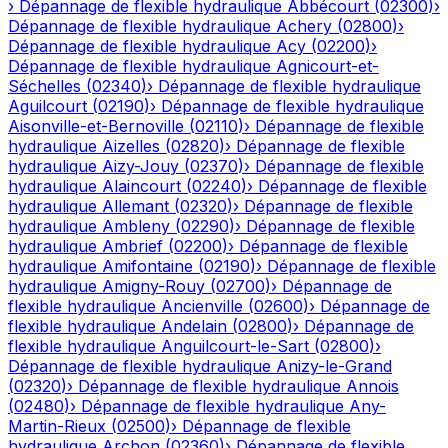
›
Dépannage de flexible hydraulique
Abbécourt
(
02300
)
›
Dépannage de flexible hydraulique
Achery
(
02800
)
›
Dépannage de flexible hydraulique
Acy
(
02200
)
›
Dépannage de flexible hydraulique
Agnicourt-et-
Séchelles
(
02340
)
›
Dépannage de flexible hydraulique
Aguilcourt
(
02190
)
›
Dépannage de flexible hydraulique
Aisonville-et-Bernoville
(
02110
)
›
Dépannage de flexible
hydraulique
Aizelles
(
02820
)
›
Dépannage de flexible
hydraulique
Aizy-Jouy
(
02370
)
›
Dépannage de flexible
hydraulique
Alaincourt
(
02240
)
›
Dépannage de flexible
hydraulique
Allemant
(
02320
)
›
Dépannage de flexible
hydraulique
Ambleny
(
02290
)
›
Dépannage de flexible
hydraulique
Ambrief
(
02200
)
›
Dépannage de flexible
hydraulique
Amifontaine
(
02190
)
›
Dépannage de flexible
hydraulique
Amigny-Rouy
(
02700
)
›
Dépannage de
flexible hydraulique
Ancienville
(
02600
)
›
Dépannage de
flexible hydraulique
Andelain
(
02800
)
›
Dépannage de
flexible hydraulique
Anguilcourt-le-Sart
(
02800
)
›
Dépannage de flexible hydraulique
Anizy-le-Grand
(
02320
)
›
Dépannage de flexible hydraulique
Annois
(
02480
)
›
Dépannage de flexible hydraulique
Any-
Martin-Rieux
(
02500
)
›
Dépannage de flexible
hydraulique
Archon
(
02360
)
›
Dépannage de flexible