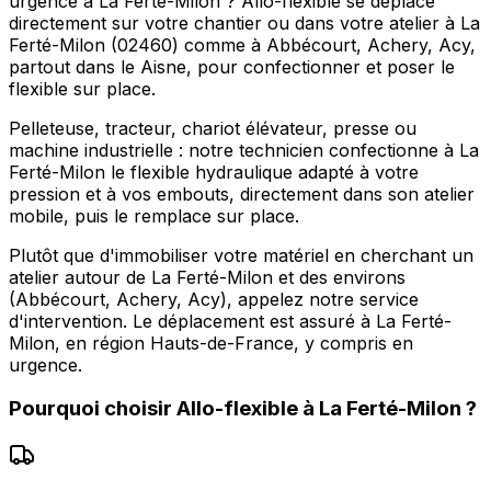
urgence à La Ferté-Milon ? Allo-flexible se déplace
directement sur votre chantier ou dans votre atelier à La
Ferté-Milon (02460) comme à Abbécourt, Achery, Acy,
partout dans le Aisne, pour confectionner et poser le
flexible sur place.
Pelleteuse, tracteur, chariot élévateur, presse ou
machine industrielle : notre technicien confectionne à La
Ferté-Milon le flexible hydraulique adapté à votre
pression et à vos embouts, directement dans son atelier
mobile, puis le remplace sur place.
Plutôt que d'immobiliser votre matériel en cherchant un
atelier autour de La Ferté-Milon et des environs
(Abbécourt, Achery, Acy), appelez notre service
d'intervention. Le déplacement est assuré à La Ferté-
Milon, en région Hauts-de-France, y compris en
urgence.
Pourquoi choisir
Allo-flexible
à
La Ferté-Milon
?