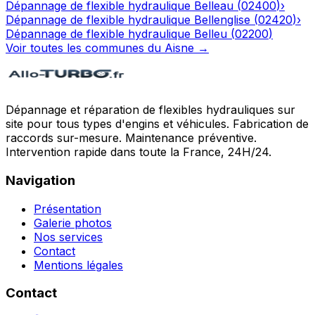
Dépannage de flexible hydraulique
Belleau
(
02400
)
›
Dépannage de flexible hydraulique
Bellenglise
(
02420
)
›
Dépannage de flexible hydraulique
Belleu
(
02200
)
Voir toutes les communes du
Aisne
→
Dépannage et réparation de flexibles hydrauliques sur
site pour tous types d'engins et véhicules. Fabrication de
raccords sur-mesure. Maintenance préventive.
Intervention rapide dans toute la France, 24H/24.
Navigation
Présentation
Galerie photos
Nos services
Contact
Mentions légales
Contact