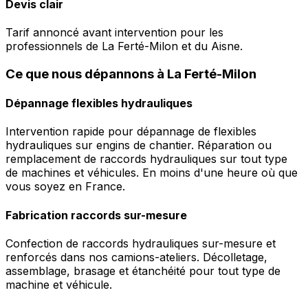
Devis clair
Tarif annoncé avant intervention pour les
professionnels de La Ferté-Milon et du Aisne.
Ce que nous dépannons à La Ferté-Milon
Dépannage flexibles hydrauliques
Intervention rapide pour dépannage de flexibles
hydrauliques sur engins de chantier. Réparation ou
remplacement de raccords hydrauliques sur tout type
de machines et véhicules. En moins d'une heure où que
vous soyez en France.
Fabrication raccords sur-mesure
Confection de raccords hydrauliques sur-mesure et
renforcés dans nos camions-ateliers. Décolletage,
assemblage, brasage et étanchéité pour tout type de
machine et véhicule.