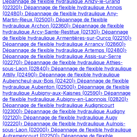
Dépannage de flexible hydraulique
Anizy-le-Grand
(
02320
)
›
Dépannage de flexible hydraulique
Annois
(
02480
)
›
Dépannage de flexible hydraulique
Any-
Martin-Rieux
(
02500
)
›
Dépannage de flexible
hydraulique
Archon
(
02360
)
›
Dépannage de flexible
hydraulique
Arcy-Sainte-Restitue
(
02130
)
›
Dépannage
de flexible hydraulique
Armentières-sur-Ourcq
(
02210
)
›
Dépannage de flexible hydraulique
Arrancy
(
02860
)
›
Dépannage de flexible hydraulique
Artemps
(
02480
)
›
Dépannage de flexible hydraulique
Assis-sur-Serre
(
02270
)
›
Dépannage de flexible hydraulique
Athies-
sous-Laon
(
02840
)
›
Dépannage de flexible hydraulique
Attilly
(
02490
)
›
Dépannage de flexible hydraulique
Aubencheul-aux-Bois
(
02420
)
›
Dépannage de flexible
hydraulique
Aubenton
(
02500
)
›
Dépannage de flexible
hydraulique
Aubigny-aux-Kaisnes
(
02590
)
›
Dépannage
de flexible hydraulique
Aubigny-en-Laonnois
(
02820
)
›
Dépannage de flexible hydraulique
Audignicourt
(
02300
)
›
Dépannage de flexible hydraulique
Audigny
(
02120
)
›
Dépannage de flexible hydraulique
Augy
(
02220
)
›
Dépannage de flexible hydraulique
Aulnois-
sous-Laon
(
02000
)
›
Dépannage de flexible hydraulique
Autremencourt
(
02250
)
›
Dépannage de flexible