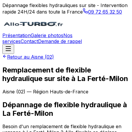
Dépannage flexibles hydrauliques sur site - Intervention
rapide 24H/24 dans toute la France
09 72 65 32 50
Présentation
Galerie photos
Nos
services
Contact
Demande de rappel
Retour au
Aisne
(
02
)
Remplacement de flexible
hydraulique sur site à La Ferté-Milon
Aisne
(
02
) — Région
Hauts-de-France
Dépannage de flexible hydraulique
à
La Ferté-Milon
Besoin d'un remplacement de flexible hydraulique en