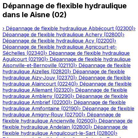
Dépannage de flexible hydraulique
dans le
Aisne
(
02
)
›
Dépannage de flexible hydraulique
Abbécourt
(
02300
)
›
Dépannage de flexible hydraulique
Achery
(
02800
)
›
Dépannage de flexible hydraulique
Acy
(
02200
)
›
Dépannage de flexible hydraulique
Agnicourt-et-
Séchelles
(
02340
)
›
Dépannage de flexible hydraulique
Aguilcourt
(
02190
)
›
Dépannage de flexible hydraulique
Aisonville-et-Bernoville
(
02110
)
›
Dépannage de flexible
hydraulique
Aizelles
(
02820
)
›
Dépannage de flexible
hydraulique
Aizy-Jouy
(
02370
)
›
Dépannage de flexible
hydraulique
Alaincourt
(
02240
)
›
Dépannage de flexible
hydraulique
Allemant
(
02320
)
›
Dépannage de flexible
hydraulique
Ambleny
(
02290
)
›
Dépannage de flexible
hydraulique
Ambrief
(
02200
)
›
Dépannage de flexible
hydraulique
Amifontaine
(
02190
)
›
Dépannage de flexible
hydraulique
Amigny-Rouy
(
02700
)
›
Dépannage de
flexible hydraulique
Ancienville
(
02600
)
›
Dépannage de
flexible hydraulique
Andelain
(
02800
)
›
Dépannage de
flexible hydraulique
Anguilcourt-le-Sart
(
02800
)
›