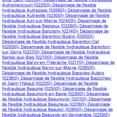
Autremencourt
(
02250
)
›
Dépannage de flexible
hydraulique
Autreppes
(
02580
)
›
Dépannage de flexible
hydraulique
Autreville
(
02300
)
›
Dépannage de flexible
hydraulique
Azy-sur-Marne
(
02400
)
›
Dépannage de
flexible hydraulique
Bagneux
(
02290
)
›
Dépannage de
flexible hydraulique
Bancigny
(
02140
)
›
Dépannage de
flexible hydraulique
Barenton-Bugny
(
02000
)
›
Dépannage de flexible hydraulique
Barenton-Cel
(
02000
)
›
Dépannage de flexible hydraulique
Barenton-
sur-Serre
(
02270
)
›
Dépannage de flexible hydraulique
Barisis-aux-Bois
(
02700
)
›
Dépannage de flexible
hydraulique
Barzy-en-Thiérache
(
02170
)
›
Dépannage de
flexible hydraulique
Barzy-sur-Marne
(
02850
)
›
Dépannage de flexible hydraulique
Bassoles-Aulers
(
02380
)
›
Dépannage de flexible hydraulique
Bazoches-
et-Saint-Thibaut
(
02220
)
›
Dépannage de flexible
hydraulique
Beaumé
(
02500
)
›
Dépannage de flexible
hydraulique
Beaumont-en-Beine
(
02300
)
›
Dépannage
de flexible hydraulique
Beaurevoir
(
02110
)
›
Dépannage
de flexible hydraulique
Beaurieux
(
02160
)
›
Dépannage
de flexible hydraulique
Beautor
(
02800
)
›
Dépannage de
flexible hydraulique
Beauvois-en-Vermandois
(
02590
)
›