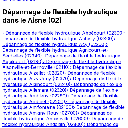
Dépannage de flexible hydraulique
dans le
Aisne
(
02
)
›
Dépannage de flexible hydraulique
Abbécourt
(
02300
)
›
Dépannage de flexible hydraulique
Achery
(
02800
)
›
Dépannage de flexible hydraulique
Acy
(
02200
)
›
Dépannage de flexible hydraulique
Agnicourt-et-
Séchelles
(
02340
)
›
Dépannage de flexible hydraulique
Aguilcourt
(
02190
)
›
Dépannage de flexible hydraulique
Aisonville-et-Bernoville
(
02110
)
›
Dépannage de flexible
hydraulique
Aizelles
(
02820
)
›
Dépannage de flexible
hydraulique
Aizy-Jouy
(
02370
)
›
Dépannage de flexible
hydraulique
Alaincourt
(
02240
)
›
Dépannage de flexible
hydraulique
Allemant
(
02320
)
›
Dépannage de flexible
hydraulique
Ambleny
(
02290
)
›
Dépannage de flexible
hydraulique
Ambrief
(
02200
)
›
Dépannage de flexible
hydraulique
Amifontaine
(
02190
)
›
Dépannage de flexible
hydraulique
Amigny-Rouy
(
02700
)
›
Dépannage de
flexible hydraulique
Ancienville
(
02600
)
›
Dépannage de
flexible hydraulique
Andelain
(
02800
)
›
Dépannage de