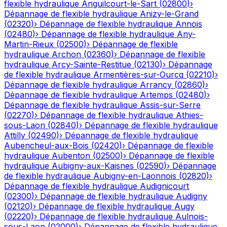
flexible hydraulique
Anguilcourt-le-Sart
(
02800
)
›
Dépannage de flexible hydraulique
Anizy-le-Grand
(
02320
)
›
Dépannage de flexible hydraulique
Annois
(
02480
)
›
Dépannage de flexible hydraulique
Any-
Martin-Rieux
(
02500
)
›
Dépannage de flexible
hydraulique
Archon
(
02360
)
›
Dépannage de flexible
hydraulique
Arcy-Sainte-Restitue
(
02130
)
›
Dépannage
de flexible hydraulique
Armentières-sur-Ourcq
(
02210
)
›
Dépannage de flexible hydraulique
Arrancy
(
02860
)
›
Dépannage de flexible hydraulique
Artemps
(
02480
)
›
Dépannage de flexible hydraulique
Assis-sur-Serre
(
02270
)
›
Dépannage de flexible hydraulique
Athies-
sous-Laon
(
02840
)
›
Dépannage de flexible hydraulique
Attilly
(
02490
)
›
Dépannage de flexible hydraulique
Aubencheul-aux-Bois
(
02420
)
›
Dépannage de flexible
hydraulique
Aubenton
(
02500
)
›
Dépannage de flexible
hydraulique
Aubigny-aux-Kaisnes
(
02590
)
›
Dépannage
de flexible hydraulique
Aubigny-en-Laonnois
(
02820
)
›
Dépannage de flexible hydraulique
Audignicourt
(
02300
)
›
Dépannage de flexible hydraulique
Audigny
(
02120
)
›
Dépannage de flexible hydraulique
Augy
(
02220
)
›
Dépannage de flexible hydraulique
Aulnois-
sous-Laon
(
02000
)
›
Dépannage de flexible hydraulique