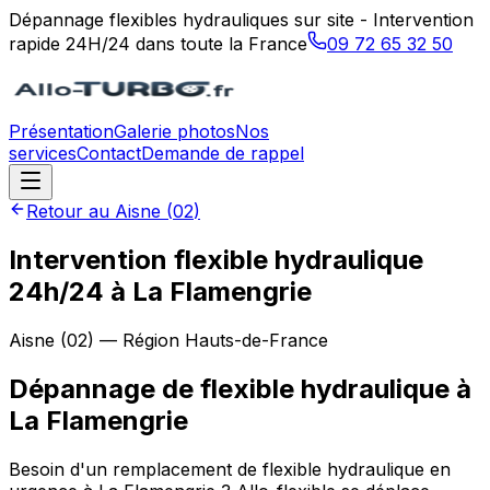
Dépannage flexibles hydrauliques sur site - Intervention
rapide 24H/24 dans toute la France
09 72 65 32 50
Présentation
Galerie photos
Nos
services
Contact
Demande de rappel
Retour au
Aisne
(
02
)
Intervention flexible hydraulique
24h/24 à La Flamengrie
Aisne
(
02
) — Région
Hauts-de-France
Dépannage de flexible hydraulique
à
La Flamengrie
Besoin d'un remplacement de flexible hydraulique en