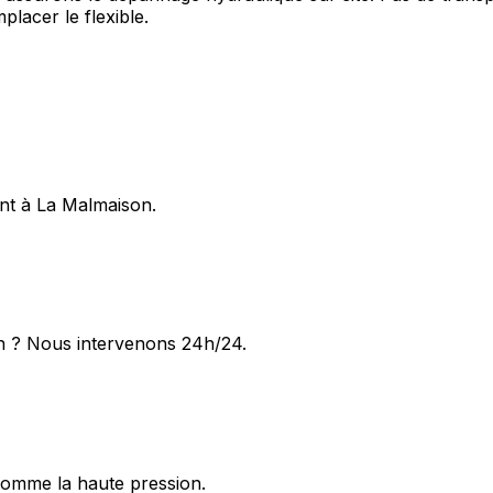
lacer le flexible.
ent à La Malmaison.
n ? Nous intervenons 24h/24.
omme la haute pression.