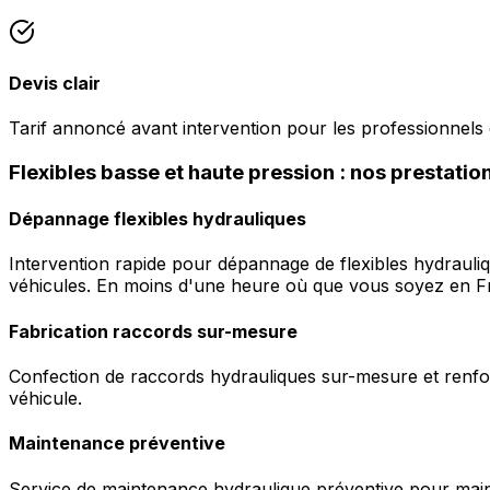
Devis clair
Tarif annoncé avant intervention pour les professionnels
Flexibles basse et haute pression : nos prestati
Dépannage flexibles hydrauliques
Intervention rapide pour dépannage de flexibles hydrauli
véhicules. En moins d'une heure où que vous soyez en F
Fabrication raccords sur-mesure
Confection de raccords hydrauliques sur-mesure et renfor
véhicule.
Maintenance préventive
Service de maintenance hydraulique préventive pour maint