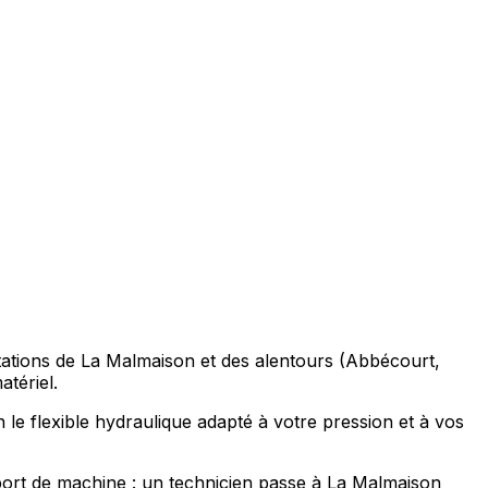
oitations de La Malmaison et des alentours (Abbécourt,
tériel.
 le flexible hydraulique adapté à votre pression et à vos
port de machine : un technicien passe à La Malmaison