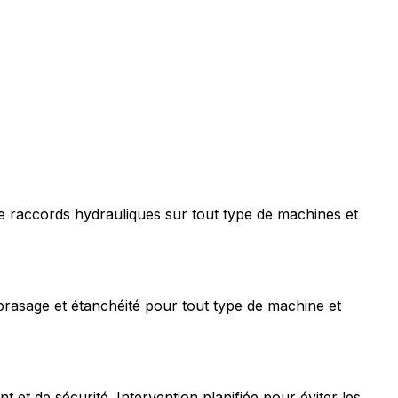
e raccords hydrauliques sur tout type de machines et
rasage et étanchéité pour tout type de machine et
t de sécurité. Intervention planifiée pour éviter les