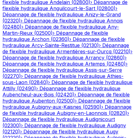
flexible hydraulique
Andelain
(
02800
)
›
Dépannage de
flexible hydraulique
Anguilcourt-le-Sart
(
02800
)
›
Dépannage de flexible hydraulique
Anizy-le-Grand
(
02320
)
›
Dépannage de flexible hydraulique
Annois
(
02480
)
›
Dépannage de flexible hydraulique
Any-
Martin-Rieux
(
02500
)
›
Dépannage de flexible
hydraulique
Archon
(
02360
)
›
Dépannage de flexible
hydraulique
Arcy-Sainte-Restitue
(
02130
)
›
Dépannage
de flexible hydraulique
Armentières-sur-Ourcq
(
02210
)
›
Dépannage de flexible hydraulique
Arrancy
(
02860
)
›
Dépannage de flexible hydraulique
Artemps
(
02480
)
›
Dépannage de flexible hydraulique
Assis-sur-Serre
(
02270
)
›
Dépannage de flexible hydraulique
Athies-
sous-Laon
(
02840
)
›
Dépannage de flexible hydraulique
Attilly
(
02490
)
›
Dépannage de flexible hydraulique
Aubencheul-aux-Bois
(
02420
)
›
Dépannage de flexible
hydraulique
Aubenton
(
02500
)
›
Dépannage de flexible
hydraulique
Aubigny-aux-Kaisnes
(
02590
)
›
Dépannage
de flexible hydraulique
Aubigny-en-Laonnois
(
02820
)
›
Dépannage de flexible hydraulique
Audignicourt
(
02300
)
›
Dépannage de flexible hydraulique
Audigny
(
02120
)
›
Dépannage de flexible hydraulique
Augy
(
02220
)
›
Dépannage de flexible hydraulique
Aulnois-