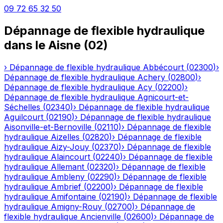
09 72 65 32 50
Dépannage de flexible hydraulique
dans le
Aisne
(
02
)
›
Dépannage de flexible hydraulique
Abbécourt
(
02300
)
›
Dépannage de flexible hydraulique
Achery
(
02800
)
›
Dépannage de flexible hydraulique
Acy
(
02200
)
›
Dépannage de flexible hydraulique
Agnicourt-et-
Séchelles
(
02340
)
›
Dépannage de flexible hydraulique
Aguilcourt
(
02190
)
›
Dépannage de flexible hydraulique
Aisonville-et-Bernoville
(
02110
)
›
Dépannage de flexible
hydraulique
Aizelles
(
02820
)
›
Dépannage de flexible
hydraulique
Aizy-Jouy
(
02370
)
›
Dépannage de flexible
hydraulique
Alaincourt
(
02240
)
›
Dépannage de flexible
hydraulique
Allemant
(
02320
)
›
Dépannage de flexible
hydraulique
Ambleny
(
02290
)
›
Dépannage de flexible
hydraulique
Ambrief
(
02200
)
›
Dépannage de flexible
hydraulique
Amifontaine
(
02190
)
›
Dépannage de flexible
hydraulique
Amigny-Rouy
(
02700
)
›
Dépannage de
flexible hydraulique
Ancienville
(
02600
)
›
Dépannage de