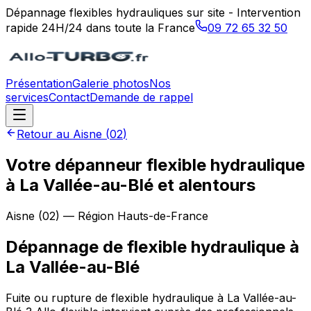
Dépannage flexibles hydrauliques sur site - Intervention
rapide 24H/24 dans toute la France
09 72 65 32 50
Présentation
Galerie photos
Nos
services
Contact
Demande de rappel
Retour au
Aisne
(
02
)
Votre dépanneur flexible hydraulique
à La Vallée-au-Blé et alentours
Aisne
(
02
) — Région
Hauts-de-France
Dépannage de flexible hydraulique
à
La Vallée-au-Blé
Fuite ou rupture de flexible hydraulique à La Vallée-au-