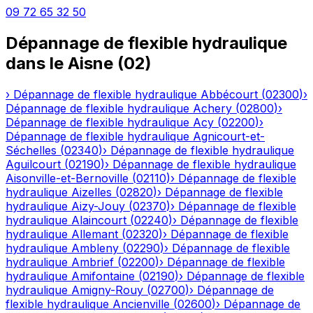
09 72 65 32 50
Dépannage de flexible hydraulique
dans le
Aisne
(
02
)
›
Dépannage de flexible hydraulique
Abbécourt
(
02300
)
›
Dépannage de flexible hydraulique
Achery
(
02800
)
›
Dépannage de flexible hydraulique
Acy
(
02200
)
›
Dépannage de flexible hydraulique
Agnicourt-et-
Séchelles
(
02340
)
›
Dépannage de flexible hydraulique
Aguilcourt
(
02190
)
›
Dépannage de flexible hydraulique
Aisonville-et-Bernoville
(
02110
)
›
Dépannage de flexible
hydraulique
Aizelles
(
02820
)
›
Dépannage de flexible
hydraulique
Aizy-Jouy
(
02370
)
›
Dépannage de flexible
hydraulique
Alaincourt
(
02240
)
›
Dépannage de flexible
hydraulique
Allemant
(
02320
)
›
Dépannage de flexible
hydraulique
Ambleny
(
02290
)
›
Dépannage de flexible
hydraulique
Ambrief
(
02200
)
›
Dépannage de flexible
hydraulique
Amifontaine
(
02190
)
›
Dépannage de flexible
hydraulique
Amigny-Rouy
(
02700
)
›
Dépannage de
flexible hydraulique
Ancienville
(
02600
)
›
Dépannage de