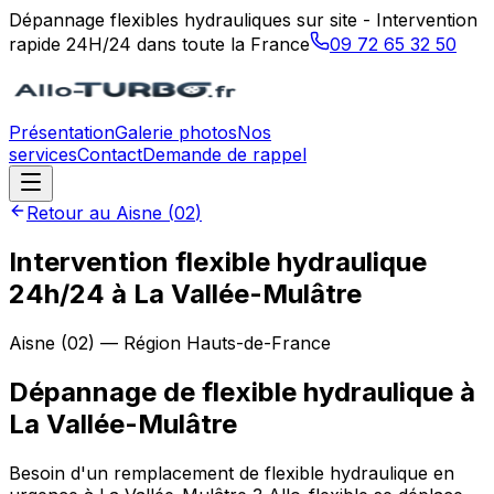
Dépannage flexibles hydrauliques sur site - Intervention
rapide 24H/24 dans toute la France
09 72 65 32 50
Présentation
Galerie photos
Nos
services
Contact
Demande de rappel
Retour au
Aisne
(
02
)
Intervention flexible hydraulique
24h/24 à La Vallée-Mulâtre
Aisne
(
02
) — Région
Hauts-de-France
Dépannage de flexible hydraulique
à
La Vallée-Mulâtre
Besoin d'un remplacement de flexible hydraulique en