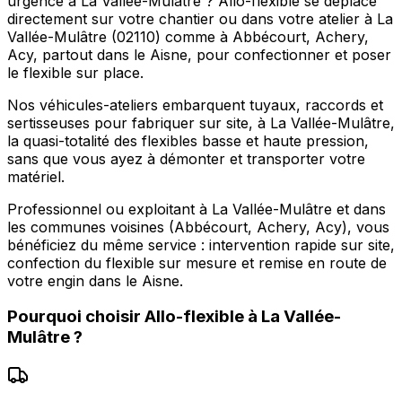
urgence à La Vallée-Mulâtre ? Allo-flexible se déplace
directement sur votre chantier ou dans votre atelier à La
Vallée-Mulâtre (02110) comme à Abbécourt, Achery,
Acy, partout dans le Aisne, pour confectionner et poser
le flexible sur place.
Nos véhicules-ateliers embarquent tuyaux, raccords et
sertisseuses pour fabriquer sur site, à La Vallée-Mulâtre,
la quasi-totalité des flexibles basse et haute pression,
sans que vous ayez à démonter et transporter votre
matériel.
Professionnel ou exploitant à La Vallée-Mulâtre et dans
les communes voisines (Abbécourt, Achery, Acy), vous
bénéficiez du même service : intervention rapide sur site,
confection du flexible sur mesure et remise en route de
votre engin dans le Aisne.
Pourquoi choisir
Allo-flexible
à
La Vallée-
Mulâtre
?