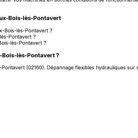
aux-Bois-lès-Pontavert
ux-Bois-lès-Pontavert ?
lès-Pontavert ?
ois-lès-Pontavert ?
x-Bois-lès-Pontavert
?
s-Pontavert
(
02160
).
Dépannage flexibles hydrauliques sur s