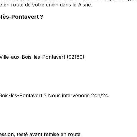
se en route de votre engin dans le Aisne.
-lès-Pontavert
?
 Ville-aux-Bois-lès-Pontavert (02160).
-Bois-lès-Pontavert ? Nous intervenons 24h/24.
ession, testé avant remise en route.