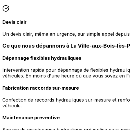
Devis clair
Un devis clair, même en urgence, sur simple appel depuis 
Ce que nous dépannons à La Ville-aux-Bois-lès-
Dépannage flexibles hydrauliques
Intervention rapide pour dépannage de flexibles hydrauli
véhicules. En moins d'une heure où que vous soyez en F
Fabrication raccords sur-mesure
Confection de raccords hydrauliques sur-mesure et renfor
véhicule.
Maintenance préventive
Service de maintenance hydraulique préventive pour maint