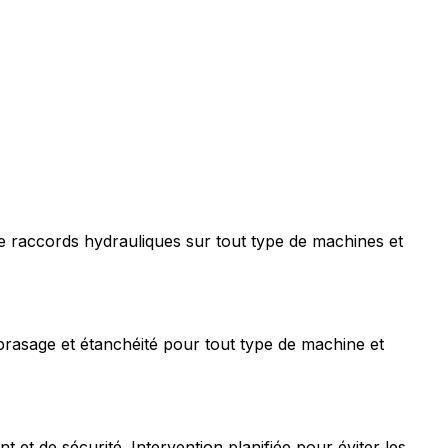
e raccords hydrauliques sur tout type de machines et
rasage et étanchéité pour tout type de machine et
t de sécurité. Intervention planifiée pour éviter les