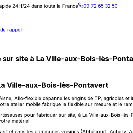
 rapide 24H/24 dans toute la France
09 72 65 32 50
de rappel
sur site à La Ville-aux-Bois-lès-Pont
La Ville-aux-Bois-lès-Pontavert
Aisne, Allo-flexible dépanne les engins de TP, agricoles et i
re atelier mobile fabrique le flexible sur mesure et le remp
isseuses pour fabriquer sur site, à La Ville-aux-Bois-lès-Po
otre matériel.
avert et dans les communes voisines (Abbécourt, Achery, Ac