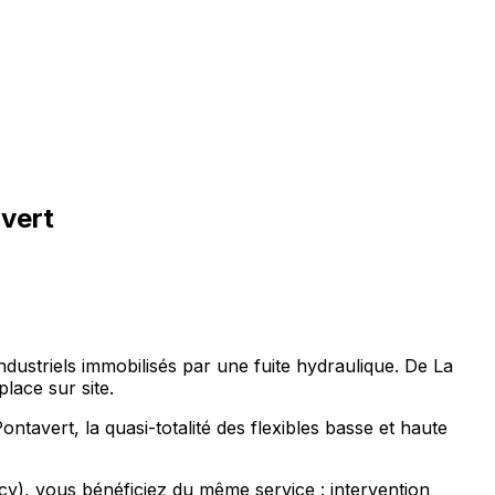
avert
ndustriels immobilisés par une fuite hydraulique. De La
lace sur site.
ntavert, la quasi-totalité des flexibles basse et haute
y), vous bénéficiez du même service : intervention