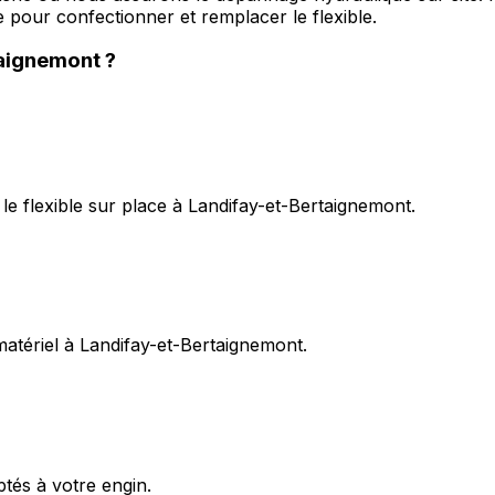
 pour confectionner et remplacer le flexible.
taignemont
?
e flexible sur place à Landifay-et-Bertaignemont.
 matériel à Landifay-et-Bertaignemont.
ptés à votre engin.