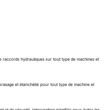
e raccords hydrauliques sur tout type de machines et
rasage et étanchéité pour tout type de machine et
t de sécurité. Intervention planifiée pour éviter les