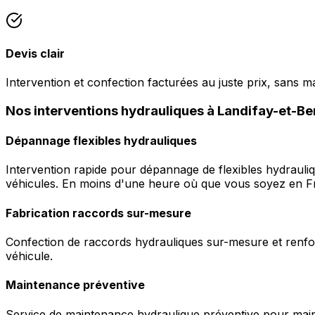
Devis clair
Intervention et confection facturées au juste prix, sans m
Nos interventions hydrauliques à Landifay-et-B
Dépannage flexibles hydrauliques
Intervention rapide pour dépannage de flexibles hydrauli
véhicules. En moins d'une heure où que vous soyez en F
Fabrication raccords sur-mesure
Confection de raccords hydrauliques sur-mesure et renfor
véhicule.
Maintenance préventive
Service de maintenance hydraulique préventive pour maint