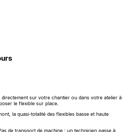
ours
directement sur votre chantier ou dans votre atelier à
ser le flexible sur place.
nt, la quasi-totalité des flexibles basse et haute
as de transport de machine : un technicien passe à