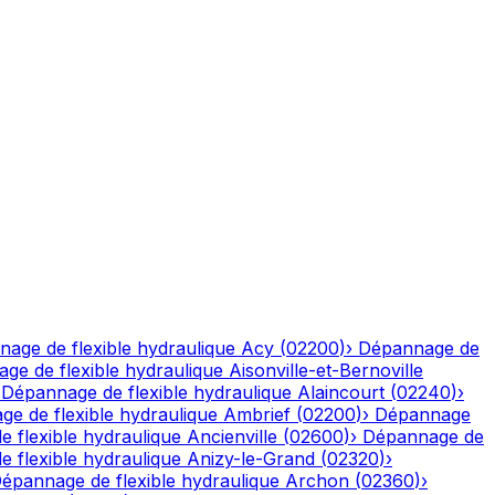
age de flexible hydraulique
Acy
(
02200
)
›
Dépannage de
ge de flexible hydraulique
Aisonville-et-Bernoville
›
Dépannage de flexible hydraulique
Alaincourt
(
02240
)
›
e de flexible hydraulique
Ambrief
(
02200
)
›
Dépannage
 flexible hydraulique
Ancienville
(
02600
)
›
Dépannage de
 flexible hydraulique
Anizy-le-Grand
(
02320
)
›
épannage de flexible hydraulique
Archon
(
02360
)
›