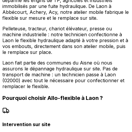
dépanne les engins de TP, agricoles et industriels
immobilisés par une fuite hydraulique. De Laon à
Abbécourt, Achery, Acy, notre atelier mobile fabrique le
flexible sur mesure et le remplace sur site.
Pelleteuse, tracteur, chariot élévateur, presse ou
machine industrielle : notre technicien confectionne à
Laon le flexible hydraulique adapté à votre pression et à
vos embouts, directement dans son atelier mobile, puis
le remplace sur place.
Laon fait partie des communes du Aisne où nous
assurons le dépannage hydraulique sur site. Pas de
transport de machine : un technicien passe à Laon
(02000) avec tout le nécessaire pour confectionner et
remplacer le flexible.
Pourquoi choisir
Allo-flexible
à
Laon
?
Intervention sur site