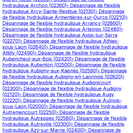
hydraulique
Archon
(
02360
)
›
Dépannage de flexible
hydraulique
Arcy-Sainte-Restitue
(
02130
)
›
Dépannage
de flexible hydraulique
Armentières-sur-Ourcq
(
02210
)
›
Dépannage de flexible hydraulique
Arrancy
(
02860
)
›
Dépannage de flexible hydraulique
Artemps
(
02480
)
›
Dépannage de flexible hydraulique
Assis-sur-Serre
(
02270
)
›
Dépannage de flexible hydraulique
Athies-
sous-Laon
(
02840
)
›
Dépannage de flexible hydraulique
Attilly
(
02490
)
›
Dépannage de flexible hydraulique
Aubencheul-aux-Bois
(
02420
)
›
Dépannage de flexible
hydraulique
Aubenton
(
02500
)
›
Dépannage de flexible
hydraulique
Aubigny-aux-Kaisnes
(
02590
)
›
Dépannage
de flexible hydraulique
Aubigny-en-Laonnois
(
02820
)
›
Dépannage de flexible hydraulique
Audignicourt
(
02300
)
›
Dépannage de flexible hydraulique
Audigny
(
02120
)
›
Dépannage de flexible hydraulique
Augy
(
02220
)
›
Dépannage de flexible hydraulique
Aulnois-
sous-Laon
(
02000
)
›
Dépannage de flexible hydraulique
Autremencourt
(
02250
)
›
Dépannage de flexible
hydraulique
Autreppes
(
02580
)
›
Dépannage de flexible
hydraulique
Autreville
(
02300
)
›
Dépannage de flexible
hydraulique
Azy-sur-Marne
(
02400
)
›
Dépannage de