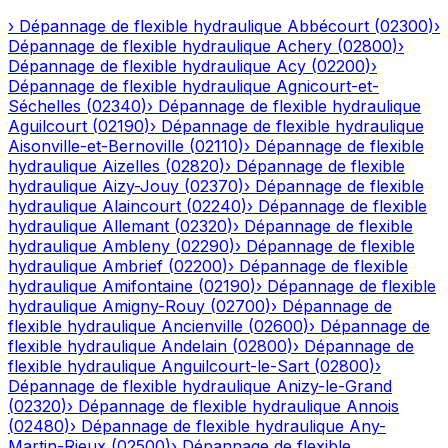
›
Dépannage de flexible hydraulique
Abbécourt
(
02300
)
›
Dépannage de flexible hydraulique
Achery
(
02800
)
›
Dépannage de flexible hydraulique
Acy
(
02200
)
›
Dépannage de flexible hydraulique
Agnicourt-et-
Séchelles
(
02340
)
›
Dépannage de flexible hydraulique
Aguilcourt
(
02190
)
›
Dépannage de flexible hydraulique
Aisonville-et-Bernoville
(
02110
)
›
Dépannage de flexible
hydraulique
Aizelles
(
02820
)
›
Dépannage de flexible
hydraulique
Aizy-Jouy
(
02370
)
›
Dépannage de flexible
hydraulique
Alaincourt
(
02240
)
›
Dépannage de flexible
hydraulique
Allemant
(
02320
)
›
Dépannage de flexible
hydraulique
Ambleny
(
02290
)
›
Dépannage de flexible
hydraulique
Ambrief
(
02200
)
›
Dépannage de flexible
hydraulique
Amifontaine
(
02190
)
›
Dépannage de flexible
hydraulique
Amigny-Rouy
(
02700
)
›
Dépannage de
flexible hydraulique
Ancienville
(
02600
)
›
Dépannage de
flexible hydraulique
Andelain
(
02800
)
›
Dépannage de
flexible hydraulique
Anguilcourt-le-Sart
(
02800
)
›
Dépannage de flexible hydraulique
Anizy-le-Grand
(
02320
)
›
Dépannage de flexible hydraulique
Annois
(
02480
)
›
Dépannage de flexible hydraulique
Any-
Martin-Rieux
(
02500
)
›
Dépannage de flexible