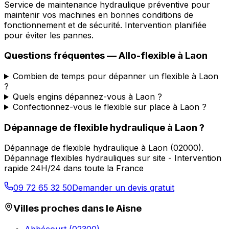
Service de maintenance hydraulique préventive pour
maintenir vos machines en bonnes conditions de
fonctionnement et de sécurité. Intervention planifiée
pour éviter les pannes.
Questions fréquentes —
Allo-flexible
à
Laon
Combien de temps pour dépanner un flexible à Laon
?
Quels engins dépannez-vous à Laon ?
Confectionnez-vous le flexible sur place à Laon ?
Dépannage de flexible hydraulique
à
Laon
?
Dépannage de flexible hydraulique
à
Laon
(
02000
).
Dépannage flexibles hydrauliques sur site - Intervention
rapide 24H/24 dans toute la France
09 72 65 32 50
Demander un devis gratuit
Villes proches dans le
Aisne
Abbécourt
(
02300
)
→