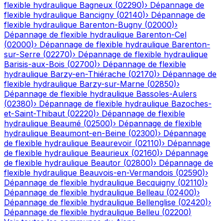
flexible hydraulique
Bagneux
(
02290
)
›
Dépannage de
flexible hydraulique
Bancigny
(
02140
)
›
Dépannage de
flexible hydraulique
Barenton-Bugny
(
02000
)
›
Dépannage de flexible hydraulique
Barenton-Cel
(
02000
)
›
Dépannage de flexible hydraulique
Barenton-
sur-Serre
(
02270
)
›
Dépannage de flexible hydraulique
Barisis-aux-Bois
(
02700
)
›
Dépannage de flexible
hydraulique
Barzy-en-Thiérache
(
02170
)
›
Dépannage de
flexible hydraulique
Barzy-sur-Marne
(
02850
)
›
Dépannage de flexible hydraulique
Bassoles-Aulers
(
02380
)
›
Dépannage de flexible hydraulique
Bazoches-
et-Saint-Thibaut
(
02220
)
›
Dépannage de flexible
hydraulique
Beaumé
(
02500
)
›
Dépannage de flexible
hydraulique
Beaumont-en-Beine
(
02300
)
›
Dépannage
de flexible hydraulique
Beaurevoir
(
02110
)
›
Dépannage
de flexible hydraulique
Beaurieux
(
02160
)
›
Dépannage
de flexible hydraulique
Beautor
(
02800
)
›
Dépannage de
flexible hydraulique
Beauvois-en-Vermandois
(
02590
)
›
Dépannage de flexible hydraulique
Becquigny
(
02110
)
›
Dépannage de flexible hydraulique
Belleau
(
02400
)
›
Dépannage de flexible hydraulique
Bellenglise
(
02420
)
›
Dépannage de flexible hydraulique
Belleu
(
02200
)