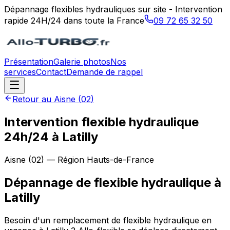
Dépannage flexibles hydrauliques sur site - Intervention
rapide 24H/24 dans toute la France
09 72 65 32 50
Présentation
Galerie photos
Nos
services
Contact
Demande de rappel
Retour au
Aisne
(
02
)
Intervention flexible hydraulique
24h/24 à Latilly
Aisne
(
02
) — Région
Hauts-de-France
Dépannage de flexible hydraulique
à
Latilly
Besoin d'un remplacement de flexible hydraulique en