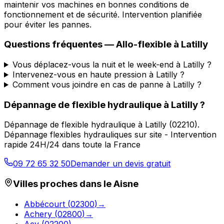
maintenir vos machines en bonnes conditions de
fonctionnement et de sécurité. Intervention planifiée
pour éviter les pannes.
Questions fréquentes —
Allo-flexible
à
Latilly
Vous déplacez-vous la nuit et le week-end à Latilly ?
Intervenez-vous en haute pression à Latilly ?
Comment vous joindre en cas de panne à Latilly ?
Dépannage de flexible hydraulique
à
Latilly
?
Dépannage de flexible hydraulique
à
Latilly
(
02210
).
Dépannage flexibles hydrauliques sur site - Intervention
rapide 24H/24 dans toute la France
09 72 65 32 50
Demander un devis gratuit
Villes proches dans le
Aisne
Abbécourt
(
02300
)
→
Achery
(
02800
)
→
Acy
(
02200
)
→