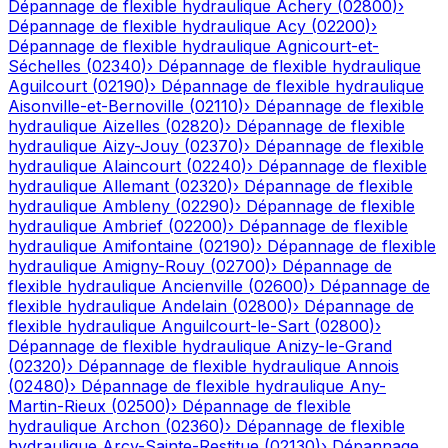
Dépannage de flexible hydraulique
Achery
(
02800
)
›
Dépannage de flexible hydraulique
Acy
(
02200
)
›
Dépannage de flexible hydraulique
Agnicourt-et-
Séchelles
(
02340
)
›
Dépannage de flexible hydraulique
Aguilcourt
(
02190
)
›
Dépannage de flexible hydraulique
Aisonville-et-Bernoville
(
02110
)
›
Dépannage de flexible
hydraulique
Aizelles
(
02820
)
›
Dépannage de flexible
hydraulique
Aizy-Jouy
(
02370
)
›
Dépannage de flexible
hydraulique
Alaincourt
(
02240
)
›
Dépannage de flexible
hydraulique
Allemant
(
02320
)
›
Dépannage de flexible
hydraulique
Ambleny
(
02290
)
›
Dépannage de flexible
hydraulique
Ambrief
(
02200
)
›
Dépannage de flexible
hydraulique
Amifontaine
(
02190
)
›
Dépannage de flexible
hydraulique
Amigny-Rouy
(
02700
)
›
Dépannage de
flexible hydraulique
Ancienville
(
02600
)
›
Dépannage de
flexible hydraulique
Andelain
(
02800
)
›
Dépannage de
flexible hydraulique
Anguilcourt-le-Sart
(
02800
)
›
Dépannage de flexible hydraulique
Anizy-le-Grand
(
02320
)
›
Dépannage de flexible hydraulique
Annois
(
02480
)
›
Dépannage de flexible hydraulique
Any-
Martin-Rieux
(
02500
)
›
Dépannage de flexible
hydraulique
Archon
(
02360
)
›
Dépannage de flexible
hydraulique
Arcy-Sainte-Restitue
(
02130
)
›
Dépannage