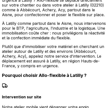
urgence à Latilly ? Allo-flexible se déplace directement
sur votre chantier ou dans votre atelier à Latilly (02210)
comme à Abbécourt, Achery, Acy, partout dans le
Aisne, pour confectionner et poser le flexible sur place.
À Latilly comme partout dans le Aisne, nous intervenons
pour le BTP, l'agriculture, l'industrie et la logistique. Une
immobilisation coûte cher : nous privilégions la réactivité
et la confection immédiate du flexible.
Plutôt que d'immobiliser votre matériel en cherchant un
atelier autour de Latilly et des environs (Abbécourt,
Achery, Acy), appelez notre service d'intervention. Le
déplacement est assuré à Latilly, en région Hauts-de-
France, y compris en urgence.
Pourquoi choisir
Allo-flexible
à
Latilly
?
Intervention sur site
Notre atelier mobile vient dépanner votre engin