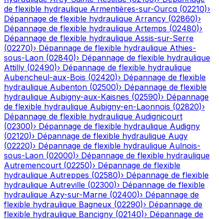
de flexible hydraulique
Armentières-sur-Ourcq
(
02210
)
›
Dépannage de flexible hydraulique
Arrancy
(
02860
)
›
Dépannage de flexible hydraulique
Artemps
(
02480
)
›
Dépannage de flexible hydraulique
Assis-sur-Serre
(
02270
)
›
Dépannage de flexible hydraulique
Athies-
sous-Laon
(
02840
)
›
Dépannage de flexible hydraulique
Attilly
(
02490
)
›
Dépannage de flexible hydraulique
Aubencheul-aux-Bois
(
02420
)
›
Dépannage de flexible
hydraulique
Aubenton
(
02500
)
›
Dépannage de flexible
hydraulique
Aubigny-aux-Kaisnes
(
02590
)
›
Dépannage
de flexible hydraulique
Aubigny-en-Laonnois
(
02820
)
›
Dépannage de flexible hydraulique
Audignicourt
(
02300
)
›
Dépannage de flexible hydraulique
Audigny
(
02120
)
›
Dépannage de flexible hydraulique
Augy
(
02220
)
›
Dépannage de flexible hydraulique
Aulnois-
sous-Laon
(
02000
)
›
Dépannage de flexible hydraulique
Autremencourt
(
02250
)
›
Dépannage de flexible
hydraulique
Autreppes
(
02580
)
›
Dépannage de flexible
hydraulique
Autreville
(
02300
)
›
Dépannage de flexible
hydraulique
Azy-sur-Marne
(
02400
)
›
Dépannage de
flexible hydraulique
Bagneux
(
02290
)
›
Dépannage de
flexible hydraulique
Bancigny
(
02140
)
›
Dépannage de