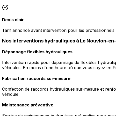
Devis clair
Tarif annoncé avant intervention pour les professionnels
Nos interventions hydrauliques à Le Nouvion-en
Dépannage flexibles hydrauliques
Intervention rapide pour dépannage de flexibles hydrauli
véhicules. En moins d'une heure où que vous soyez en F
Fabrication raccords sur-mesure
Confection de raccords hydrauliques sur-mesure et renfor
véhicule.
Maintenance préventive
Service de maintenance hydraulique préventive pour maint