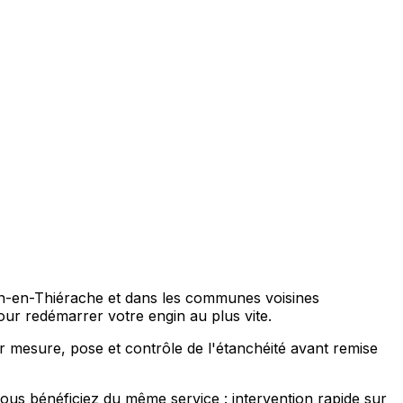
ion-en-Thiérache et dans les communes voisines
ur redémarrer votre engin au plus vite.
ur mesure, pose et contrôle de l'étanchéité avant remise
us bénéficiez du même service : intervention rapide sur