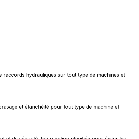
e raccords hydrauliques sur tout type de machines et
rasage et étanchéité pour tout type de machine et
t de sécurité. Intervention planifiée pour éviter les