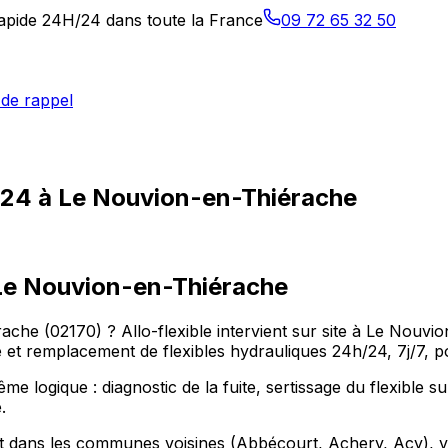
 rapide 24H/24 dans toute la France
09 72 65 32 50
de rappel
h/24 à Le Nouvion-en-Thiérache
Le Nouvion-en-Thiérache
rache (02170) ? Allo-flexible intervient sur site à Le Nouv
et remplacement de flexibles hydrauliques 24h/24, 7j/7, po
 logique : diagnostic de la fuite, sertissage du flexible s
.
t dans les communes voisines (Abbécourt, Achery, Acy), vo