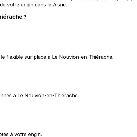
 de votre engin dans le Aisne.
hiérache
?
le flexible sur place à Le Nouvion-en-Thiérache.
 pannes à Le Nouvion-en-Thiérache.
ptés à votre engin.