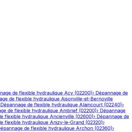
age de flexible hydraulique
Acy
(
02200
)
›
Dépannage de
ge de flexible hydraulique
Aisonville-et-Bernoville
›
Dépannage de flexible hydraulique
Alaincourt
(
02240
)
›
e de flexible hydraulique
Ambrief
(
02200
)
›
Dépannage
 flexible hydraulique
Ancienville
(
02600
)
›
Dépannage de
 flexible hydraulique
Anizy-le-Grand
(
02320
)
›
épannage de flexible hydraulique
Archon
(
02360
)
›