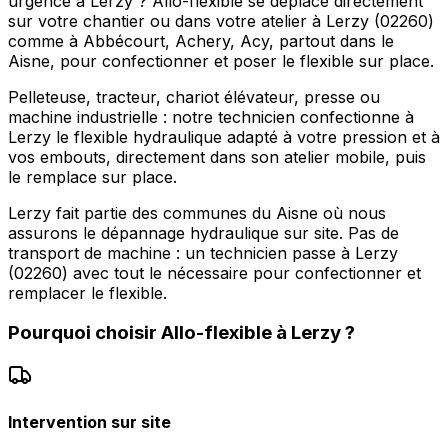
urgence à Lerzy ? Allo-flexible se déplace directement
sur votre chantier ou dans votre atelier à Lerzy (02260)
comme à Abbécourt, Achery, Acy, partout dans le
Aisne, pour confectionner et poser le flexible sur place.
Pelleteuse, tracteur, chariot élévateur, presse ou
machine industrielle : notre technicien confectionne à
Lerzy le flexible hydraulique adapté à votre pression et à
vos embouts, directement dans son atelier mobile, puis
le remplace sur place.
Lerzy fait partie des communes du Aisne où nous
assurons le dépannage hydraulique sur site. Pas de
transport de machine : un technicien passe à Lerzy
(02260) avec tout le nécessaire pour confectionner et
remplacer le flexible.
Pourquoi choisir
Allo-flexible
à
Lerzy
?
Intervention sur site