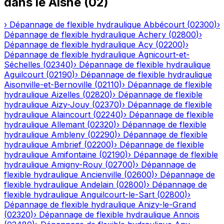
dans le
Aisne
(
02
)
›
Dépannage de flexible hydraulique
Abbécourt
(
02300
)
›
Dépannage de flexible hydraulique
Achery
(
02800
)
›
Dépannage de flexible hydraulique
Acy
(
02200
)
›
Dépannage de flexible hydraulique
Agnicourt-et-
Séchelles
(
02340
)
›
Dépannage de flexible hydraulique
Aguilcourt
(
02190
)
›
Dépannage de flexible hydraulique
Aisonville-et-Bernoville
(
02110
)
›
Dépannage de flexible
hydraulique
Aizelles
(
02820
)
›
Dépannage de flexible
hydraulique
Aizy-Jouy
(
02370
)
›
Dépannage de flexible
hydraulique
Alaincourt
(
02240
)
›
Dépannage de flexible
hydraulique
Allemant
(
02320
)
›
Dépannage de flexible
hydraulique
Ambleny
(
02290
)
›
Dépannage de flexible
hydraulique
Ambrief
(
02200
)
›
Dépannage de flexible
hydraulique
Amifontaine
(
02190
)
›
Dépannage de flexible
hydraulique
Amigny-Rouy
(
02700
)
›
Dépannage de
flexible hydraulique
Ancienville
(
02600
)
›
Dépannage de
flexible hydraulique
Andelain
(
02800
)
›
Dépannage de
flexible hydraulique
Anguilcourt-le-Sart
(
02800
)
›
Dépannage de flexible hydraulique
Anizy-le-Grand
(
02320
)
›
Dépannage de flexible hydraulique
Annois