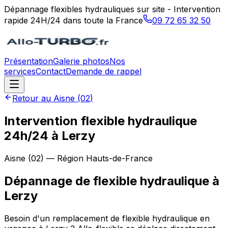
Dépannage flexibles hydrauliques sur site - Intervention
rapide 24H/24 dans toute la France
09 72 65 32 50
Présentation
Galerie photos
Nos
services
Contact
Demande de rappel
Retour au
Aisne
(
02
)
Intervention flexible hydraulique
24h/24 à Lerzy
Aisne
(
02
) — Région
Hauts-de-France
Dépannage de flexible hydraulique
à
Lerzy
Besoin d'un remplacement de flexible hydraulique en