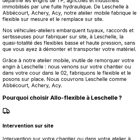
dépanne les engins de TP, agricoles et industriels
immobilisés par une fuite hydraulique. De Leschelle à
Abbécourt, Achery, Acy, notre atelier mobile fabrique le
flexible sur mesure et le remplace sur site.
Nos véhicules-ateliers embarquent tuyaux, raccords et
sertisseuses pour fabriquer sur site, à Leschelle, la
quasi-totalité des flexibles basse et haute pression, sans
que vous ayez à démonter et transporter votre matériel.
Grâce à notre atelier mobile, inutile de remorquer votre
engin à Leschelle : nous venons sur votre chantier ou
dans votre cour dans le 02, fabriquons le flexible et le
posons sur place. Nous couvrons Leschelle comme
Abbécourt, Achery, Acy.
Pourquoi choisir
Allo-flexible
à
Leschelle
?
Intervention sur site
Intervention sur votre chantier ou dans votre atelier à