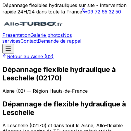
Dépannage flexibles hydrauliques sur site - Intervention
rapide 24H/24 dans toute la France
09 72 65 32 50
Présentation
Galerie photos
Nos
services
Contact
Demande de rappel
Retour au
Aisne
(
02
)
Dépannage flexible hydraulique à
Leschelle (02170)
Aisne
(
02
) — Région
Hauts-de-France
Dépannage de flexible hydraulique
à
Leschelle
À Leschelle (02170) et dans tout le Aisne, Allo-flexible