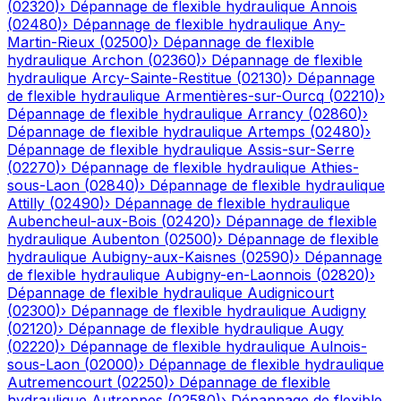
(
02320
)
›
Dépannage de flexible hydraulique
Annois
(
02480
)
›
Dépannage de flexible hydraulique
Any-
Martin-Rieux
(
02500
)
›
Dépannage de flexible
hydraulique
Archon
(
02360
)
›
Dépannage de flexible
hydraulique
Arcy-Sainte-Restitue
(
02130
)
›
Dépannage
de flexible hydraulique
Armentières-sur-Ourcq
(
02210
)
›
Dépannage de flexible hydraulique
Arrancy
(
02860
)
›
Dépannage de flexible hydraulique
Artemps
(
02480
)
›
Dépannage de flexible hydraulique
Assis-sur-Serre
(
02270
)
›
Dépannage de flexible hydraulique
Athies-
sous-Laon
(
02840
)
›
Dépannage de flexible hydraulique
Attilly
(
02490
)
›
Dépannage de flexible hydraulique
Aubencheul-aux-Bois
(
02420
)
›
Dépannage de flexible
hydraulique
Aubenton
(
02500
)
›
Dépannage de flexible
hydraulique
Aubigny-aux-Kaisnes
(
02590
)
›
Dépannage
de flexible hydraulique
Aubigny-en-Laonnois
(
02820
)
›
Dépannage de flexible hydraulique
Audignicourt
(
02300
)
›
Dépannage de flexible hydraulique
Audigny
(
02120
)
›
Dépannage de flexible hydraulique
Augy
(
02220
)
›
Dépannage de flexible hydraulique
Aulnois-
sous-Laon
(
02000
)
›
Dépannage de flexible hydraulique
Autremencourt
(
02250
)
›
Dépannage de flexible
hydraulique
Autreppes
(
02580
)
›
Dépannage de flexible