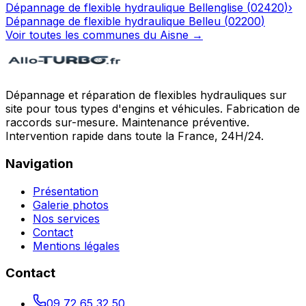
Dépannage de flexible hydraulique
Bellenglise
(
02420
)
›
Dépannage de flexible hydraulique
Belleu
(
02200
)
Voir toutes les communes du
Aisne
→
Dépannage et réparation de flexibles hydrauliques sur
site pour tous types d'engins et véhicules. Fabrication de
raccords sur-mesure. Maintenance préventive.
Intervention rapide dans toute la France, 24H/24.
Navigation
Présentation
Galerie photos
Nos services
Contact
Mentions légales
Contact
09 72 65 32 50