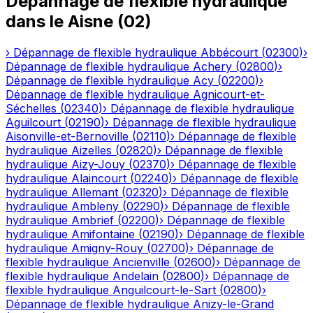
Dépannage de flexible hydraulique
dans le
Aisne
(
02
)
›
Dépannage de flexible hydraulique
Abbécourt
(
02300
)
›
Dépannage de flexible hydraulique
Achery
(
02800
)
›
Dépannage de flexible hydraulique
Acy
(
02200
)
›
Dépannage de flexible hydraulique
Agnicourt-et-
Séchelles
(
02340
)
›
Dépannage de flexible hydraulique
Aguilcourt
(
02190
)
›
Dépannage de flexible hydraulique
Aisonville-et-Bernoville
(
02110
)
›
Dépannage de flexible
hydraulique
Aizelles
(
02820
)
›
Dépannage de flexible
hydraulique
Aizy-Jouy
(
02370
)
›
Dépannage de flexible
hydraulique
Alaincourt
(
02240
)
›
Dépannage de flexible
hydraulique
Allemant
(
02320
)
›
Dépannage de flexible
hydraulique
Ambleny
(
02290
)
›
Dépannage de flexible
hydraulique
Ambrief
(
02200
)
›
Dépannage de flexible
hydraulique
Amifontaine
(
02190
)
›
Dépannage de flexible
hydraulique
Amigny-Rouy
(
02700
)
›
Dépannage de
flexible hydraulique
Ancienville
(
02600
)
›
Dépannage de
flexible hydraulique
Andelain
(
02800
)
›
Dépannage de
flexible hydraulique
Anguilcourt-le-Sart
(
02800
)
›
Dépannage de flexible hydraulique
Anizy-le-Grand