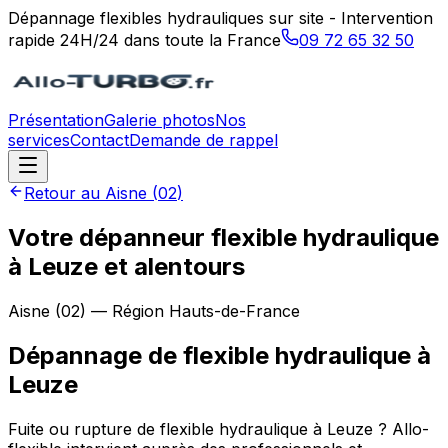
Dépannage flexibles hydrauliques sur site - Intervention
rapide 24H/24 dans toute la France
09 72 65 32 50
Présentation
Galerie photos
Nos
services
Contact
Demande de rappel
Retour au
Aisne
(
02
)
Votre dépanneur flexible hydraulique
à Leuze et alentours
Aisne
(
02
) — Région
Hauts-de-France
Dépannage de flexible hydraulique
à
Leuze
Fuite ou rupture de flexible hydraulique à Leuze ? Allo-