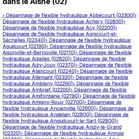
dans le
Aisne
(
02
)
›
Dépannage de flexible hydraulique
Abbécourt
(
02300
)
›
Dépannage de flexible hydraulique
Achery
(
02800
)
›
Dépannage de flexible hydraulique
Acy
(
02200
)
›
Dépannage de flexible hydraulique
Agnicourt-et-
Séchelles
(
02340
)
›
Dépannage de flexible hydraulique
Aguilcourt
(
02190
)
›
Dépannage de flexible hydraulique
Aisonville-et-Bernoville
(
02110
)
›
Dépannage de flexible
hydraulique
Aizelles
(
02820
)
›
Dépannage de flexible
hydraulique
Aizy-Jouy
(
02370
)
›
Dépannage de flexible
hydraulique
Alaincourt
(
02240
)
›
Dépannage de flexible
hydraulique
Allemant
(
02320
)
›
Dépannage de flexible
hydraulique
Ambleny
(
02290
)
›
Dépannage de flexible
hydraulique
Ambrief
(
02200
)
›
Dépannage de flexible
hydraulique
Amifontaine
(
02190
)
›
Dépannage de flexible
hydraulique
Amigny-Rouy
(
02700
)
›
Dépannage de
flexible hydraulique
Ancienville
(
02600
)
›
Dépannage de
flexible hydraulique
Andelain
(
02800
)
›
Dépannage de
flexible hydraulique
Anguilcourt-le-Sart
(
02800
)
›
Dépannage de flexible hydraulique
Anizy-le-Grand
(
02320
)
›
Dépannage de flexible hydraulique
Annois