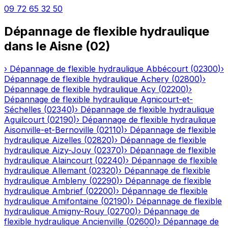
09 72 65 32 50
Dépannage de flexible hydraulique
dans le
Aisne
(
02
)
›
Dépannage de flexible hydraulique
Abbécourt
(
02300
)
›
Dépannage de flexible hydraulique
Achery
(
02800
)
›
Dépannage de flexible hydraulique
Acy
(
02200
)
›
Dépannage de flexible hydraulique
Agnicourt-et-
Séchelles
(
02340
)
›
Dépannage de flexible hydraulique
Aguilcourt
(
02190
)
›
Dépannage de flexible hydraulique
Aisonville-et-Bernoville
(
02110
)
›
Dépannage de flexible
hydraulique
Aizelles
(
02820
)
›
Dépannage de flexible
hydraulique
Aizy-Jouy
(
02370
)
›
Dépannage de flexible
hydraulique
Alaincourt
(
02240
)
›
Dépannage de flexible
hydraulique
Allemant
(
02320
)
›
Dépannage de flexible
hydraulique
Ambleny
(
02290
)
›
Dépannage de flexible
hydraulique
Ambrief
(
02200
)
›
Dépannage de flexible
hydraulique
Amifontaine
(
02190
)
›
Dépannage de flexible
hydraulique
Amigny-Rouy
(
02700
)
›
Dépannage de
flexible hydraulique
Ancienville
(
02600
)
›
Dépannage de