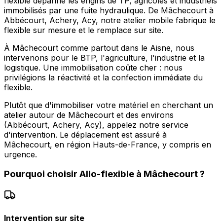
flexible dépanne les engins de TP, agricoles et industriels
immobilisés par une fuite hydraulique. De Mâchecourt à
Abbécourt, Achery, Acy, notre atelier mobile fabrique le
flexible sur mesure et le remplace sur site.
À Mâchecourt comme partout dans le Aisne, nous
intervenons pour le BTP, l'agriculture, l'industrie et la
logistique. Une immobilisation coûte cher : nous
privilégions la réactivité et la confection immédiate du
flexible.
Plutôt que d'immobiliser votre matériel en cherchant un
atelier autour de Mâchecourt et des environs
(Abbécourt, Achery, Acy), appelez notre service
d'intervention. Le déplacement est assuré à
Mâchecourt, en région Hauts-de-France, y compris en
urgence.
Pourquoi choisir
Allo-flexible
à
Mâchecourt
?
Intervention sur site