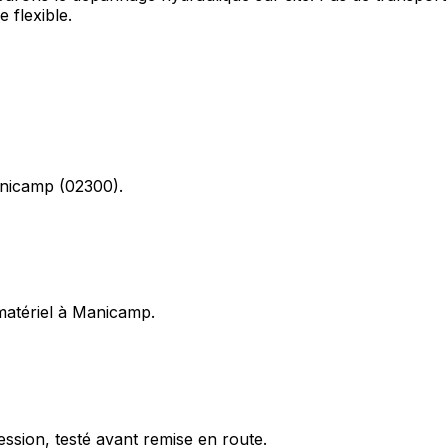
 flexible.
anicamp (02300).
 matériel à Manicamp.
ession, testé avant remise en route.