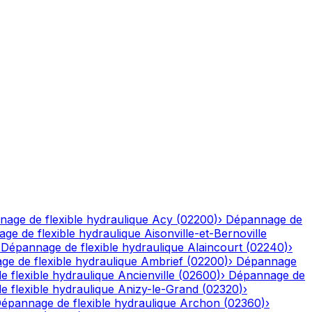
age de flexible hydraulique
Acy
(
02200
)
›
Dépannage de
ge de flexible hydraulique
Aisonville-et-Bernoville
›
Dépannage de flexible hydraulique
Alaincourt
(
02240
)
›
e de flexible hydraulique
Ambrief
(
02200
)
›
Dépannage
 flexible hydraulique
Ancienville
(
02600
)
›
Dépannage de
 flexible hydraulique
Anizy-le-Grand
(
02320
)
›
épannage de flexible hydraulique
Archon
(
02360
)
›