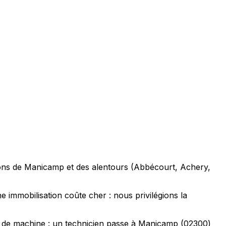
ations de Manicamp et des alentours (Abbécourt, Achery,
e immobilisation coûte cher : nous privilégions la
t de machine : un technicien passe à Manicamp (02300)