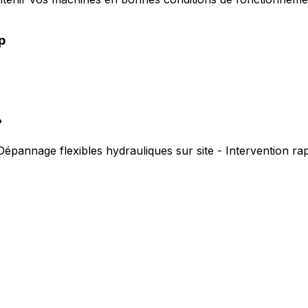
p
?
Dépannage flexibles hydrauliques sur site - Intervention r