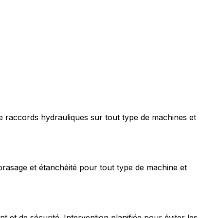
e raccords hydrauliques sur tout type de machines et
rasage et étanchéité pour tout type de machine et
t de sécurité. Intervention planifiée pour éviter les