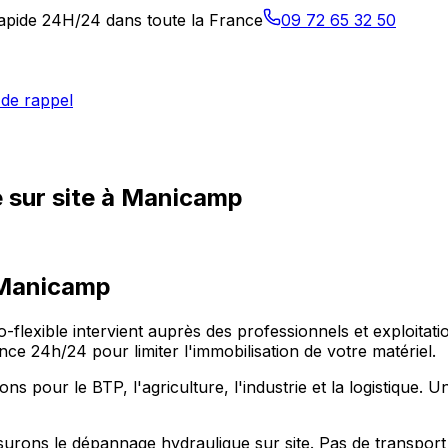
 rapide 24H/24 dans toute la France
09 72 65 32 50
de rappel
 sur site à Manicamp
Manicamp
o-flexible intervient auprès des professionnels et exploit
e 24h/24 pour limiter l'immobilisation de votre matériel.
our le BTP, l'agriculture, l'industrie et la logistique. Un
urons le dépannage hydraulique sur site. Pas de transpor