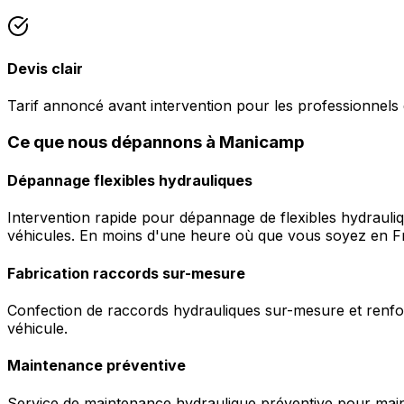
Devis clair
Tarif annoncé avant intervention pour les professionnels
Ce que nous dépannons à Manicamp
Dépannage flexibles hydrauliques
Intervention rapide pour dépannage de flexibles hydrauli
véhicules. En moins d'une heure où que vous soyez en F
Fabrication raccords sur-mesure
Confection de raccords hydrauliques sur-mesure et renfor
véhicule.
Maintenance préventive
Service de maintenance hydraulique préventive pour maint