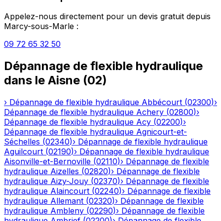
Appelez-nous directement pour un devis gratuit depuis
Marcy-sous-Marle
:
09 72 65 32 50
Dépannage de flexible hydraulique
dans le
Aisne
(
02
)
›
Dépannage de flexible hydraulique
Abbécourt
(
02300
)
›
Dépannage de flexible hydraulique
Achery
(
02800
)
›
Dépannage de flexible hydraulique
Acy
(
02200
)
›
Dépannage de flexible hydraulique
Agnicourt-et-
Séchelles
(
02340
)
›
Dépannage de flexible hydraulique
Aguilcourt
(
02190
)
›
Dépannage de flexible hydraulique
Aisonville-et-Bernoville
(
02110
)
›
Dépannage de flexible
hydraulique
Aizelles
(
02820
)
›
Dépannage de flexible
hydraulique
Aizy-Jouy
(
02370
)
›
Dépannage de flexible
hydraulique
Alaincourt
(
02240
)
›
Dépannage de flexible
hydraulique
Allemant
(
02320
)
›
Dépannage de flexible
hydraulique
Ambleny
(
02290
)
›
Dépannage de flexible
hydraulique
Ambrief
(
02200
)
›
Dépannage de flexible