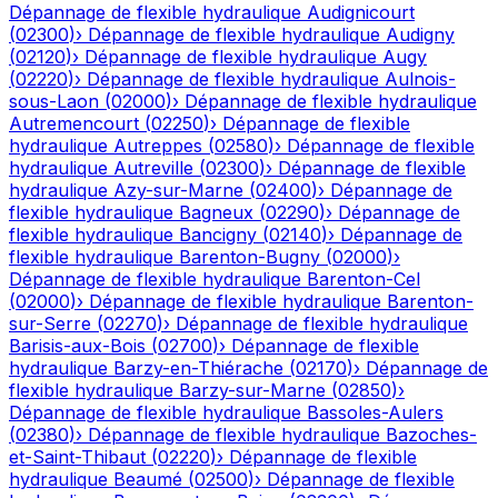
Dépannage de flexible hydraulique
Audignicourt
(
02300
)
›
Dépannage de flexible hydraulique
Audigny
(
02120
)
›
Dépannage de flexible hydraulique
Augy
(
02220
)
›
Dépannage de flexible hydraulique
Aulnois-
sous-Laon
(
02000
)
›
Dépannage de flexible hydraulique
Autremencourt
(
02250
)
›
Dépannage de flexible
hydraulique
Autreppes
(
02580
)
›
Dépannage de flexible
hydraulique
Autreville
(
02300
)
›
Dépannage de flexible
hydraulique
Azy-sur-Marne
(
02400
)
›
Dépannage de
flexible hydraulique
Bagneux
(
02290
)
›
Dépannage de
flexible hydraulique
Bancigny
(
02140
)
›
Dépannage de
flexible hydraulique
Barenton-Bugny
(
02000
)
›
Dépannage de flexible hydraulique
Barenton-Cel
(
02000
)
›
Dépannage de flexible hydraulique
Barenton-
sur-Serre
(
02270
)
›
Dépannage de flexible hydraulique
Barisis-aux-Bois
(
02700
)
›
Dépannage de flexible
hydraulique
Barzy-en-Thiérache
(
02170
)
›
Dépannage de
flexible hydraulique
Barzy-sur-Marne
(
02850
)
›
Dépannage de flexible hydraulique
Bassoles-Aulers
(
02380
)
›
Dépannage de flexible hydraulique
Bazoches-
et-Saint-Thibaut
(
02220
)
›
Dépannage de flexible
hydraulique
Beaumé
(
02500
)
›
Dépannage de flexible