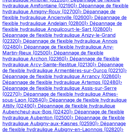
hydraulique
Amifontaine
(
02190
)
›
Dépannage de flexible
hydraulique
Amigny-Rouy
(
02700
)
›
Dépannage de
flexible hydraulique
Ancienville
(
02600
)
›
Dépannage de
flexible hydraulique
Andelain
(
02800
)
›
Dépannage de
flexible hydraulique
Anguilcourt-le-Sart
(
02800
)
›
Dépannage de flexible hydraulique
Anizy-le-Grand
(
02320
)
›
Dépannage de flexible hydraulique
Annois
(
02480
)
›
Dépannage de flexible hydraulique
Any-
Martin-Rieux
(
02500
)
›
Dépannage de flexible
hydraulique
Archon
(
02360
)
›
Dépannage de flexible
hydraulique
Arcy-Sainte-Restitue
(
02130
)
›
Dépannage
de flexible hydraulique
Armentières-sur-Ourcq
(
02210
)
›
Dépannage de flexible hydraulique
Arrancy
(
02860
)
›
Dépannage de flexible hydraulique
Artemps
(
02480
)
›
Dépannage de flexible hydraulique
Assis-sur-Serre
(
02270
)
›
Dépannage de flexible hydraulique
Athies-
sous-Laon
(
02840
)
›
Dépannage de flexible hydraulique
Attilly
(
02490
)
›
Dépannage de flexible hydraulique
Aubencheul-aux-Bois
(
02420
)
›
Dépannage de flexible
hydraulique
Aubenton
(
02500
)
›
Dépannage de flexible
hydraulique
Aubigny-aux-Kaisnes
(
02590
)
›
Dépannage
de flexible hydraulique
Aubigny-en-Laonnois
(
02820
)
›