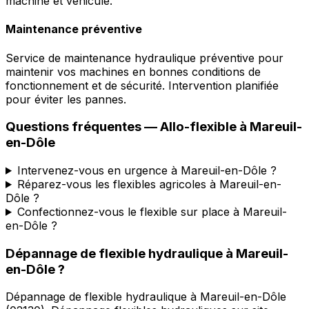
machine et véhicule.
Maintenance préventive
Service de maintenance hydraulique préventive pour
maintenir vos machines en bonnes conditions de
fonctionnement et de sécurité. Intervention planifiée
pour éviter les pannes.
Questions fréquentes —
Allo-flexible
à
Mareuil-
en-Dôle
Intervenez-vous en urgence à Mareuil-en-Dôle ?
Réparez-vous les flexibles agricoles à Mareuil-en-
Dôle ?
Confectionnez-vous le flexible sur place à Mareuil-
en-Dôle ?
Dépannage de flexible hydraulique
à
Mareuil-
en-Dôle
?
Dépannage de flexible hydraulique
à
Mareuil-en-Dôle