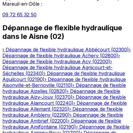
Mareuil-en-Dôle
:
09 72 65 32 50
Dépannage de flexible hydraulique
dans le
Aisne
(
02
)
›
Dépannage de flexible hydraulique
Abbécourt
(
02300
)
›
Dépannage de flexible hydraulique
Achery
(
02800
)
›
Dépannage de flexible hydraulique
Acy
(
02200
)
›
Dépannage de flexible hydraulique
Agnicourt-et-
Séchelles
(
02340
)
›
Dépannage de flexible hydraulique
Aguilcourt
(
02190
)
›
Dépannage de flexible hydraulique
Aisonville-et-Bernoville
(
02110
)
›
Dépannage de flexible
hydraulique
Aizelles
(
02820
)
›
Dépannage de flexible
hydraulique
Aizy-Jouy
(
02370
)
›
Dépannage de flexible
hydraulique
Alaincourt
(
02240
)
›
Dépannage de flexible
hydraulique
Allemant
(
02320
)
›
Dépannage de flexible
hydraulique
Ambleny
(
02290
)
›
Dépannage de flexible
hydraulique
Ambrief
(
02200
)
›
Dépannage de flexible
hydraulique
Amifontaine
(
02190
)
›
Dépannage de flexible
hydraulique
Amigny-Rouy
(
02700
)
›
Dépannage de