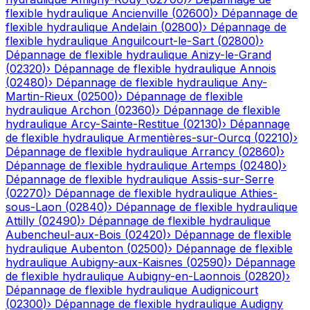
flexible hydraulique
Ancienville
(
02600
)
›
Dépannage de
flexible hydraulique
Andelain
(
02800
)
›
Dépannage de
flexible hydraulique
Anguilcourt-le-Sart
(
02800
)
›
Dépannage de flexible hydraulique
Anizy-le-Grand
(
02320
)
›
Dépannage de flexible hydraulique
Annois
(
02480
)
›
Dépannage de flexible hydraulique
Any-
Martin-Rieux
(
02500
)
›
Dépannage de flexible
hydraulique
Archon
(
02360
)
›
Dépannage de flexible
hydraulique
Arcy-Sainte-Restitue
(
02130
)
›
Dépannage
de flexible hydraulique
Armentières-sur-Ourcq
(
02210
)
›
Dépannage de flexible hydraulique
Arrancy
(
02860
)
›
Dépannage de flexible hydraulique
Artemps
(
02480
)
›
Dépannage de flexible hydraulique
Assis-sur-Serre
(
02270
)
›
Dépannage de flexible hydraulique
Athies-
sous-Laon
(
02840
)
›
Dépannage de flexible hydraulique
Attilly
(
02490
)
›
Dépannage de flexible hydraulique
Aubencheul-aux-Bois
(
02420
)
›
Dépannage de flexible
hydraulique
Aubenton
(
02500
)
›
Dépannage de flexible
hydraulique
Aubigny-aux-Kaisnes
(
02590
)
›
Dépannage
de flexible hydraulique
Aubigny-en-Laonnois
(
02820
)
›
Dépannage de flexible hydraulique
Audignicourt
(
02300
)
›
Dépannage de flexible hydraulique
Audigny