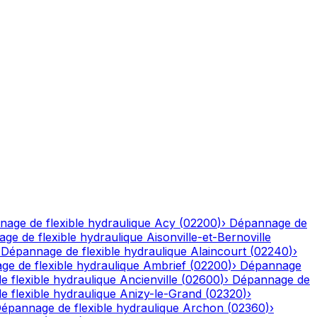
age de flexible hydraulique
Acy
(
02200
)
›
Dépannage de
ge de flexible hydraulique
Aisonville-et-Bernoville
›
Dépannage de flexible hydraulique
Alaincourt
(
02240
)
›
e de flexible hydraulique
Ambrief
(
02200
)
›
Dépannage
 flexible hydraulique
Ancienville
(
02600
)
›
Dépannage de
 flexible hydraulique
Anizy-le-Grand
(
02320
)
›
épannage de flexible hydraulique
Archon
(
02360
)
›