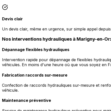
Devis clair
Un devis clair, même en urgence, sur simple appel depui
Nos interventions hydrauliques à Marigny-en-Or
Dépannage flexibles hydrauliques
Intervention rapide pour dépannage de flexibles hydrauli
véhicules. En moins d'une heure où que vous soyez en F
Fabrication raccords sur-mesure
Confection de raccords hydrauliques sur-mesure et renfor
véhicule.
Maintenance préventive
Service de maintenance hydraulique préventive pour maint