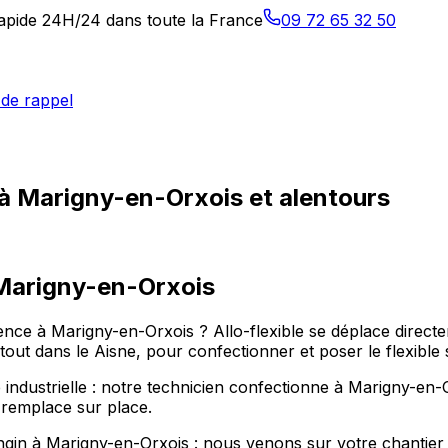
 rapide 24H/24 dans toute la France
09 72 65 32 50
de rappel
 à Marigny-en-Orxois et alentours
Marigny-en-Orxois
nce à Marigny-en-Orxois ? Allo-flexible se déplace directe
t dans le Aisne, pour confectionner et poser le flexible 
 industrielle : notre technicien confectionne à Marigny-en-O
 remplace sur place.
ngin à Marigny-en-Orxois : nous venons sur votre chantier o