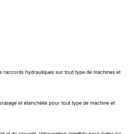
e raccords hydrauliques sur tout type de machines et
rasage et étanchéité pour tout type de machine et
t de sécurité. Intervention planifiée pour éviter les