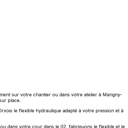
ment sur votre chantier ou dans votre atelier à Marigny-
sur place.
rxois le flexible hydraulique adapté à votre pression et à
u dans votre cour dans le 02, fabriquons le flexible et le