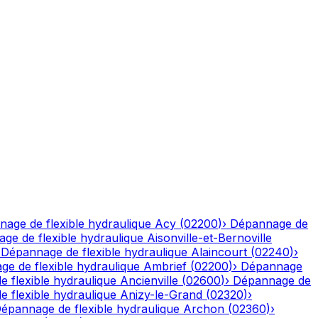
age de flexible hydraulique
Acy
(
02200
)
›
Dépannage de
ge de flexible hydraulique
Aisonville-et-Bernoville
›
Dépannage de flexible hydraulique
Alaincourt
(
02240
)
›
e de flexible hydraulique
Ambrief
(
02200
)
›
Dépannage
 flexible hydraulique
Ancienville
(
02600
)
›
Dépannage de
 flexible hydraulique
Anizy-le-Grand
(
02320
)
›
épannage de flexible hydraulique
Archon
(
02360
)
›