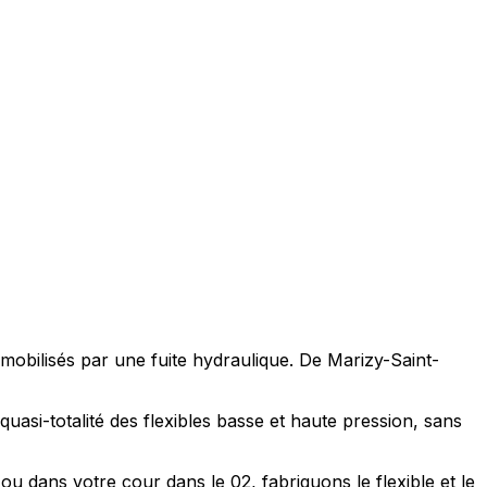
mmobilisés par une fuite hydraulique. De Marizy-Saint-
uasi-totalité des flexibles basse et haute pression, sans
u dans votre cour dans le 02, fabriquons le flexible et le