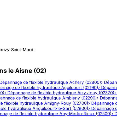
arizy-Saint-Mard
:
ns le
Aisne
(
02
)
Dépannage de flexible hydraulique
Achery
(
02800
)
›
Dépann
nnage de flexible hydraulique
Aguilcourt
(
02190
)
›
Dépanna
20
)
›
Dépannage de flexible hydraulique
Aizy-Jouy
(
02370
)
annage de flexible hydraulique
Ambleny
(
02290
)
›
Dépannag
 flexible hydraulique
Amigny-Rouy
(
02700
)
›
Dépannage de
ble hydraulique
Anguilcourt-le-Sart
(
02800
)
›
Dépannage de
nage de flexible hydraulique
Any-Martin-Rieux
(
02500
)
›
D