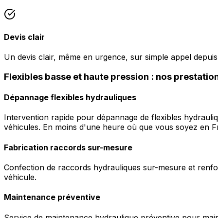
Devis clair
Un devis clair, même en urgence, sur simple appel depui
Flexibles basse et haute pression : nos prestati
Dépannage flexibles hydrauliques
Intervention rapide pour dépannage de flexibles hydrauli
véhicules. En moins d'une heure où que vous soyez en F
Fabrication raccords sur-mesure
Confection de raccords hydrauliques sur-mesure et renfor
véhicule.
Maintenance préventive
Service de maintenance hydraulique préventive pour maint