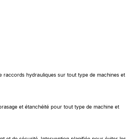
e raccords hydrauliques sur tout type de machines et
rasage et étanchéité pour tout type de machine et
t de sécurité. Intervention planifiée pour éviter les