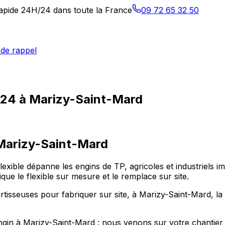
 rapide 24H/24 dans toute la France
09 72 65 32 50
de rappel
h/24 à Marizy-Saint-Mard
Marizy-Saint-Mard
exible dépanne les engins de TP, agricoles et industriels i
ue le flexible sur mesure et le remplace sur site.
isseuses pour fabriquer sur site, à Marizy-Saint-Mard, la q
ngin à Marizy-Saint-Mard : nous venons sur votre chantier o