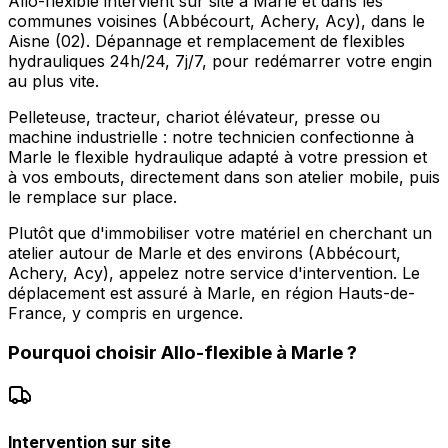
Allo-flexible intervient sur site à Marle et dans les
communes voisines (Abbécourt, Achery, Acy), dans le
Aisne (02). Dépannage et remplacement de flexibles
hydrauliques 24h/24, 7j/7, pour redémarrer votre engin
au plus vite.
Pelleteuse, tracteur, chariot élévateur, presse ou
machine industrielle : notre technicien confectionne à
Marle le flexible hydraulique adapté à votre pression et
à vos embouts, directement dans son atelier mobile, puis
le remplace sur place.
Plutôt que d'immobiliser votre matériel en cherchant un
atelier autour de Marle et des environs (Abbécourt,
Achery, Acy), appelez notre service d'intervention. Le
déplacement est assuré à Marle, en région Hauts-de-
France, y compris en urgence.
Pourquoi choisir
Allo-flexible
à
Marle
?
Intervention sur site