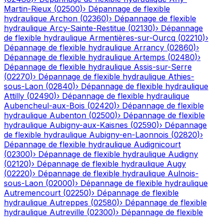
Martin-Rieux
(
02500
)
›
Dépannage de flexible
hydraulique
Archon
(
02360
)
›
Dépannage de flexible
hydraulique
Arcy-Sainte-Restitue
(
02130
)
›
Dépannage
de flexible hydraulique
Armentières-sur-Ourcq
(
02210
)
›
Dépannage de flexible hydraulique
Arrancy
(
02860
)
›
Dépannage de flexible hydraulique
Artemps
(
02480
)
›
Dépannage de flexible hydraulique
Assis-sur-Serre
(
02270
)
›
Dépannage de flexible hydraulique
Athies-
sous-Laon
(
02840
)
›
Dépannage de flexible hydraulique
Attilly
(
02490
)
›
Dépannage de flexible hydraulique
Aubencheul-aux-Bois
(
02420
)
›
Dépannage de flexible
hydraulique
Aubenton
(
02500
)
›
Dépannage de flexible
hydraulique
Aubigny-aux-Kaisnes
(
02590
)
›
Dépannage
de flexible hydraulique
Aubigny-en-Laonnois
(
02820
)
›
Dépannage de flexible hydraulique
Audignicourt
(
02300
)
›
Dépannage de flexible hydraulique
Audigny
(
02120
)
›
Dépannage de flexible hydraulique
Augy
(
02220
)
›
Dépannage de flexible hydraulique
Aulnois-
sous-Laon
(
02000
)
›
Dépannage de flexible hydraulique
Autremencourt
(
02250
)
›
Dépannage de flexible
hydraulique
Autreppes
(
02580
)
›
Dépannage de flexible
hydraulique
Autreville
(
02300
)
›
Dépannage de flexible