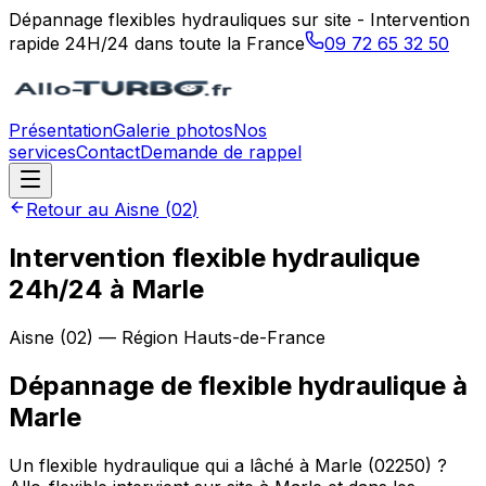
Dépannage flexibles hydrauliques sur site - Intervention
rapide 24H/24 dans toute la France
09 72 65 32 50
Présentation
Galerie photos
Nos
services
Contact
Demande de rappel
Retour au
Aisne
(
02
)
Intervention flexible hydraulique
24h/24 à Marle
Aisne
(
02
) — Région
Hauts-de-France
Dépannage de flexible hydraulique
à
Marle
Un flexible hydraulique qui a lâché à Marle (02250) ?