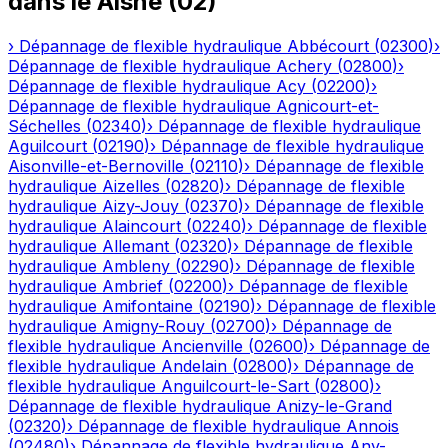
dans le
Aisne
(
02
)
›
Dépannage de flexible hydraulique
Abbécourt
(
02300
)
›
Dépannage de flexible hydraulique
Achery
(
02800
)
›
Dépannage de flexible hydraulique
Acy
(
02200
)
›
Dépannage de flexible hydraulique
Agnicourt-et-
Séchelles
(
02340
)
›
Dépannage de flexible hydraulique
Aguilcourt
(
02190
)
›
Dépannage de flexible hydraulique
Aisonville-et-Bernoville
(
02110
)
›
Dépannage de flexible
hydraulique
Aizelles
(
02820
)
›
Dépannage de flexible
hydraulique
Aizy-Jouy
(
02370
)
›
Dépannage de flexible
hydraulique
Alaincourt
(
02240
)
›
Dépannage de flexible
hydraulique
Allemant
(
02320
)
›
Dépannage de flexible
hydraulique
Ambleny
(
02290
)
›
Dépannage de flexible
hydraulique
Ambrief
(
02200
)
›
Dépannage de flexible
hydraulique
Amifontaine
(
02190
)
›
Dépannage de flexible
hydraulique
Amigny-Rouy
(
02700
)
›
Dépannage de
flexible hydraulique
Ancienville
(
02600
)
›
Dépannage de
flexible hydraulique
Andelain
(
02800
)
›
Dépannage de
flexible hydraulique
Anguilcourt-le-Sart
(
02800
)
›
Dépannage de flexible hydraulique
Anizy-le-Grand
(
02320
)
›
Dépannage de flexible hydraulique
Annois
(
02480
)
›
Dépannage de flexible hydraulique
Any-