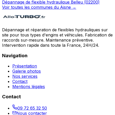
Dépannage de flexible hydraulique
Belleu
(
02200
)
Voir toutes les communes du
Aisne
→
Dépannage et réparation de flexibles hydrauliques sur
site pour tous types d'engins et véhicules. Fabrication de
raccords sur-mesure. Maintenance préventive.
Intervention rapide dans toute la France, 24H/24.
Navigation
Présentation
Galerie photos
Nos services
Contact
Mentions légales
Contact
09 72 65 32 50
Nous contacter