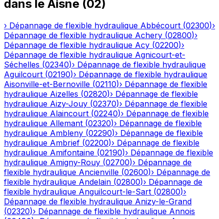
dans le
Aisne
(
02
)
›
Dépannage de flexible hydraulique
Abbécourt
(
02300
)
›
Dépannage de flexible hydraulique
Achery
(
02800
)
›
Dépannage de flexible hydraulique
Acy
(
02200
)
›
Dépannage de flexible hydraulique
Agnicourt-et-
Séchelles
(
02340
)
›
Dépannage de flexible hydraulique
Aguilcourt
(
02190
)
›
Dépannage de flexible hydraulique
Aisonville-et-Bernoville
(
02110
)
›
Dépannage de flexible
hydraulique
Aizelles
(
02820
)
›
Dépannage de flexible
hydraulique
Aizy-Jouy
(
02370
)
›
Dépannage de flexible
hydraulique
Alaincourt
(
02240
)
›
Dépannage de flexible
hydraulique
Allemant
(
02320
)
›
Dépannage de flexible
hydraulique
Ambleny
(
02290
)
›
Dépannage de flexible
hydraulique
Ambrief
(
02200
)
›
Dépannage de flexible
hydraulique
Amifontaine
(
02190
)
›
Dépannage de flexible
hydraulique
Amigny-Rouy
(
02700
)
›
Dépannage de
flexible hydraulique
Ancienville
(
02600
)
›
Dépannage de
flexible hydraulique
Andelain
(
02800
)
›
Dépannage de
flexible hydraulique
Anguilcourt-le-Sart
(
02800
)
›
Dépannage de flexible hydraulique
Anizy-le-Grand
(
02320
)
›
Dépannage de flexible hydraulique
Annois