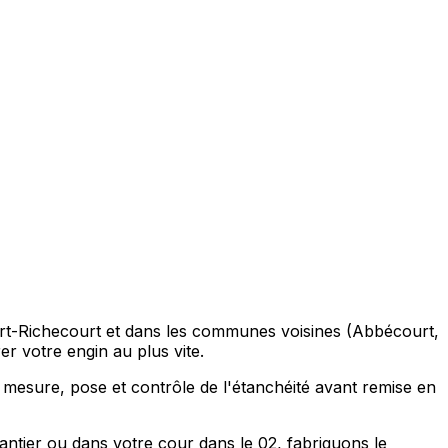
ourt-Richecourt et dans les communes voisines (Abbécourt,
r votre engin au plus vite.
r mesure, pose et contrôle de l'étanchéité avant remise en
antier ou dans votre cour dans le 02, fabriquons le