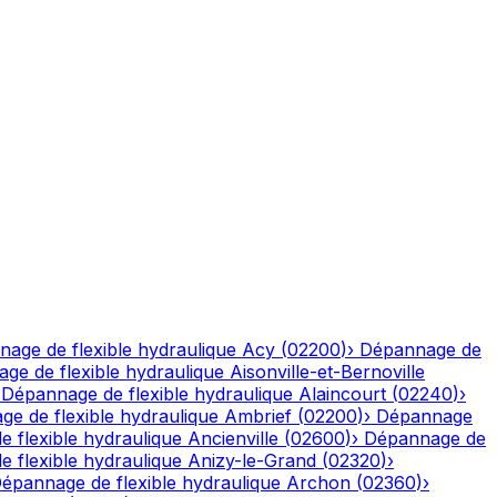
age de flexible hydraulique
Acy
(
02200
)
›
Dépannage de
ge de flexible hydraulique
Aisonville-et-Bernoville
›
Dépannage de flexible hydraulique
Alaincourt
(
02240
)
›
e de flexible hydraulique
Ambrief
(
02200
)
›
Dépannage
 flexible hydraulique
Ancienville
(
02600
)
›
Dépannage de
 flexible hydraulique
Anizy-le-Grand
(
02320
)
›
épannage de flexible hydraulique
Archon
(
02360
)
›