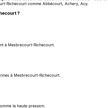
ourt-Richecourt comme Abbécourt, Achery, Acy.
hecourt
?
ent à Mesbrecourt-Richecourt.
 pannes à Mesbrecourt-Richecourt.
omme la haute pression.