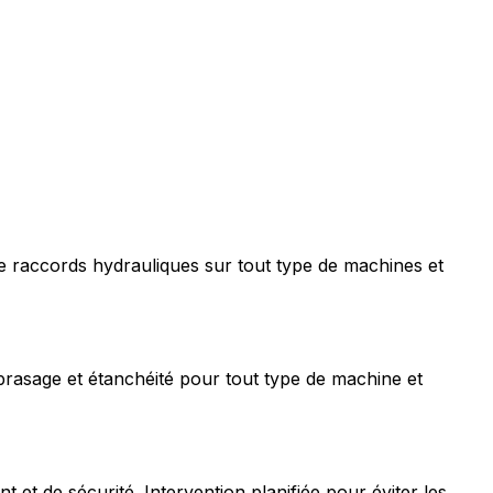
e raccords hydrauliques sur tout type de machines et
rasage et étanchéité pour tout type de machine et
t de sécurité. Intervention planifiée pour éviter les