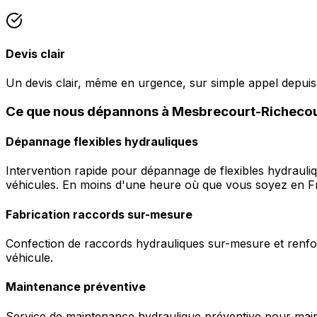
Devis clair
Un devis clair, même en urgence, sur simple appel depui
Ce que nous dépannons à Mesbrecourt-Richecou
Dépannage flexibles hydrauliques
Intervention rapide pour dépannage de flexibles hydrauli
véhicules. En moins d'une heure où que vous soyez en F
Fabrication raccords sur-mesure
Confection de raccords hydrauliques sur-mesure et renfor
véhicule.
Maintenance préventive
Service de maintenance hydraulique préventive pour maint