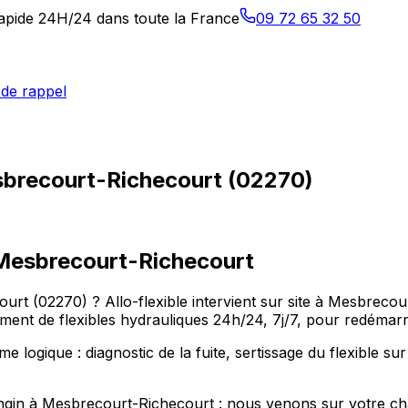
 rapide 24H/24 dans toute la France
09 72 65 32 50
de rappel
sbrecourt-Richecourt (02270)
Mesbrecourt-Richecourt
ourt (02270) ? Allo-flexible intervient sur site à Mesbrec
ent de flexibles hydrauliques 24h/24, 7j/7, pour redémarre
logique : diagnostic de la fuite, sertissage du flexible su
 engin à Mesbrecourt-Richecourt : nous venons sur votre ch