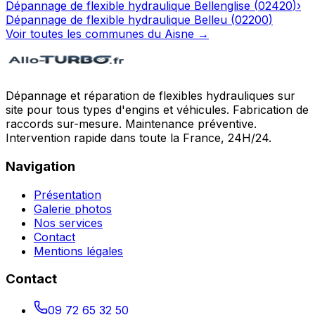
Dépannage de flexible hydraulique
Bellenglise
(
02420
)
›
Dépannage de flexible hydraulique
Belleu
(
02200
)
Voir toutes les communes du
Aisne
→
Dépannage et réparation de flexibles hydrauliques sur
site pour tous types d'engins et véhicules. Fabrication de
raccords sur-mesure. Maintenance préventive.
Intervention rapide dans toute la France, 24H/24.
Navigation
Présentation
Galerie photos
Nos services
Contact
Mentions légales
Contact
09 72 65 32 50