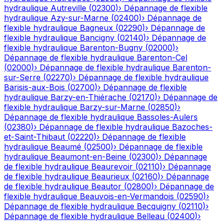
hydraulique
Autreville
(
02300
)
›
Dépannage de flexible
hydraulique
Azy-sur-Marne
(
02400
)
›
Dépannage de
flexible hydraulique
Bagneux
(
02290
)
›
Dépannage de
flexible hydraulique
Bancigny
(
02140
)
›
Dépannage de
flexible hydraulique
Barenton-Bugny
(
02000
)
›
Dépannage de flexible hydraulique
Barenton-Cel
(
02000
)
›
Dépannage de flexible hydraulique
Barenton-
sur-Serre
(
02270
)
›
Dépannage de flexible hydraulique
Barisis-aux-Bois
(
02700
)
›
Dépannage de flexible
hydraulique
Barzy-en-Thiérache
(
02170
)
›
Dépannage de
flexible hydraulique
Barzy-sur-Marne
(
02850
)
›
Dépannage de flexible hydraulique
Bassoles-Aulers
(
02380
)
›
Dépannage de flexible hydraulique
Bazoches-
et-Saint-Thibaut
(
02220
)
›
Dépannage de flexible
hydraulique
Beaumé
(
02500
)
›
Dépannage de flexible
hydraulique
Beaumont-en-Beine
(
02300
)
›
Dépannage
de flexible hydraulique
Beaurevoir
(
02110
)
›
Dépannage
de flexible hydraulique
Beaurieux
(
02160
)
›
Dépannage
de flexible hydraulique
Beautor
(
02800
)
›
Dépannage de
flexible hydraulique
Beauvois-en-Vermandois
(
02590
)
›
Dépannage de flexible hydraulique
Becquigny
(
02110
)
›
Dépannage de flexible hydraulique
Belleau
(
02400
)
›