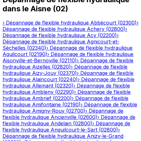
dans le
Aisne
(
02
)
›
Dépannage de flexible hydraulique
Abbécourt
(
02300
)
›
Dépannage de flexible hydraulique
Achery
(
02800
)
›
Dépannage de flexible hydraulique
Acy
(
02200
)
›
Dépannage de flexible hydraulique
Agnicourt-et-
Séchelles
(
02340
)
›
Dépannage de flexible hydraulique
Aguilcourt
(
02190
)
›
Dépannage de flexible hydraulique
Aisonville-et-Bernoville
(
02110
)
›
Dépannage de flexible
hydraulique
Aizelles
(
02820
)
›
Dépannage de flexible
hydraulique
Aizy-Jouy
(
02370
)
›
Dépannage de flexible
hydraulique
Alaincourt
(
02240
)
›
Dépannage de flexible
hydraulique
Allemant
(
02320
)
›
Dépannage de flexible
hydraulique
Ambleny
(
02290
)
›
Dépannage de flexible
hydraulique
Ambrief
(
02200
)
›
Dépannage de flexible
hydraulique
Amifontaine
(
02190
)
›
Dépannage de flexible
hydraulique
Amigny-Rouy
(
02700
)
›
Dépannage de
flexible hydraulique
Ancienville
(
02600
)
›
Dépannage de
flexible hydraulique
Andelain
(
02800
)
›
Dépannage de
flexible hydraulique
Anguilcourt-le-Sart
(
02800
)
›
Dépannage de flexible hydraulique
Anizy-le-Grand