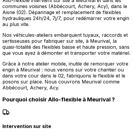
Allo-flexible intervient sur site à Meurival et dans les
communes voisines (Abbécourt, Achery, Acy), dans le
Aisne (02). Dépannage et remplacement de flexibles
hydrauliques 24h/24, 7j/7, pour redémarrer votre engin
au plus vite.
Nos véhicules-ateliers embarquent tuyaux, raccords et
sertisseuses pour fabriquer sur site, à Meurival, la
quasi-totalité des flexibles basse et haute pression, sans
que vous ayez à démonter et transporter votre matériel.
Grâce à notre atelier mobile, inutile de remorquer votre
engin à Meurival : nous venons sur votre chantier ou
dans votre cour dans le 02, fabriquons le flexible et le
posons sur place. Nous couvrons Meurival comme
Abbécourt, Achery, Acy.
Pourquoi choisir
Allo-flexible
à
Meurival
?
Intervention sur site