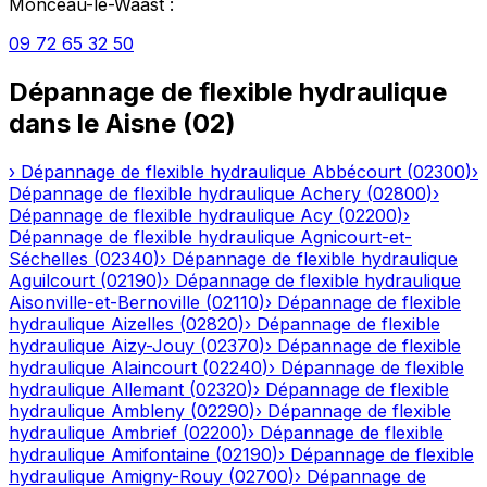
Monceau-le-Waast
:
09 72 65 32 50
Dépannage de flexible hydraulique
dans le
Aisne
(
02
)
›
Dépannage de flexible hydraulique
Abbécourt
(
02300
)
›
Dépannage de flexible hydraulique
Achery
(
02800
)
›
Dépannage de flexible hydraulique
Acy
(
02200
)
›
Dépannage de flexible hydraulique
Agnicourt-et-
Séchelles
(
02340
)
›
Dépannage de flexible hydraulique
Aguilcourt
(
02190
)
›
Dépannage de flexible hydraulique
Aisonville-et-Bernoville
(
02110
)
›
Dépannage de flexible
hydraulique
Aizelles
(
02820
)
›
Dépannage de flexible
hydraulique
Aizy-Jouy
(
02370
)
›
Dépannage de flexible
hydraulique
Alaincourt
(
02240
)
›
Dépannage de flexible
hydraulique
Allemant
(
02320
)
›
Dépannage de flexible
hydraulique
Ambleny
(
02290
)
›
Dépannage de flexible
hydraulique
Ambrief
(
02200
)
›
Dépannage de flexible
hydraulique
Amifontaine
(
02190
)
›
Dépannage de flexible
hydraulique
Amigny-Rouy
(
02700
)
›
Dépannage de