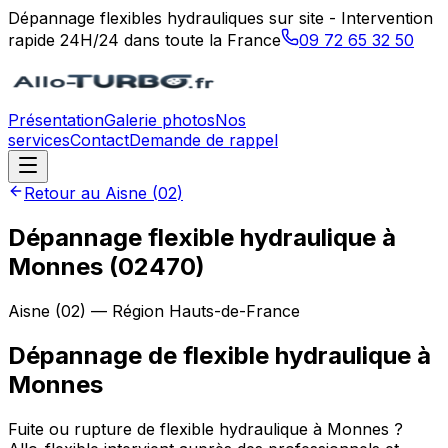
Dépannage flexibles hydrauliques sur site - Intervention
rapide 24H/24 dans toute la France
09 72 65 32 50
Présentation
Galerie photos
Nos
services
Contact
Demande de rappel
Retour au
Aisne
(
02
)
Dépannage flexible hydraulique à
Monnes (02470)
Aisne
(
02
) — Région
Hauts-de-France
Dépannage de flexible hydraulique
à
Monnes
Fuite ou rupture de flexible hydraulique à Monnes ?