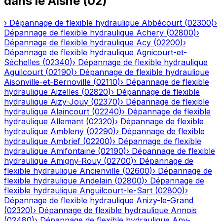
dans le
Aisne
(
02
)
›
Dépannage de flexible hydraulique
Abbécourt
(
02300
)
›
Dépannage de flexible hydraulique
Achery
(
02800
)
›
Dépannage de flexible hydraulique
Acy
(
02200
)
›
Dépannage de flexible hydraulique
Agnicourt-et-
Séchelles
(
02340
)
›
Dépannage de flexible hydraulique
Aguilcourt
(
02190
)
›
Dépannage de flexible hydraulique
Aisonville-et-Bernoville
(
02110
)
›
Dépannage de flexible
hydraulique
Aizelles
(
02820
)
›
Dépannage de flexible
hydraulique
Aizy-Jouy
(
02370
)
›
Dépannage de flexible
hydraulique
Alaincourt
(
02240
)
›
Dépannage de flexible
hydraulique
Allemant
(
02320
)
›
Dépannage de flexible
hydraulique
Ambleny
(
02290
)
›
Dépannage de flexible
hydraulique
Ambrief
(
02200
)
›
Dépannage de flexible
hydraulique
Amifontaine
(
02190
)
›
Dépannage de flexible
hydraulique
Amigny-Rouy
(
02700
)
›
Dépannage de
flexible hydraulique
Ancienville
(
02600
)
›
Dépannage de
flexible hydraulique
Andelain
(
02800
)
›
Dépannage de
flexible hydraulique
Anguilcourt-le-Sart
(
02800
)
›
Dépannage de flexible hydraulique
Anizy-le-Grand
(
02320
)
›
Dépannage de flexible hydraulique
Annois
(
02480
)
›
Dépannage de flexible hydraulique
Any-