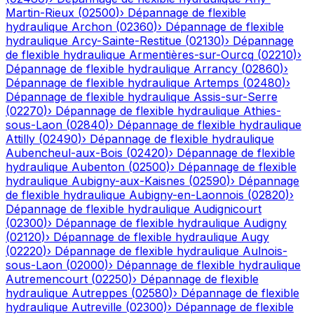
Martin-Rieux
(
02500
)
›
Dépannage de flexible
hydraulique
Archon
(
02360
)
›
Dépannage de flexible
hydraulique
Arcy-Sainte-Restitue
(
02130
)
›
Dépannage
de flexible hydraulique
Armentières-sur-Ourcq
(
02210
)
›
Dépannage de flexible hydraulique
Arrancy
(
02860
)
›
Dépannage de flexible hydraulique
Artemps
(
02480
)
›
Dépannage de flexible hydraulique
Assis-sur-Serre
(
02270
)
›
Dépannage de flexible hydraulique
Athies-
sous-Laon
(
02840
)
›
Dépannage de flexible hydraulique
Attilly
(
02490
)
›
Dépannage de flexible hydraulique
Aubencheul-aux-Bois
(
02420
)
›
Dépannage de flexible
hydraulique
Aubenton
(
02500
)
›
Dépannage de flexible
hydraulique
Aubigny-aux-Kaisnes
(
02590
)
›
Dépannage
de flexible hydraulique
Aubigny-en-Laonnois
(
02820
)
›
Dépannage de flexible hydraulique
Audignicourt
(
02300
)
›
Dépannage de flexible hydraulique
Audigny
(
02120
)
›
Dépannage de flexible hydraulique
Augy
(
02220
)
›
Dépannage de flexible hydraulique
Aulnois-
sous-Laon
(
02000
)
›
Dépannage de flexible hydraulique
Autremencourt
(
02250
)
›
Dépannage de flexible
hydraulique
Autreppes
(
02580
)
›
Dépannage de flexible
hydraulique
Autreville
(
02300
)
›
Dépannage de flexible