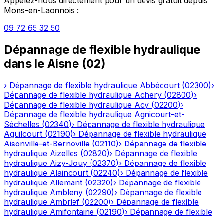
Appelez-nous directement pour un devis gratuit depuis
Mons-en-Laonnois
:
09 72 65 32 50
Dépannage de flexible hydraulique
dans le
Aisne
(
02
)
›
Dépannage de flexible hydraulique
Abbécourt
(
02300
)
›
Dépannage de flexible hydraulique
Achery
(
02800
)
›
Dépannage de flexible hydraulique
Acy
(
02200
)
›
Dépannage de flexible hydraulique
Agnicourt-et-
Séchelles
(
02340
)
›
Dépannage de flexible hydraulique
Aguilcourt
(
02190
)
›
Dépannage de flexible hydraulique
Aisonville-et-Bernoville
(
02110
)
›
Dépannage de flexible
hydraulique
Aizelles
(
02820
)
›
Dépannage de flexible
hydraulique
Aizy-Jouy
(
02370
)
›
Dépannage de flexible
hydraulique
Alaincourt
(
02240
)
›
Dépannage de flexible
hydraulique
Allemant
(
02320
)
›
Dépannage de flexible
hydraulique
Ambleny
(
02290
)
›
Dépannage de flexible
hydraulique
Ambrief
(
02200
)
›
Dépannage de flexible
hydraulique
Amifontaine
(
02190
)
›
Dépannage de flexible