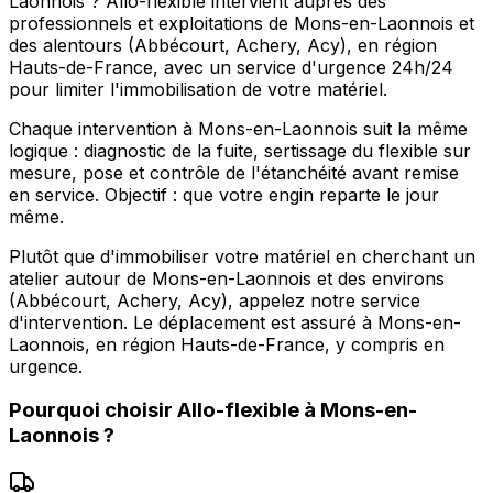
Laonnois ? Allo-flexible intervient auprès des
professionnels et exploitations de Mons-en-Laonnois et
des alentours (Abbécourt, Achery, Acy), en région
Hauts-de-France, avec un service d'urgence 24h/24
pour limiter l'immobilisation de votre matériel.
Chaque intervention à Mons-en-Laonnois suit la même
logique : diagnostic de la fuite, sertissage du flexible sur
mesure, pose et contrôle de l'étanchéité avant remise
en service. Objectif : que votre engin reparte le jour
même.
Plutôt que d'immobiliser votre matériel en cherchant un
atelier autour de Mons-en-Laonnois et des environs
(Abbécourt, Achery, Acy), appelez notre service
d'intervention. Le déplacement est assuré à Mons-en-
Laonnois, en région Hauts-de-France, y compris en
urgence.
Pourquoi choisir
Allo-flexible
à
Mons-en-
Laonnois
?