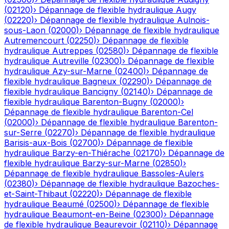
(
02120
)
›
Dépannage de flexible hydraulique
Augy
(
02220
)
›
Dépannage de flexible hydraulique
Aulnois-
sous-Laon
(
02000
)
›
Dépannage de flexible hydraulique
Autremencourt
(
02250
)
›
Dépannage de flexible
hydraulique
Autreppes
(
02580
)
›
Dépannage de flexible
hydraulique
Autreville
(
02300
)
›
Dépannage de flexible
hydraulique
Azy-sur-Marne
(
02400
)
›
Dépannage de
flexible hydraulique
Bagneux
(
02290
)
›
Dépannage de
flexible hydraulique
Bancigny
(
02140
)
›
Dépannage de
flexible hydraulique
Barenton-Bugny
(
02000
)
›
Dépannage de flexible hydraulique
Barenton-Cel
(
02000
)
›
Dépannage de flexible hydraulique
Barenton-
sur-Serre
(
02270
)
›
Dépannage de flexible hydraulique
Barisis-aux-Bois
(
02700
)
›
Dépannage de flexible
hydraulique
Barzy-en-Thiérache
(
02170
)
›
Dépannage de
flexible hydraulique
Barzy-sur-Marne
(
02850
)
›
Dépannage de flexible hydraulique
Bassoles-Aulers
(
02380
)
›
Dépannage de flexible hydraulique
Bazoches-
et-Saint-Thibaut
(
02220
)
›
Dépannage de flexible
hydraulique
Beaumé
(
02500
)
›
Dépannage de flexible
hydraulique
Beaumont-en-Beine
(
02300
)
›
Dépannage
de flexible hydraulique
Beaurevoir
(
02110
)
›
Dépannage