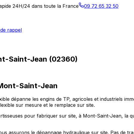
 rapide 24H/24 dans toute la France
09 72 65 32 50
de rappel
nt-Saint-Jean (02360)
Mont-Saint-Jean
xible dépanne les engins de TP, agricoles et industriels im
lexible sur mesure et le remplace sur site.
isseuses pour fabriquer sur site, à Mont-Saint-Jean, la qua
us assurons le dépannage hydraulique sur site. Pas de tra