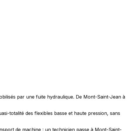
mobilisés par une fuite hydraulique. De Mont-Saint-Jean à
si-totalité des flexibles basse et haute pression, sans
nsport de machine : un technicien passe à Mont-Saint-