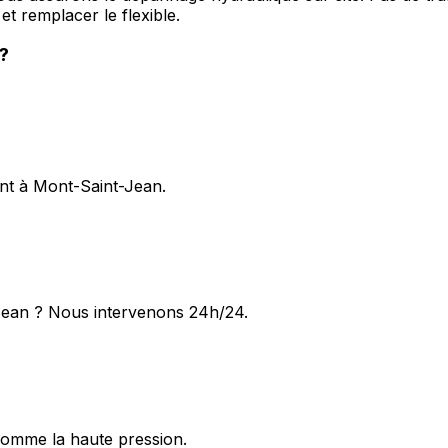
t remplacer le flexible.
?
ent à Mont-Saint-Jean.
Jean ? Nous intervenons 24h/24.
omme la haute pression.