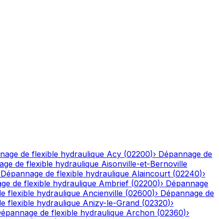
age de flexible hydraulique
Acy
(
02200
)
›
Dépannage de
ge de flexible hydraulique
Aisonville-et-Bernoville
›
Dépannage de flexible hydraulique
Alaincourt
(
02240
)
›
e de flexible hydraulique
Ambrief
(
02200
)
›
Dépannage
 flexible hydraulique
Ancienville
(
02600
)
›
Dépannage de
 flexible hydraulique
Anizy-le-Grand
(
02320
)
›
épannage de flexible hydraulique
Archon
(
02360
)
›