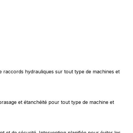
e raccords hydrauliques sur tout type de machines et
rasage et étanchéité pour tout type de machine et
t de sécurité. Intervention planifiée pour éviter les