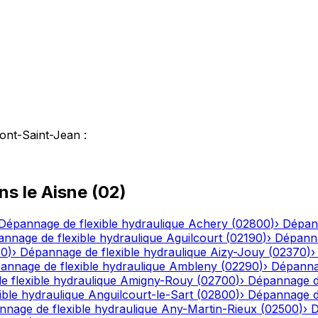
ont-Saint-Jean
:
ns le
Aisne
(
02
)
Dépannage de flexible hydraulique
Achery
(
02800
)
›
Dépann
nnage de flexible hydraulique
Aguilcourt
(
02190
)
›
Dépanna
20
)
›
Dépannage de flexible hydraulique
Aizy-Jouy
(
02370
)
annage de flexible hydraulique
Ambleny
(
02290
)
›
Dépannag
 flexible hydraulique
Amigny-Rouy
(
02700
)
›
Dépannage de
ble hydraulique
Anguilcourt-le-Sart
(
02800
)
›
Dépannage de
nage de flexible hydraulique
Any-Martin-Rieux
(
02500
)
›
D