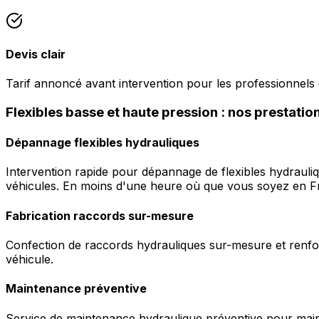
Devis clair
Tarif annoncé avant intervention pour les professionnels
Flexibles basse et haute pression : nos prestati
Dépannage flexibles hydrauliques
Intervention rapide pour dépannage de flexibles hydrauli
véhicules. En moins d'une heure où que vous soyez en F
Fabrication raccords sur-mesure
Confection de raccords hydrauliques sur-mesure et renfor
véhicule.
Maintenance préventive
Service de maintenance hydraulique préventive pour maint