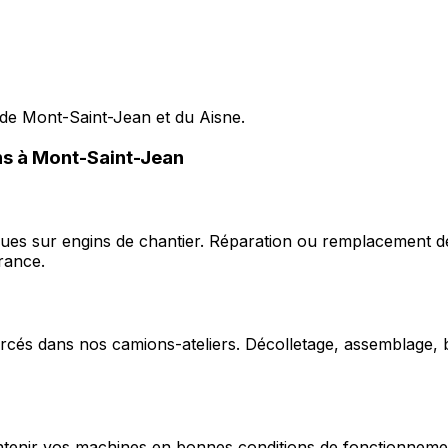
 de Mont-Saint-Jean et du Aisne.
ons à Mont-Saint-Jean
ques sur engins de chantier. Réparation ou remplacement d
rance.
cés dans nos camions-ateliers. Décolletage, assemblage, b
enir vos machines en bonnes conditions de fonctionnement e