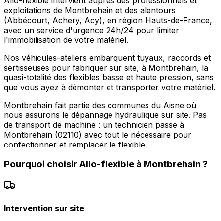
Allo-flexible intervient auprès des professionnels et
exploitations de Montbrehain et des alentours
(Abbécourt, Achery, Acy), en région Hauts-de-France,
avec un service d'urgence 24h/24 pour limiter
l'immobilisation de votre matériel.
Nos véhicules-ateliers embarquent tuyaux, raccords et
sertisseuses pour fabriquer sur site, à Montbrehain, la
quasi-totalité des flexibles basse et haute pression, sans
que vous ayez à démonter et transporter votre matériel.
Montbrehain fait partie des communes du Aisne où
nous assurons le dépannage hydraulique sur site. Pas
de transport de machine : un technicien passe à
Montbrehain (02110) avec tout le nécessaire pour
confectionner et remplacer le flexible.
Pourquoi choisir
Allo-flexible
à
Montbrehain
?
Intervention sur site