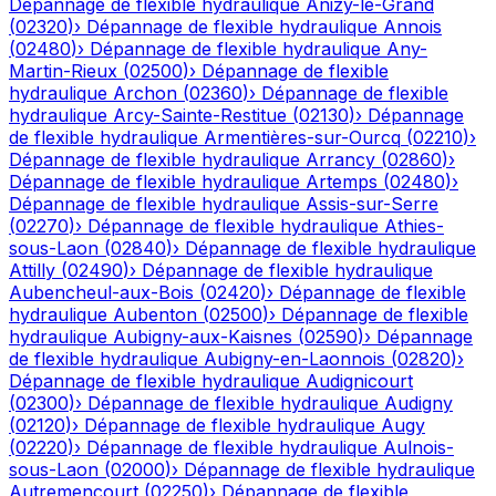
Dépannage de flexible hydraulique
Anizy-le-Grand
(
02320
)
›
Dépannage de flexible hydraulique
Annois
(
02480
)
›
Dépannage de flexible hydraulique
Any-
Martin-Rieux
(
02500
)
›
Dépannage de flexible
hydraulique
Archon
(
02360
)
›
Dépannage de flexible
hydraulique
Arcy-Sainte-Restitue
(
02130
)
›
Dépannage
de flexible hydraulique
Armentières-sur-Ourcq
(
02210
)
›
Dépannage de flexible hydraulique
Arrancy
(
02860
)
›
Dépannage de flexible hydraulique
Artemps
(
02480
)
›
Dépannage de flexible hydraulique
Assis-sur-Serre
(
02270
)
›
Dépannage de flexible hydraulique
Athies-
sous-Laon
(
02840
)
›
Dépannage de flexible hydraulique
Attilly
(
02490
)
›
Dépannage de flexible hydraulique
Aubencheul-aux-Bois
(
02420
)
›
Dépannage de flexible
hydraulique
Aubenton
(
02500
)
›
Dépannage de flexible
hydraulique
Aubigny-aux-Kaisnes
(
02590
)
›
Dépannage
de flexible hydraulique
Aubigny-en-Laonnois
(
02820
)
›
Dépannage de flexible hydraulique
Audignicourt
(
02300
)
›
Dépannage de flexible hydraulique
Audigny
(
02120
)
›
Dépannage de flexible hydraulique
Augy
(
02220
)
›
Dépannage de flexible hydraulique
Aulnois-
sous-Laon
(
02000
)
›
Dépannage de flexible hydraulique
Autremencourt
(
02250
)
›
Dépannage de flexible