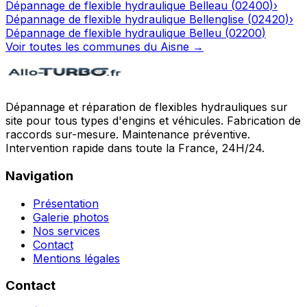
Dépannage de flexible hydraulique
Belleau
(
02400
)
›
Dépannage de flexible hydraulique
Bellenglise
(
02420
)
›
Dépannage de flexible hydraulique
Belleu
(
02200
)
Voir toutes les communes du
Aisne
→
Dépannage et réparation de flexibles hydrauliques sur
site pour tous types d'engins et véhicules. Fabrication de
raccords sur-mesure. Maintenance préventive.
Intervention rapide dans toute la France, 24H/24.
Navigation
Présentation
Galerie photos
Nos services
Contact
Mentions légales
Contact