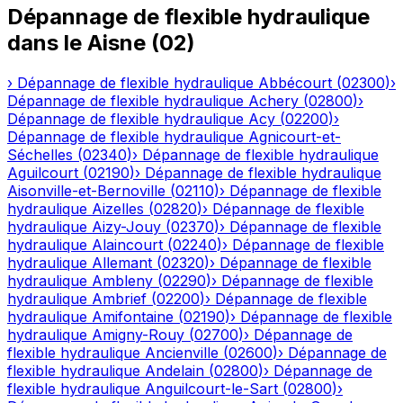
Dépannage de flexible hydraulique
dans le
Aisne
(
02
)
›
Dépannage de flexible hydraulique
Abbécourt
(
02300
)
›
Dépannage de flexible hydraulique
Achery
(
02800
)
›
Dépannage de flexible hydraulique
Acy
(
02200
)
›
Dépannage de flexible hydraulique
Agnicourt-et-
Séchelles
(
02340
)
›
Dépannage de flexible hydraulique
Aguilcourt
(
02190
)
›
Dépannage de flexible hydraulique
Aisonville-et-Bernoville
(
02110
)
›
Dépannage de flexible
hydraulique
Aizelles
(
02820
)
›
Dépannage de flexible
hydraulique
Aizy-Jouy
(
02370
)
›
Dépannage de flexible
hydraulique
Alaincourt
(
02240
)
›
Dépannage de flexible
hydraulique
Allemant
(
02320
)
›
Dépannage de flexible
hydraulique
Ambleny
(
02290
)
›
Dépannage de flexible
hydraulique
Ambrief
(
02200
)
›
Dépannage de flexible
hydraulique
Amifontaine
(
02190
)
›
Dépannage de flexible
hydraulique
Amigny-Rouy
(
02700
)
›
Dépannage de
flexible hydraulique
Ancienville
(
02600
)
›
Dépannage de
flexible hydraulique
Andelain
(
02800
)
›
Dépannage de
flexible hydraulique
Anguilcourt-le-Sart
(
02800
)
›