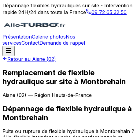
Dépannage flexibles hydrauliques sur site - Intervention
rapide 24H/24 dans toute la France
09 72 65 32 50
Présentation
Galerie photos
Nos
services
Contact
Demande de rappel
Retour au
Aisne
(
02
)
Remplacement de flexible
hydraulique sur site à Montbrehain
Aisne
(
02
) — Région
Hauts-de-France
Dépannage de flexible hydraulique
à
Montbrehain
Fuite ou rupture de flexible hydraulique à Montbrehain ?