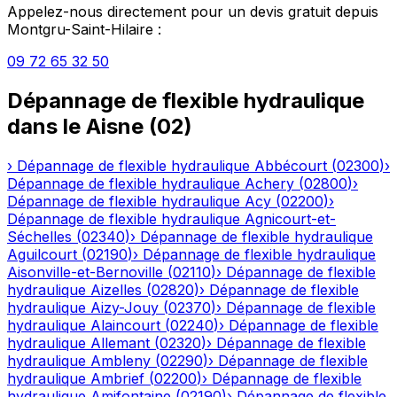
Appelez-nous directement pour un devis gratuit depuis
Montgru-Saint-Hilaire
:
09 72 65 32 50
Dépannage de flexible hydraulique
dans le
Aisne
(
02
)
›
Dépannage de flexible hydraulique
Abbécourt
(
02300
)
›
Dépannage de flexible hydraulique
Achery
(
02800
)
›
Dépannage de flexible hydraulique
Acy
(
02200
)
›
Dépannage de flexible hydraulique
Agnicourt-et-
Séchelles
(
02340
)
›
Dépannage de flexible hydraulique
Aguilcourt
(
02190
)
›
Dépannage de flexible hydraulique
Aisonville-et-Bernoville
(
02110
)
›
Dépannage de flexible
hydraulique
Aizelles
(
02820
)
›
Dépannage de flexible
hydraulique
Aizy-Jouy
(
02370
)
›
Dépannage de flexible
hydraulique
Alaincourt
(
02240
)
›
Dépannage de flexible
hydraulique
Allemant
(
02320
)
›
Dépannage de flexible
hydraulique
Ambleny
(
02290
)
›
Dépannage de flexible
hydraulique
Ambrief
(
02200
)
›
Dépannage de flexible
hydraulique
Amifontaine
(
02190
)
›
Dépannage de flexible