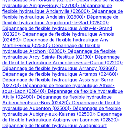
hydraulique
Amigny-Rouy
(
02700
)
›
Dépannage de
flexible hydraulique
Ancienville
(
02600
)
›
Dépannage de
flexible hydraulique
Andelain
(
02800
)
›
Dépannage de
flexible hydraulique
Anguilcourt-le-Sart
(
02800
)
›
Dépannage de flexible hydraulique
Anizy-le-Grand
(
02320
)
›
Dépannage de flexible hydraulique
Annois
(
02480
)
›
Dépannage de flexible hydraulique
Any-
Martin-Rieux
(
02500
)
›
Dépannage de flexible
hydraulique
Archon
(
02360
)
›
Dépannage de flexible
hydraulique
Arcy-Sainte-Restitue
(
02130
)
›
Dépannage
de flexible hydraulique
Armentières-sur-Ourcq
(
02210
)
›
Dépannage de flexible hydraulique
Arrancy
(
02860
)
›
Dépannage de flexible hydraulique
Artemps
(
02480
)
›
Dépannage de flexible hydraulique
Assis-sur-Serre
(
02270
)
›
Dépannage de flexible hydraulique
Athies-
sous-Laon
(
02840
)
›
Dépannage de flexible hydraulique
Attilly
(
02490
)
›
Dépannage de flexible hydraulique
Aubencheul-aux-Bois
(
02420
)
›
Dépannage de flexible
hydraulique
Aubenton
(
02500
)
›
Dépannage de flexible
hydraulique
Aubigny-aux-Kaisnes
(
02590
)
›
Dépannage
de flexible hydraulique
Aubigny-en-Laonnois
(
02820
)
›
Dépannage de flexible hydraulique
Audignicourt