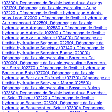
(
02300
)
›
Dépannage de flexible hydraulique
Audigny
(
02120
)
›
Dépannage de flexible hydraulique
Augy
(
02220
)
›
Dépannage de flexible hydraulique
Aulnois-
sous-Laon
(
02000
)
›
Dépannage de flexible hydraulique
Autremencourt
(
02250
)
›
Dépannage de flexible
hydraulique
Autreppes
(
02580
)
›
Dépannage de flexible
hydraulique
Autreville
(
02300
)
›
Dépannage de flexible
hydraulique
Azy-sur-Marne
(
02400
)
›
Dépannage de
flexible hydraulique
Bagneux
(
02290
)
›
Dépannage de
flexible hydraulique
Bancigny
(
02140
)
›
Dépannage de
flexible hydraulique
Barenton-Bugny
(
02000
)
›
Dépannage de flexible hydraulique
Barenton-Cel
(
02000
)
›
Dépannage de flexible hydraulique
Barenton-
sur-Serre
(
02270
)
›
Dépannage de flexible hydraulique
Barisis-aux-Bois
(
02700
)
›
Dépannage de flexible
hydraulique
Barzy-en-Thiérache
(
02170
)
›
Dépannage de
flexible hydraulique
Barzy-sur-Marne
(
02850
)
›
Dépannage de flexible hydraulique
Bassoles-Aulers
(
02380
)
›
Dépannage de flexible hydraulique
Bazoches-
et-Saint-Thibaut
(
02220
)
›
Dépannage de flexible
hydraulique
Beaumé
(
02500
)
›
Dépannage de flexible
hydraulique
Beaumont-en-Beine
(
02300
)
›
Dépannage