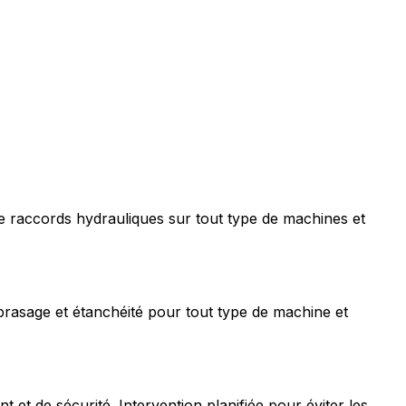
e raccords hydrauliques sur tout type de machines et
rasage et étanchéité pour tout type de machine et
t de sécurité. Intervention planifiée pour éviter les