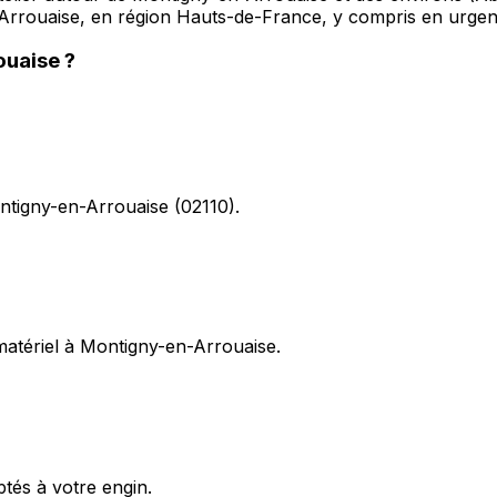
-Arrouaise, en région Hauts-de-France, y compris en urgen
ouaise
?
ontigny-en-Arrouaise (02110).
 matériel à Montigny-en-Arrouaise.
ptés à votre engin.