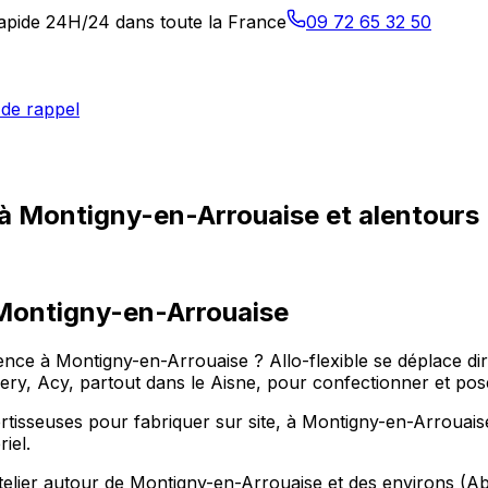
 rapide 24H/24 dans toute la France
09 72 65 32 50
de rappel
 à Montigny-en-Arrouaise et alentours
Montigny-en-Arrouaise
nce à Montigny-en-Arrouaise ? Allo-flexible se déplace dir
 Acy, partout dans le Aisne, pour confectionner et poser 
isseuses pour fabriquer sur site, à Montigny-en-Arrouaise, 
iel.
atelier autour de Montigny-en-Arrouaise et des environs (A