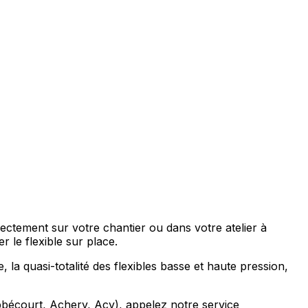
ectement sur votre chantier ou dans votre atelier à
le flexible sur place.
la quasi-totalité des flexibles basse et haute pression,
bbécourt, Achery, Acy), appelez notre service