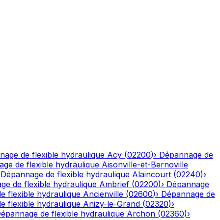
age de flexible hydraulique
Acy
(
02200
)
›
Dépannage de
ge de flexible hydraulique
Aisonville-et-Bernoville
›
Dépannage de flexible hydraulique
Alaincourt
(
02240
)
›
e de flexible hydraulique
Ambrief
(
02200
)
›
Dépannage
 flexible hydraulique
Ancienville
(
02600
)
›
Dépannage de
 flexible hydraulique
Anizy-le-Grand
(
02320
)
›
épannage de flexible hydraulique
Archon
(
02360
)
›