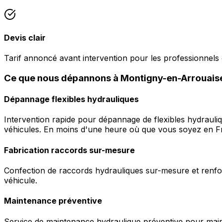
Devis clair
Tarif annoncé avant intervention pour les professionnels
Ce que nous dépannons à Montigny-en-Arrouais
Dépannage flexibles hydrauliques
Intervention rapide pour dépannage de flexibles hydrauli
véhicules. En moins d'une heure où que vous soyez en F
Fabrication raccords sur-mesure
Confection de raccords hydrauliques sur-mesure et renfor
véhicule.
Maintenance préventive
Service de maintenance hydraulique préventive pour maint