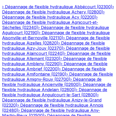
›
Dépannage de flexible hydraulique
Abbécourt
(
02300
)
›
Dépannage de flexible hydraulique
Achery
(
02800
)
›
Dépannage de flexible hydraulique
Acy
(
02200
)
›
Dépannage de flexible hydraulique
Agnicourt-et-
Séchelles
(
02340
)
›
Dépannage de flexible hydraulique
Aguilcourt
(
02190
)
›
Dépannage de flexible hydraulique
Aisonville-et-Bernoville
(
02110
)
›
Dépannage de flexible
hydraulique
Aizelles
(
02820
)
›
Dépannage de flexible
hydraulique
Aizy-Jouy
(
02370
)
›
Dépannage de flexible
hydraulique
Alaincourt
(
02240
)
›
Dépannage de flexible
hydraulique
Allemant
(
02320
)
›
Dépannage de flexible
hydraulique
Ambleny
(
02290
)
›
Dépannage de flexible
hydraulique
Ambrief
(
02200
)
›
Dépannage de flexible
hydraulique
Amifontaine
(
02190
)
›
Dépannage de flexible
hydraulique
Amigny-Rouy
(
02700
)
›
Dépannage de
flexible hydraulique
Ancienville
(
02600
)
›
Dépannage de
flexible hydraulique
Andelain
(
02800
)
›
Dépannage de
flexible hydraulique
Anguilcourt-le-Sart
(
02800
)
›
Dépannage de flexible hydraulique
Anizy-le-Grand
(
02320
)
›
Dépannage de flexible hydraulique
Annois
(
02480
)
›
Dépannage de flexible hydraulique
Any-
Martin-Rieux
(
02500
)
›
Dépannage de flexible