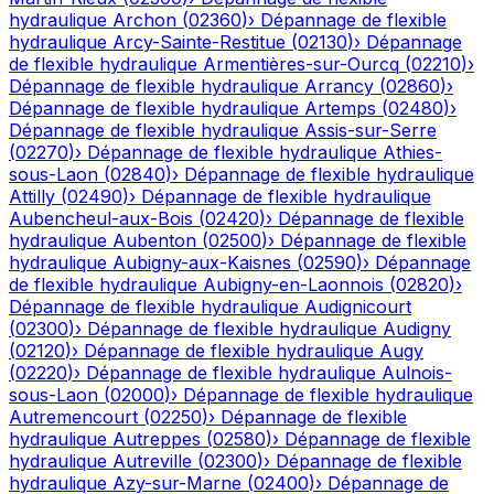
hydraulique
Archon
(
02360
)
›
Dépannage de flexible
hydraulique
Arcy-Sainte-Restitue
(
02130
)
›
Dépannage
de flexible hydraulique
Armentières-sur-Ourcq
(
02210
)
›
Dépannage de flexible hydraulique
Arrancy
(
02860
)
›
Dépannage de flexible hydraulique
Artemps
(
02480
)
›
Dépannage de flexible hydraulique
Assis-sur-Serre
(
02270
)
›
Dépannage de flexible hydraulique
Athies-
sous-Laon
(
02840
)
›
Dépannage de flexible hydraulique
Attilly
(
02490
)
›
Dépannage de flexible hydraulique
Aubencheul-aux-Bois
(
02420
)
›
Dépannage de flexible
hydraulique
Aubenton
(
02500
)
›
Dépannage de flexible
hydraulique
Aubigny-aux-Kaisnes
(
02590
)
›
Dépannage
de flexible hydraulique
Aubigny-en-Laonnois
(
02820
)
›
Dépannage de flexible hydraulique
Audignicourt
(
02300
)
›
Dépannage de flexible hydraulique
Audigny
(
02120
)
›
Dépannage de flexible hydraulique
Augy
(
02220
)
›
Dépannage de flexible hydraulique
Aulnois-
sous-Laon
(
02000
)
›
Dépannage de flexible hydraulique
Autremencourt
(
02250
)
›
Dépannage de flexible
hydraulique
Autreppes
(
02580
)
›
Dépannage de flexible
hydraulique
Autreville
(
02300
)
›
Dépannage de flexible
hydraulique
Azy-sur-Marne
(
02400
)
›
Dépannage de