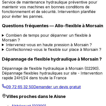
Service de maintenance hydraulique préventive pour
maintenir vos machines en bonnes conditions de
fonctionnement et de sécurité. Intervention planifiée
pour éviter les pannes.
Questions fréquentes —
Allo-flexible
à
Morsain
Combien de temps pour dépanner un flexible à
Morsain ?
Intervenez-vous en haute pression à Morsain ?
Confectionnez-vous le flexible sur place à Morsain ?
Dépannage de flexible hydraulique
à
Morsain
?
Dépannage de flexible hydraulique
à
Morsain
(
02290
).
Dépannage flexibles hydrauliques sur site - Intervention
rapide 24H/24 dans toute la France
09 72 65 32 50
Demander un devis gratuit
Villes proches dans le
Aisne
Abbécourt
(
02300
)
→