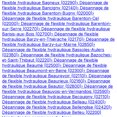
flexible hydraulique
Bagneux
(
02290
)
›
Dépannage de
flexible hydraulique
Bancigny
(
02140
)
›
Dépannage de
flexible hydraulique
Barenton-Bugny
(
02000
)
›
Dépannage de flexible hydraulique
Barenton-Cel
(
02000
)
›
Dépannage de flexible hydraulique
Barenton-
sur-Serre
(
02270
)
›
Dépannage de flexible hydraulique
Barisis-aux-Bois
(
02700
)
›
Dépannage de flexible
hydraulique
Barzy-en-Thiérache
(
02170
)
›
Dépannage de
flexible hydraulique
Barzy-sur-Marne
(
02850
)
›
Dépannage de flexible hydraulique
Bassoles-Aulers
(
02380
)
›
Dépannage de flexible hydraulique
Bazoches-
et-Saint-Thibaut
(
02220
)
›
Dépannage de flexible
hydraulique
Beaumé
(
02500
)
›
Dépannage de flexible
hydraulique
Beaumont-en-Beine
(
02300
)
›
Dépannage
de flexible hydraulique
Beaurevoir
(
02110
)
›
Dépannage
de flexible hydraulique
Beaurieux
(
02160
)
›
Dépannage
de flexible hydraulique
Beautor
(
02800
)
›
Dépannage de
flexible hydraulique
Beauvois-en-Vermandois
(
02590
)
›
Dépannage de flexible hydraulique
Becquigny
(
02110
)
›
Dépannage de flexible hydraulique
Belleau
(
02400
)
›
Dépannage de flexible hydraulique
Bellenglise
(
02420
)
›
Dépannage de flexible hydraulique
Belleu
(
02200
)