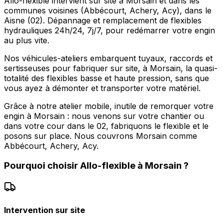
Allo-flexible intervient sur site à Morsain et dans les
communes voisines (Abbécourt, Achery, Acy), dans le
Aisne (02). Dépannage et remplacement de flexibles
hydrauliques 24h/24, 7j/7, pour redémarrer votre engin
au plus vite.
Nos véhicules-ateliers embarquent tuyaux, raccords et
sertisseuses pour fabriquer sur site, à Morsain, la quasi-
totalité des flexibles basse et haute pression, sans que
vous ayez à démonter et transporter votre matériel.
Grâce à notre atelier mobile, inutile de remorquer votre
engin à Morsain : nous venons sur votre chantier ou
dans votre cour dans le 02, fabriquons le flexible et le
posons sur place. Nous couvrons Morsain comme
Abbécourt, Achery, Acy.
Pourquoi choisir
Allo-flexible
à
Morsain
?
Intervention sur site