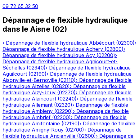
09 72 65 32 50
Dépannage de flexible hydraulique
dans le
Aisne
(
02
)
›
Dépannage de flexible hydraulique
Abbécourt
(
02300
)
›
Dépannage de flexible hydraulique
Achery
(
02800
)
›
Dépannage de flexible hydraulique
Acy
(
02200
)
›
Dépannage de flexible hydraulique
Agnicourt-et-
Séchelles
(
02340
)
›
Dépannage de flexible hydraulique
Aguilcourt
(
02190
)
›
Dépannage de flexible hydraulique
Aisonville-et-Bernoville
(
02110
)
›
Dépannage de flexible
hydraulique
Aizelles
(
02820
)
›
Dépannage de flexible
hydraulique
Aizy-Jouy
(
02370
)
›
Dépannage de flexible
hydraulique
Alaincourt
(
02240
)
›
Dépannage de flexible
hydraulique
Allemant
(
02320
)
›
Dépannage de flexible
hydraulique
Ambleny
(
02290
)
›
Dépannage de flexible
hydraulique
Ambrief
(
02200
)
›
Dépannage de flexible
hydraulique
Amifontaine
(
02190
)
›
Dépannage de flexible
hydraulique
Amigny-Rouy
(
02700
)
›
Dépannage de
flexible hydraulique
Ancienville
(
02600
)
›
Dépannage de