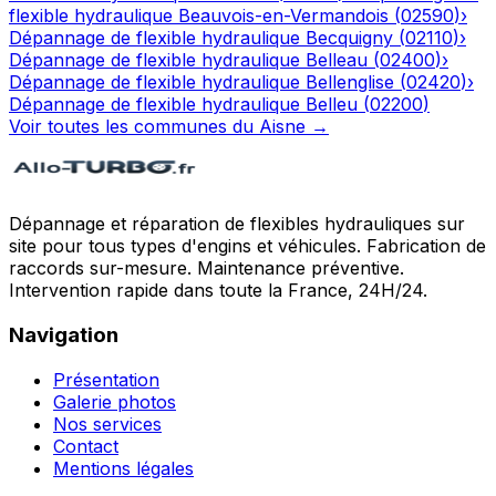
flexible hydraulique
Beauvois-en-Vermandois
(
02590
)
›
Dépannage de flexible hydraulique
Becquigny
(
02110
)
›
Dépannage de flexible hydraulique
Belleau
(
02400
)
›
Dépannage de flexible hydraulique
Bellenglise
(
02420
)
›
Dépannage de flexible hydraulique
Belleu
(
02200
)
Voir toutes les communes du
Aisne
→
Dépannage et réparation de flexibles hydrauliques sur
site pour tous types d'engins et véhicules. Fabrication de
raccords sur-mesure. Maintenance préventive.
Intervention rapide dans toute la France, 24H/24.
Navigation
Présentation
Galerie photos
Nos services
Contact
Mentions légales