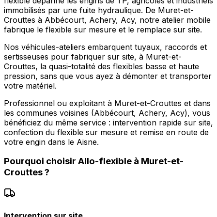
flexible dépanne les engins de TP, agricoles et industriels
immobilisés par une fuite hydraulique. De Muret-et-
Crouttes à Abbécourt, Achery, Acy, notre atelier mobile
fabrique le flexible sur mesure et le remplace sur site.
Nos véhicules-ateliers embarquent tuyaux, raccords et
sertisseuses pour fabriquer sur site, à Muret-et-
Crouttes, la quasi-totalité des flexibles basse et haute
pression, sans que vous ayez à démonter et transporter
votre matériel.
Professionnel ou exploitant à Muret-et-Crouttes et dans
les communes voisines (Abbécourt, Achery, Acy), vous
bénéficiez du même service : intervention rapide sur site,
confection du flexible sur mesure et remise en route de
votre engin dans le Aisne.
Pourquoi choisir
Allo-flexible
à
Muret-et-
Crouttes
?
Intervention sur site