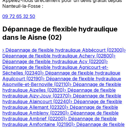
Appelez-nous directement pour un devis gratuit depuis
Nanteuil-la-Fosse
:
09 72 65 32 50
Dépannage de flexible hydraulique
dans le
Aisne
(
02
)
›
Dépannage de flexible hydraulique
Abbécourt
(
02300
)
›
Dépannage de flexible hydraulique
Achery
(
02800
)
›
Dépannage de flexible hydraulique
Acy
(
02200
)
›
Dépannage de flexible hydraulique
Agnicourt-et-
Séchelles
(
02340
)
›
Dépannage de flexible hydraulique
Aguilcourt
(
02190
)
›
Dépannage de flexible hydraulique
Aisonville-et-Bernoville
(
02110
)
›
Dépannage de flexible
hydraulique
Aizelles
(
02820
)
›
Dépannage de flexible
hydraulique
Aizy-Jouy
(
02370
)
›
Dépannage de flexible
hydraulique
Alaincourt
(
02240
)
›
Dépannage de flexible
hydraulique
Allemant
(
02320
)
›
Dépannage de flexible
hydraulique
Ambleny
(
02290
)
›
Dépannage de flexible
hydraulique
Ambrief
(
02200
)
›
Dépannage de flexible
hydraulique
Amifontaine
(
02190
)
›
Dépannage de flexible