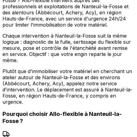
Fosse ? Allo-flexible intervient auprès des
professionnels et exploitations de Nanteuil-la-Fosse et
des alentours (Abbécourt, Achery, Acy), en région
Hauts-de-France, avec un service d'urgence 24h/24
pour limiter l'immobilisation de votre matériel.
Chaque intervention à Nanteuil-la-Fosse suit la même
logique : diagnostic de la fuite, sertissage du flexible sur
mesure, pose et contrôle de l'étanchéité avant remise
en service. Objectif : que votre engin reparte le jour
même.
Plutôt que d'immobiliser votre matériel en cherchant un
atelier autour de Nanteuil-la-Fosse et des environs
(Abbécourt, Achery, Acy), appelez notre service
d'intervention. Le déplacement est assuré à Nanteuil-la-
Fosse, en région Hauts-de-France, y compris en
urgence.
Pourquoi choisir
Allo-flexible
à
Nanteuil-la-
Fosse
?