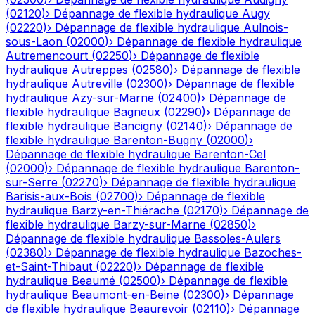
(
02120
)
›
Dépannage de flexible hydraulique
Augy
(
02220
)
›
Dépannage de flexible hydraulique
Aulnois-
sous-Laon
(
02000
)
›
Dépannage de flexible hydraulique
Autremencourt
(
02250
)
›
Dépannage de flexible
hydraulique
Autreppes
(
02580
)
›
Dépannage de flexible
hydraulique
Autreville
(
02300
)
›
Dépannage de flexible
hydraulique
Azy-sur-Marne
(
02400
)
›
Dépannage de
flexible hydraulique
Bagneux
(
02290
)
›
Dépannage de
flexible hydraulique
Bancigny
(
02140
)
›
Dépannage de
flexible hydraulique
Barenton-Bugny
(
02000
)
›
Dépannage de flexible hydraulique
Barenton-Cel
(
02000
)
›
Dépannage de flexible hydraulique
Barenton-
sur-Serre
(
02270
)
›
Dépannage de flexible hydraulique
Barisis-aux-Bois
(
02700
)
›
Dépannage de flexible
hydraulique
Barzy-en-Thiérache
(
02170
)
›
Dépannage de
flexible hydraulique
Barzy-sur-Marne
(
02850
)
›
Dépannage de flexible hydraulique
Bassoles-Aulers
(
02380
)
›
Dépannage de flexible hydraulique
Bazoches-
et-Saint-Thibaut
(
02220
)
›
Dépannage de flexible
hydraulique
Beaumé
(
02500
)
›
Dépannage de flexible
hydraulique
Beaumont-en-Beine
(
02300
)
›
Dépannage
de flexible hydraulique
Beaurevoir
(
02110
)
›
Dépannage