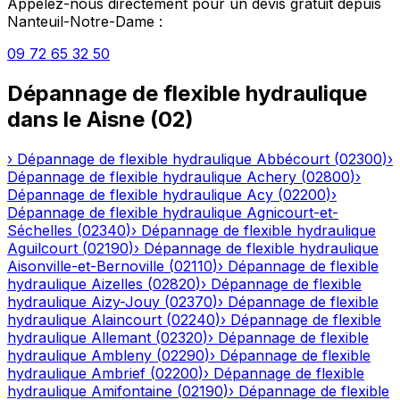
Appelez-nous directement pour un devis gratuit depuis
Nanteuil-Notre-Dame
:
09 72 65 32 50
Dépannage de flexible hydraulique
dans le
Aisne
(
02
)
›
Dépannage de flexible hydraulique
Abbécourt
(
02300
)
›
Dépannage de flexible hydraulique
Achery
(
02800
)
›
Dépannage de flexible hydraulique
Acy
(
02200
)
›
Dépannage de flexible hydraulique
Agnicourt-et-
Séchelles
(
02340
)
›
Dépannage de flexible hydraulique
Aguilcourt
(
02190
)
›
Dépannage de flexible hydraulique
Aisonville-et-Bernoville
(
02110
)
›
Dépannage de flexible
hydraulique
Aizelles
(
02820
)
›
Dépannage de flexible
hydraulique
Aizy-Jouy
(
02370
)
›
Dépannage de flexible
hydraulique
Alaincourt
(
02240
)
›
Dépannage de flexible
hydraulique
Allemant
(
02320
)
›
Dépannage de flexible
hydraulique
Ambleny
(
02290
)
›
Dépannage de flexible
hydraulique
Ambrief
(
02200
)
›
Dépannage de flexible
hydraulique
Amifontaine
(
02190
)
›
Dépannage de flexible