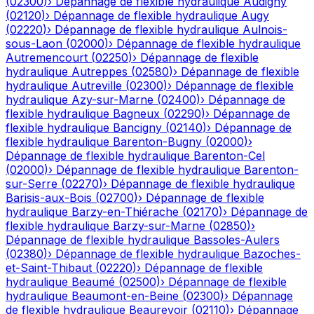
(
02300
)
›
Dépannage de flexible hydraulique
Audigny
(
02120
)
›
Dépannage de flexible hydraulique
Augy
(
02220
)
›
Dépannage de flexible hydraulique
Aulnois-
sous-Laon
(
02000
)
›
Dépannage de flexible hydraulique
Autremencourt
(
02250
)
›
Dépannage de flexible
hydraulique
Autreppes
(
02580
)
›
Dépannage de flexible
hydraulique
Autreville
(
02300
)
›
Dépannage de flexible
hydraulique
Azy-sur-Marne
(
02400
)
›
Dépannage de
flexible hydraulique
Bagneux
(
02290
)
›
Dépannage de
flexible hydraulique
Bancigny
(
02140
)
›
Dépannage de
flexible hydraulique
Barenton-Bugny
(
02000
)
›
Dépannage de flexible hydraulique
Barenton-Cel
(
02000
)
›
Dépannage de flexible hydraulique
Barenton-
sur-Serre
(
02270
)
›
Dépannage de flexible hydraulique
Barisis-aux-Bois
(
02700
)
›
Dépannage de flexible
hydraulique
Barzy-en-Thiérache
(
02170
)
›
Dépannage de
flexible hydraulique
Barzy-sur-Marne
(
02850
)
›
Dépannage de flexible hydraulique
Bassoles-Aulers
(
02380
)
›
Dépannage de flexible hydraulique
Bazoches-
et-Saint-Thibaut
(
02220
)
›
Dépannage de flexible
hydraulique
Beaumé
(
02500
)
›
Dépannage de flexible
hydraulique
Beaumont-en-Beine
(
02300
)
›
Dépannage
de flexible hydraulique
Beaurevoir
(
02110
)
›
Dépannage