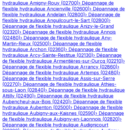
hydraulique
Amigny-Rouy
(
02700
)
›
Dépannage de
flexible hydraulique
Ancienville
(
02600
)
›
Dépannage de
flexible hydraulique
Andelain
(
02800
)
›
Dépannage de
flexible hydraulique
Anguilcourt-le-Sart
(
02800
)
›
Dépannage de flexible hydraulique
Anizy-le-Grand
(
02320
)
›
Dépannage de flexible hydraulique
Annois
(
02480
)
›
Dépannage de flexible hydraulique
Any-
Martin-Rieux
(
02500
)
›
Dépannage de flexible
hydraulique
Archon
(
02360
)
›
Dépannage de flexible
hydraulique
Arcy-Sainte-Restitue
(
02130
)
›
Dépannage
de flexible hydraulique
Armentières-sur-Ourcq
(
02210
)
›
Dépannage de flexible hydraulique
Arrancy
(
02860
)
›
Dépannage de flexible hydraulique
Artemps
(
02480
)
›
Dépannage de flexible hydraulique
Assis-sur-Serre
(
02270
)
›
Dépannage de flexible hydraulique
Athies-
sous-Laon
(
02840
)
›
Dépannage de flexible hydraulique
Attilly
(
02490
)
›
Dépannage de flexible hydraulique
Aubencheul-aux-Bois
(
02420
)
›
Dépannage de flexible
hydraulique
Aubenton
(
02500
)
›
Dépannage de flexible
hydraulique
Aubigny-aux-Kaisnes
(
02590
)
›
Dépannage
de flexible hydraulique
Aubigny-en-Laonnois
(
02820
)
›
Dépannage de flexible hydraulique
Audignicourt