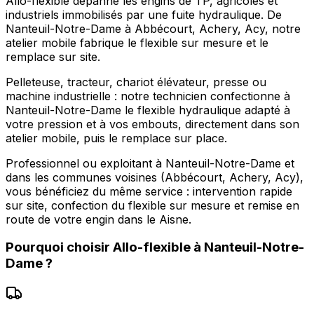
Allo-flexible dépanne les engins de TP, agricoles et
industriels immobilisés par une fuite hydraulique. De
Nanteuil-Notre-Dame à Abbécourt, Achery, Acy, notre
atelier mobile fabrique le flexible sur mesure et le
remplace sur site.
Pelleteuse, tracteur, chariot élévateur, presse ou
machine industrielle : notre technicien confectionne à
Nanteuil-Notre-Dame le flexible hydraulique adapté à
votre pression et à vos embouts, directement dans son
atelier mobile, puis le remplace sur place.
Professionnel ou exploitant à Nanteuil-Notre-Dame et
dans les communes voisines (Abbécourt, Achery, Acy),
vous bénéficiez du même service : intervention rapide
sur site, confection du flexible sur mesure et remise en
route de votre engin dans le Aisne.
Pourquoi choisir
Allo-flexible
à
Nanteuil-Notre-
Dame
?