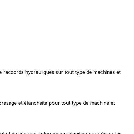
e raccords hydrauliques sur tout type de machines et
rasage et étanchéité pour tout type de machine et
t de sécurité. Intervention planifiée pour éviter les