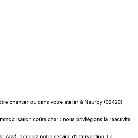
otre chantier ou dans votre atelier à Nauroy (02420)
mobilisation coûte cher : nous privilégions la réactivité
, Acy), appelez notre service d'intervention. Le