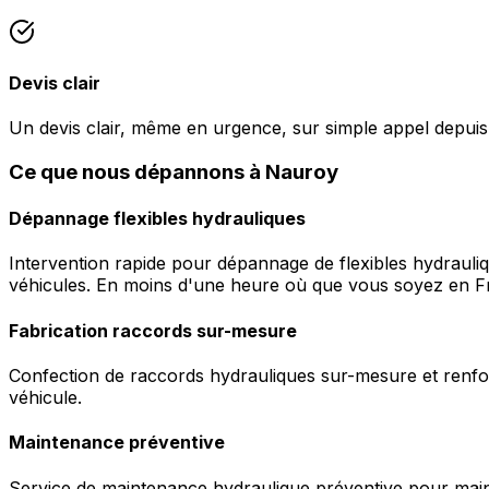
Devis clair
Un devis clair, même en urgence, sur simple appel depui
Ce que nous dépannons à Nauroy
Dépannage flexibles hydrauliques
Intervention rapide pour dépannage de flexibles hydrauli
véhicules. En moins d'une heure où que vous soyez en F
Fabrication raccords sur-mesure
Confection de raccords hydrauliques sur-mesure et renfor
véhicule.
Maintenance préventive
Service de maintenance hydraulique préventive pour maint