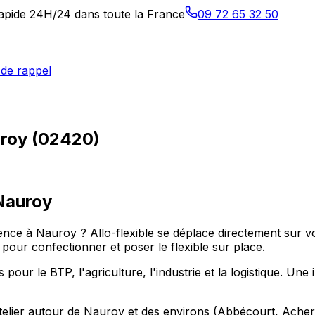
 rapide 24H/24 dans toute la France
09 72 65 32 50
de rappel
uroy (02420)
Nauroy
nce à Nauroy ? Allo-flexible se déplace directement sur v
our confectionner et poser le flexible sur place.
 le BTP, l'agriculture, l'industrie et la logistique. Une im
telier autour de Nauroy et des environs (Abbécourt, Achery