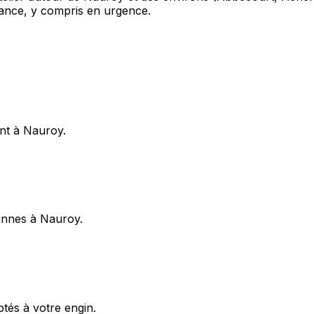
ance, y compris en urgence.
ent à Nauroy.
pannes à Nauroy.
ptés à votre engin.