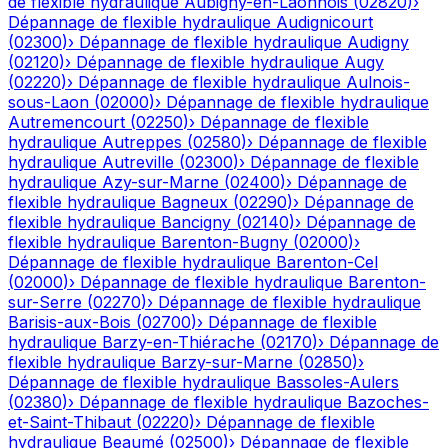
de flexible hydraulique
Aubigny-en-Laonnois
(
02820
)
›
Dépannage de flexible hydraulique
Audignicourt
(
02300
)
›
Dépannage de flexible hydraulique
Audigny
(
02120
)
›
Dépannage de flexible hydraulique
Augy
(
02220
)
›
Dépannage de flexible hydraulique
Aulnois-
sous-Laon
(
02000
)
›
Dépannage de flexible hydraulique
Autremencourt
(
02250
)
›
Dépannage de flexible
hydraulique
Autreppes
(
02580
)
›
Dépannage de flexible
hydraulique
Autreville
(
02300
)
›
Dépannage de flexible
hydraulique
Azy-sur-Marne
(
02400
)
›
Dépannage de
flexible hydraulique
Bagneux
(
02290
)
›
Dépannage de
flexible hydraulique
Bancigny
(
02140
)
›
Dépannage de
flexible hydraulique
Barenton-Bugny
(
02000
)
›
Dépannage de flexible hydraulique
Barenton-Cel
(
02000
)
›
Dépannage de flexible hydraulique
Barenton-
sur-Serre
(
02270
)
›
Dépannage de flexible hydraulique
Barisis-aux-Bois
(
02700
)
›
Dépannage de flexible
hydraulique
Barzy-en-Thiérache
(
02170
)
›
Dépannage de
flexible hydraulique
Barzy-sur-Marne
(
02850
)
›
Dépannage de flexible hydraulique
Bassoles-Aulers
(
02380
)
›
Dépannage de flexible hydraulique
Bazoches-
et-Saint-Thibaut
(
02220
)
›
Dépannage de flexible
hydraulique
Beaumé
(
02500
)
›
Dépannage de flexible