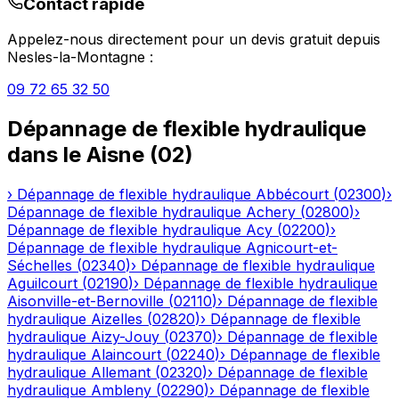
Contact rapide
Appelez-nous directement pour un devis gratuit depuis
Nesles-la-Montagne
:
09 72 65 32 50
Dépannage de flexible hydraulique
dans le
Aisne
(
02
)
›
Dépannage de flexible hydraulique
Abbécourt
(
02300
)
›
Dépannage de flexible hydraulique
Achery
(
02800
)
›
Dépannage de flexible hydraulique
Acy
(
02200
)
›
Dépannage de flexible hydraulique
Agnicourt-et-
Séchelles
(
02340
)
›
Dépannage de flexible hydraulique
Aguilcourt
(
02190
)
›
Dépannage de flexible hydraulique
Aisonville-et-Bernoville
(
02110
)
›
Dépannage de flexible
hydraulique
Aizelles
(
02820
)
›
Dépannage de flexible
hydraulique
Aizy-Jouy
(
02370
)
›
Dépannage de flexible
hydraulique
Alaincourt
(
02240
)
›
Dépannage de flexible
hydraulique
Allemant
(
02320
)
›
Dépannage de flexible
hydraulique
Ambleny
(
02290
)
›
Dépannage de flexible