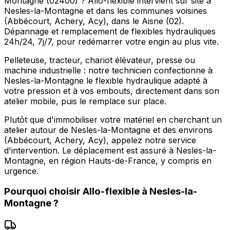
Montagne (02400) ? Allo-flexible intervient sur site à
Nesles-la-Montagne et dans les communes voisines
(Abbécourt, Achery, Acy), dans le Aisne (02).
Dépannage et remplacement de flexibles hydrauliques
24h/24, 7j/7, pour redémarrer votre engin au plus vite.
Pelleteuse, tracteur, chariot élévateur, presse ou
machine industrielle : notre technicien confectionne à
Nesles-la-Montagne le flexible hydraulique adapté à
votre pression et à vos embouts, directement dans son
atelier mobile, puis le remplace sur place.
Plutôt que d'immobiliser votre matériel en cherchant un
atelier autour de Nesles-la-Montagne et des environs
(Abbécourt, Achery, Acy), appelez notre service
d'intervention. Le déplacement est assuré à Nesles-la-
Montagne, en région Hauts-de-France, y compris en
urgence.
Pourquoi choisir
Allo-flexible
à
Nesles-la-
Montagne
?