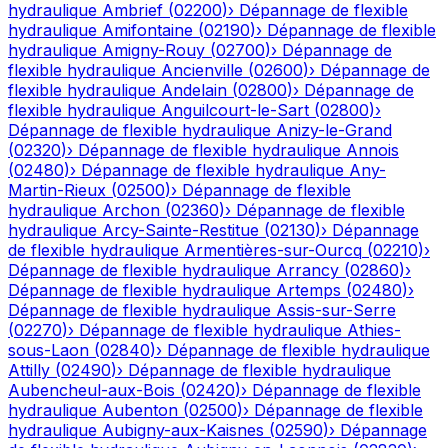
hydraulique
Ambrief
(
02200
)
›
Dépannage de flexible
hydraulique
Amifontaine
(
02190
)
›
Dépannage de flexible
hydraulique
Amigny-Rouy
(
02700
)
›
Dépannage de
flexible hydraulique
Ancienville
(
02600
)
›
Dépannage de
flexible hydraulique
Andelain
(
02800
)
›
Dépannage de
flexible hydraulique
Anguilcourt-le-Sart
(
02800
)
›
Dépannage de flexible hydraulique
Anizy-le-Grand
(
02320
)
›
Dépannage de flexible hydraulique
Annois
(
02480
)
›
Dépannage de flexible hydraulique
Any-
Martin-Rieux
(
02500
)
›
Dépannage de flexible
hydraulique
Archon
(
02360
)
›
Dépannage de flexible
hydraulique
Arcy-Sainte-Restitue
(
02130
)
›
Dépannage
de flexible hydraulique
Armentières-sur-Ourcq
(
02210
)
›
Dépannage de flexible hydraulique
Arrancy
(
02860
)
›
Dépannage de flexible hydraulique
Artemps
(
02480
)
›
Dépannage de flexible hydraulique
Assis-sur-Serre
(
02270
)
›
Dépannage de flexible hydraulique
Athies-
sous-Laon
(
02840
)
›
Dépannage de flexible hydraulique
Attilly
(
02490
)
›
Dépannage de flexible hydraulique
Aubencheul-aux-Bois
(
02420
)
›
Dépannage de flexible
hydraulique
Aubenton
(
02500
)
›
Dépannage de flexible
hydraulique
Aubigny-aux-Kaisnes
(
02590
)
›
Dépannage