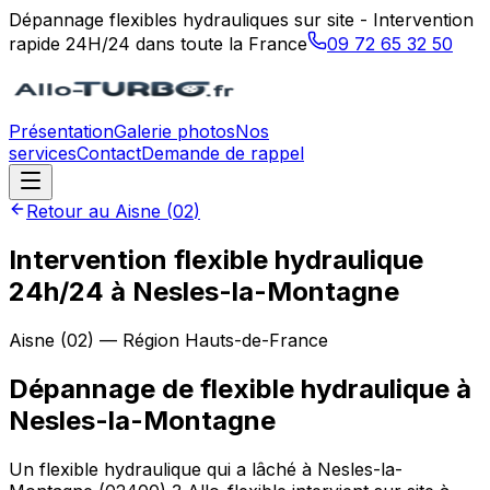
Dépannage flexibles hydrauliques sur site - Intervention
rapide 24H/24 dans toute la France
09 72 65 32 50
Présentation
Galerie photos
Nos
services
Contact
Demande de rappel
Retour au
Aisne
(
02
)
Intervention flexible hydraulique
24h/24 à Nesles-la-Montagne
Aisne
(
02
) — Région
Hauts-de-France
Dépannage de flexible hydraulique
à
Nesles-la-Montagne
Un flexible hydraulique qui a lâché à Nesles-la-