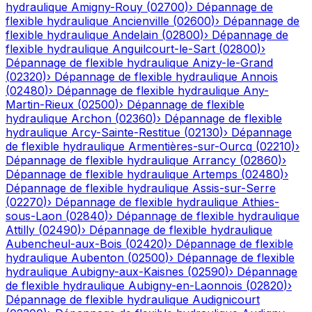
hydraulique
Amigny-Rouy
(
02700
)
›
Dépannage de
flexible hydraulique
Ancienville
(
02600
)
›
Dépannage de
flexible hydraulique
Andelain
(
02800
)
›
Dépannage de
flexible hydraulique
Anguilcourt-le-Sart
(
02800
)
›
Dépannage de flexible hydraulique
Anizy-le-Grand
(
02320
)
›
Dépannage de flexible hydraulique
Annois
(
02480
)
›
Dépannage de flexible hydraulique
Any-
Martin-Rieux
(
02500
)
›
Dépannage de flexible
hydraulique
Archon
(
02360
)
›
Dépannage de flexible
hydraulique
Arcy-Sainte-Restitue
(
02130
)
›
Dépannage
de flexible hydraulique
Armentières-sur-Ourcq
(
02210
)
›
Dépannage de flexible hydraulique
Arrancy
(
02860
)
›
Dépannage de flexible hydraulique
Artemps
(
02480
)
›
Dépannage de flexible hydraulique
Assis-sur-Serre
(
02270
)
›
Dépannage de flexible hydraulique
Athies-
sous-Laon
(
02840
)
›
Dépannage de flexible hydraulique
Attilly
(
02490
)
›
Dépannage de flexible hydraulique
Aubencheul-aux-Bois
(
02420
)
›
Dépannage de flexible
hydraulique
Aubenton
(
02500
)
›
Dépannage de flexible
hydraulique
Aubigny-aux-Kaisnes
(
02590
)
›
Dépannage
de flexible hydraulique
Aubigny-en-Laonnois
(
02820
)
›
Dépannage de flexible hydraulique
Audignicourt