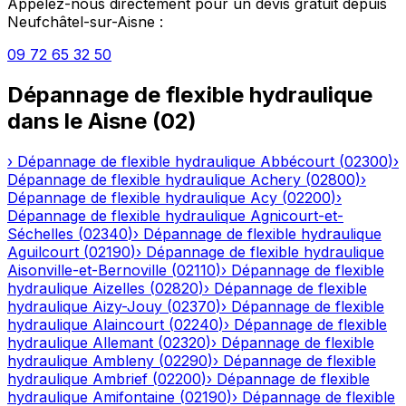
Appelez-nous directement pour un devis gratuit depuis
Neufchâtel-sur-Aisne
:
09 72 65 32 50
Dépannage de flexible hydraulique
dans le
Aisne
(
02
)
›
Dépannage de flexible hydraulique
Abbécourt
(
02300
)
›
Dépannage de flexible hydraulique
Achery
(
02800
)
›
Dépannage de flexible hydraulique
Acy
(
02200
)
›
Dépannage de flexible hydraulique
Agnicourt-et-
Séchelles
(
02340
)
›
Dépannage de flexible hydraulique
Aguilcourt
(
02190
)
›
Dépannage de flexible hydraulique
Aisonville-et-Bernoville
(
02110
)
›
Dépannage de flexible
hydraulique
Aizelles
(
02820
)
›
Dépannage de flexible
hydraulique
Aizy-Jouy
(
02370
)
›
Dépannage de flexible
hydraulique
Alaincourt
(
02240
)
›
Dépannage de flexible
hydraulique
Allemant
(
02320
)
›
Dépannage de flexible
hydraulique
Ambleny
(
02290
)
›
Dépannage de flexible
hydraulique
Ambrief
(
02200
)
›
Dépannage de flexible
hydraulique
Amifontaine
(
02190
)
›
Dépannage de flexible