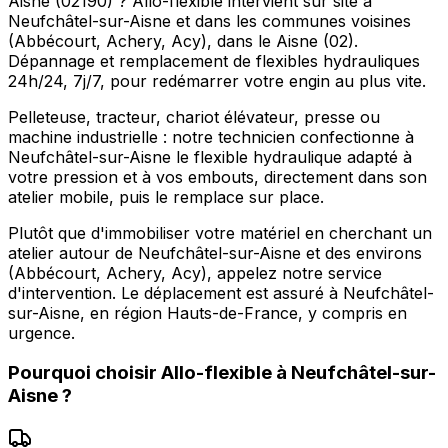
Aisne (02190) ? Allo-flexible intervient sur site à
Neufchâtel-sur-Aisne et dans les communes voisines
(Abbécourt, Achery, Acy), dans le Aisne (02).
Dépannage et remplacement de flexibles hydrauliques
24h/24, 7j/7, pour redémarrer votre engin au plus vite.
Pelleteuse, tracteur, chariot élévateur, presse ou
machine industrielle : notre technicien confectionne à
Neufchâtel-sur-Aisne le flexible hydraulique adapté à
votre pression et à vos embouts, directement dans son
atelier mobile, puis le remplace sur place.
Plutôt que d'immobiliser votre matériel en cherchant un
atelier autour de Neufchâtel-sur-Aisne et des environs
(Abbécourt, Achery, Acy), appelez notre service
d'intervention. Le déplacement est assuré à Neufchâtel-
sur-Aisne, en région Hauts-de-France, y compris en
urgence.
Pourquoi choisir
Allo-flexible
à
Neufchâtel-sur-
Aisne
?