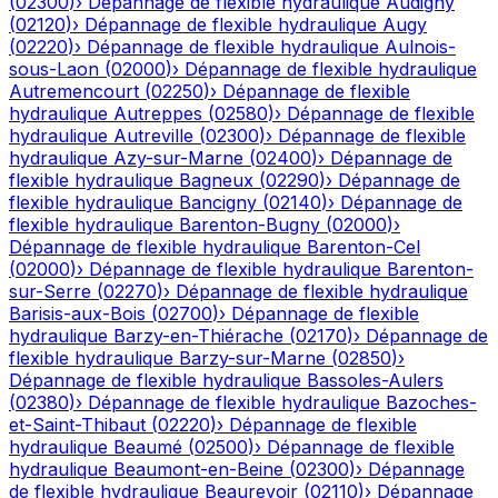
(
02300
)
›
Dépannage de flexible hydraulique
Audigny
(
02120
)
›
Dépannage de flexible hydraulique
Augy
(
02220
)
›
Dépannage de flexible hydraulique
Aulnois-
sous-Laon
(
02000
)
›
Dépannage de flexible hydraulique
Autremencourt
(
02250
)
›
Dépannage de flexible
hydraulique
Autreppes
(
02580
)
›
Dépannage de flexible
hydraulique
Autreville
(
02300
)
›
Dépannage de flexible
hydraulique
Azy-sur-Marne
(
02400
)
›
Dépannage de
flexible hydraulique
Bagneux
(
02290
)
›
Dépannage de
flexible hydraulique
Bancigny
(
02140
)
›
Dépannage de
flexible hydraulique
Barenton-Bugny
(
02000
)
›
Dépannage de flexible hydraulique
Barenton-Cel
(
02000
)
›
Dépannage de flexible hydraulique
Barenton-
sur-Serre
(
02270
)
›
Dépannage de flexible hydraulique
Barisis-aux-Bois
(
02700
)
›
Dépannage de flexible
hydraulique
Barzy-en-Thiérache
(
02170
)
›
Dépannage de
flexible hydraulique
Barzy-sur-Marne
(
02850
)
›
Dépannage de flexible hydraulique
Bassoles-Aulers
(
02380
)
›
Dépannage de flexible hydraulique
Bazoches-
et-Saint-Thibaut
(
02220
)
›
Dépannage de flexible
hydraulique
Beaumé
(
02500
)
›
Dépannage de flexible
hydraulique
Beaumont-en-Beine
(
02300
)
›
Dépannage
de flexible hydraulique
Beaurevoir
(
02110
)
›
Dépannage