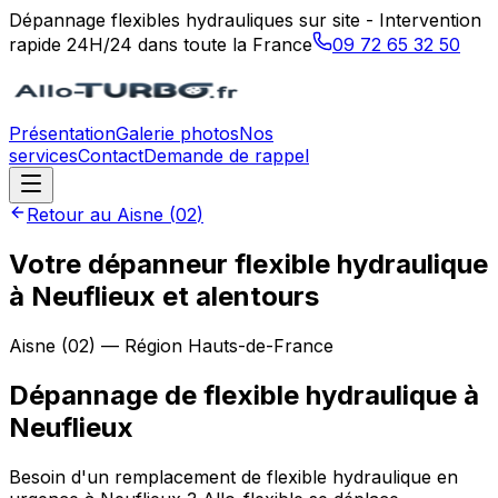
Dépannage flexibles hydrauliques sur site - Intervention
rapide 24H/24 dans toute la France
09 72 65 32 50
Présentation
Galerie photos
Nos
services
Contact
Demande de rappel
Retour au
Aisne
(
02
)
Votre dépanneur flexible hydraulique
à Neuflieux et alentours
Aisne
(
02
) — Région
Hauts-de-France
Dépannage de flexible hydraulique
à
Neuflieux
Besoin d'un remplacement de flexible hydraulique en