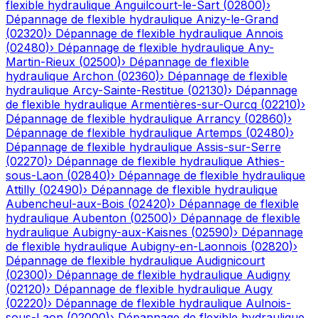
flexible hydraulique
Anguilcourt-le-Sart
(
02800
)
›
Dépannage de flexible hydraulique
Anizy-le-Grand
(
02320
)
›
Dépannage de flexible hydraulique
Annois
(
02480
)
›
Dépannage de flexible hydraulique
Any-
Martin-Rieux
(
02500
)
›
Dépannage de flexible
hydraulique
Archon
(
02360
)
›
Dépannage de flexible
hydraulique
Arcy-Sainte-Restitue
(
02130
)
›
Dépannage
de flexible hydraulique
Armentières-sur-Ourcq
(
02210
)
›
Dépannage de flexible hydraulique
Arrancy
(
02860
)
›
Dépannage de flexible hydraulique
Artemps
(
02480
)
›
Dépannage de flexible hydraulique
Assis-sur-Serre
(
02270
)
›
Dépannage de flexible hydraulique
Athies-
sous-Laon
(
02840
)
›
Dépannage de flexible hydraulique
Attilly
(
02490
)
›
Dépannage de flexible hydraulique
Aubencheul-aux-Bois
(
02420
)
›
Dépannage de flexible
hydraulique
Aubenton
(
02500
)
›
Dépannage de flexible
hydraulique
Aubigny-aux-Kaisnes
(
02590
)
›
Dépannage
de flexible hydraulique
Aubigny-en-Laonnois
(
02820
)
›
Dépannage de flexible hydraulique
Audignicourt
(
02300
)
›
Dépannage de flexible hydraulique
Audigny
(
02120
)
›
Dépannage de flexible hydraulique
Augy
(
02220
)
›
Dépannage de flexible hydraulique
Aulnois-
sous-Laon
(
02000
)
›
Dépannage de flexible hydraulique