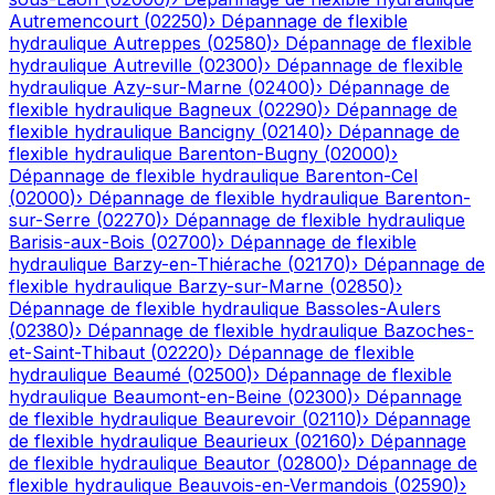
Autremencourt
(
02250
)
›
Dépannage de flexible
hydraulique
Autreppes
(
02580
)
›
Dépannage de flexible
hydraulique
Autreville
(
02300
)
›
Dépannage de flexible
hydraulique
Azy-sur-Marne
(
02400
)
›
Dépannage de
flexible hydraulique
Bagneux
(
02290
)
›
Dépannage de
flexible hydraulique
Bancigny
(
02140
)
›
Dépannage de
flexible hydraulique
Barenton-Bugny
(
02000
)
›
Dépannage de flexible hydraulique
Barenton-Cel
(
02000
)
›
Dépannage de flexible hydraulique
Barenton-
sur-Serre
(
02270
)
›
Dépannage de flexible hydraulique
Barisis-aux-Bois
(
02700
)
›
Dépannage de flexible
hydraulique
Barzy-en-Thiérache
(
02170
)
›
Dépannage de
flexible hydraulique
Barzy-sur-Marne
(
02850
)
›
Dépannage de flexible hydraulique
Bassoles-Aulers
(
02380
)
›
Dépannage de flexible hydraulique
Bazoches-
et-Saint-Thibaut
(
02220
)
›
Dépannage de flexible
hydraulique
Beaumé
(
02500
)
›
Dépannage de flexible
hydraulique
Beaumont-en-Beine
(
02300
)
›
Dépannage
de flexible hydraulique
Beaurevoir
(
02110
)
›
Dépannage
de flexible hydraulique
Beaurieux
(
02160
)
›
Dépannage
de flexible hydraulique
Beautor
(
02800
)
›
Dépannage de
flexible hydraulique
Beauvois-en-Vermandois
(
02590
)
›