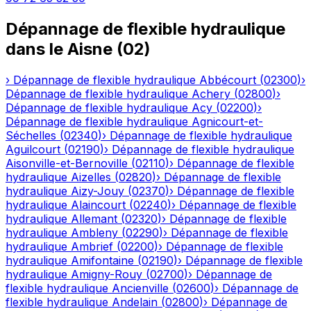
Dépannage de flexible hydraulique
dans le
Aisne
(
02
)
›
Dépannage de flexible hydraulique
Abbécourt
(
02300
)
›
Dépannage de flexible hydraulique
Achery
(
02800
)
›
Dépannage de flexible hydraulique
Acy
(
02200
)
›
Dépannage de flexible hydraulique
Agnicourt-et-
Séchelles
(
02340
)
›
Dépannage de flexible hydraulique
Aguilcourt
(
02190
)
›
Dépannage de flexible hydraulique
Aisonville-et-Bernoville
(
02110
)
›
Dépannage de flexible
hydraulique
Aizelles
(
02820
)
›
Dépannage de flexible
hydraulique
Aizy-Jouy
(
02370
)
›
Dépannage de flexible
hydraulique
Alaincourt
(
02240
)
›
Dépannage de flexible
hydraulique
Allemant
(
02320
)
›
Dépannage de flexible
hydraulique
Ambleny
(
02290
)
›
Dépannage de flexible
hydraulique
Ambrief
(
02200
)
›
Dépannage de flexible
hydraulique
Amifontaine
(
02190
)
›
Dépannage de flexible
hydraulique
Amigny-Rouy
(
02700
)
›
Dépannage de
flexible hydraulique
Ancienville
(
02600
)
›
Dépannage de
flexible hydraulique
Andelain
(
02800
)
›
Dépannage de